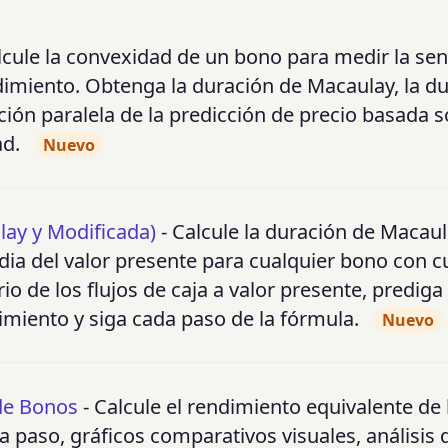
lcule la convexidad de un bono para medir la sen
dimiento. Obtenga la duración de Macaulay, la d
ón paralela de la predicción de precio basada so
ad.
Nuevo
lay y Modificada)
- Calcule la duración de Macaula
dia del valor presente para cualquier bono con 
o de los flujos de caja a valor presente, prediga 
miento y siga cada paso de la fórmula.
Nuevo
de Bonos
- Calcule el rendimiento equivalente de
a paso, gráficos comparativos visuales, análisis 