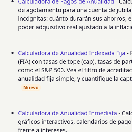
Calculadora de Pagos de Anualidad
- Calc
de agotamiento para una cuenta de jubilac
incógnitas: cuánto durarán sus ahorros, el
poder adquisitivo real ajustado a la infla
Calculadora de Anualidad Indexada Fija
- 
(FIA) con tasas de tope (cap), tasas de par
como el S&P 500. Vea el filtro de acredita
anualidad fija simple, y cuantifique la ca
Nuevo
Calculadora de Anualidad Inmediata
- Cal
gráficos interactivos, calendarios de pago
frente a intereses.