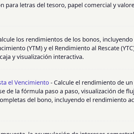
n para letras del tesoro, papel comercial y valor
alcule los rendimientos de los bonos, incluyendo 
cimiento (YTM) y el Rendimiento al Rescate (YTC
aja y visualización interactiva.
ta el Vencimiento
- Calcule el rendimiento de u
e de la fórmula paso a paso, visualización de flu
 completas del bono, incluyendo el rendimiento act