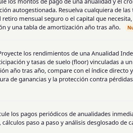
ule los montos de pago de una anualidad y el c
ión autogestionada. Resuelva cualquiera de las 
 retiro mensual seguro o el capital que necesita,
ción y una tabla de amortización año tras año.
N
Proyecte los rendimientos de una Anualidad Inde
ticipación y tasas de suelo (floor) vinculadas a un
ción año tras año, compare con el índice directo 
ptura de ganancias y la protección contra pérdidas
cule los pagos periódicos de anualidades inmedi
, cálculos paso a paso y análisis desglosado de c