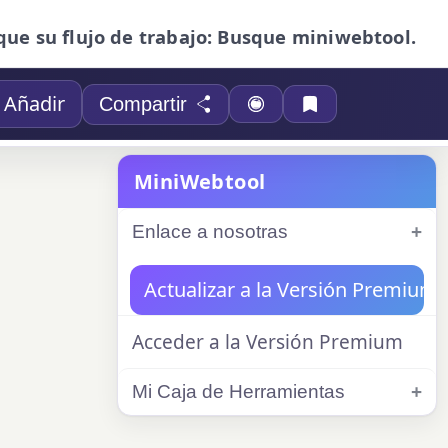
que su flujo de trabajo: Busque miniwebtool.
Añadir
Compartir
MiniWebtool
Enlace a nosotras
Actualizar a la Versión Premium
Acceder a la Versión Premium
Mi Caja de Herramientas