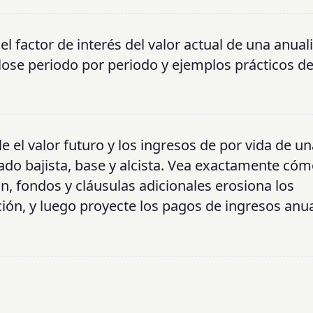
 el factor de interés del valor actual de una anual
glose periodo por periodo y ejemplos prácticos d
e el valor futuro y los ingresos de por vida de un
do bajista, base y alcista. Vea exactamente cóm
n, fondos y cláusulas adicionales erosiona los
ión, y luego proyecte los pagos de ingresos anu