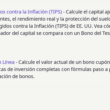
s contra la Inflación (TIPS)
- Calcule el capital a
ntes, el rendimiento real y la protección del suel
gidos contra la Inflación (TIPS) de EE. UU. Vea 
lador del capital se compara con un Bono del Te
 Línea
- Calcule el valor actual de un bono cupón 
cas de inversión completas con fórmulas paso a 
ración de bonos.