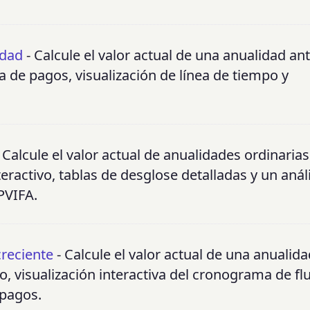
idad
- Calcule el valor actual de una anualidad an
 de pagos, visualización de línea de tiempo y
 Calcule el valor actual de anualidades ordinarias
activo, tablas de desglose detalladas y un análi
PVIFA.
creciente
- Calcule el valor actual de una anualida
, visualización interactiva del cronograma de fl
 pagos.