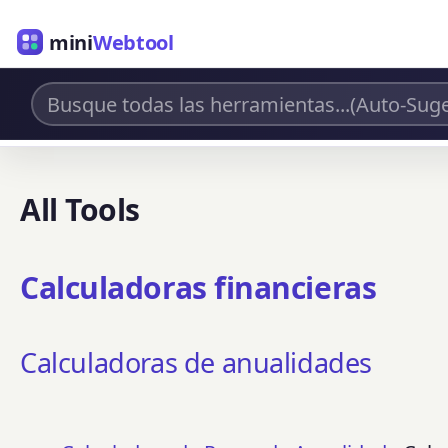
mini
Webtool
All Tools
Calculadoras financieras
Calculadoras de anualidades