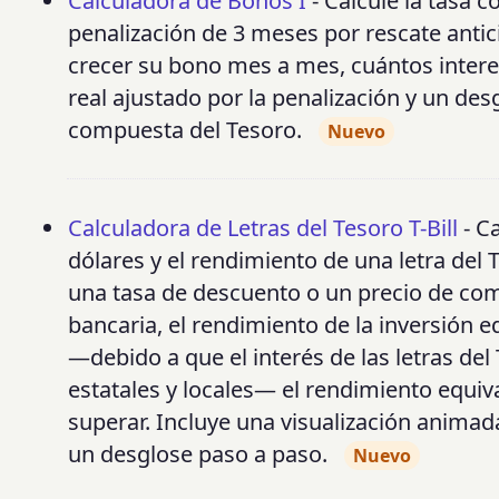
Calculadora de Bonos I
- Calcule la tasa 
penalización de 3 meses por rescate antic
crecer su bono mes a mes, cuántos interes
real ajustado por la penalización y un desg
compuesta del Tesoro.
Nuevo
Calculadora de Letras del Tesoro T-Bill
- C
dólares y el rendimiento de una letra del T
una tasa de descuento o un precio de co
bancaria, el rendimiento de la inversión e
—debido a que el interés de las letras d
estatales y locales— el rendimiento equi
superar. Incluye una visualización animada
un desglose paso a paso.
Nuevo