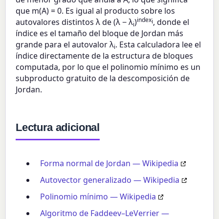
que m(A) = 0. Es igual al producto sobre los
index
autovalores distintos λ de (λ − λ
)
, donde el
i
i
índice es el tamaño del bloque de Jordan más
grande para el autovalor λ
. Esta calculadora lee el
i
índice directamente de la estructura de bloques
computada, por lo que el polinomio mínimo es un
subproducto gratuito de la descomposición de
Jordan.
Lectura adicional
Forma normal de Jordan — Wikipedia
Autovector generalizado — Wikipedia
Polinomio mínimo — Wikipedia
Algoritmo de Faddeev–LeVerrier —