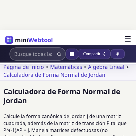
☰
mini
Webtool
Compartir
Página de inicio
>
Matemáticas
>
Álgebra Lineal
>
Calculadora de Forma Normal de Jordan
Calculadora de Forma Normal de
Jordan
Calcule la forma canónica de Jordan J de una matriz
cuadrada, además de la matriz de transición P tal que
P^(-1)AP = J. Maneja matrices defectuosas (no