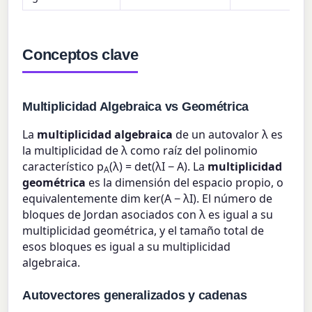
Conceptos clave
Multiplicidad Algebraica vs Geométrica
La
multiplicidad algebraica
de un autovalor λ es
la multiplicidad de λ como raíz del polinomio
característico p
(λ) = det(λI − A). La
multiplicidad
A
geométrica
es la dimensión del espacio propio, o
equivalentemente dim ker(A − λI). El número de
bloques de Jordan asociados con λ es igual a su
multiplicidad geométrica, y el tamaño total de
esos bloques es igual a su multiplicidad
algebraica.
Autovectores generalizados y cadenas