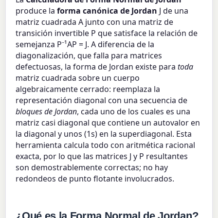
produce la
forma canónica de Jordan
J de una
matriz cuadrada A junto con una matriz de
transición invertible P que satisface la relación de
semejanza P⁻¹AP = J. A diferencia de la
diagonalización, que falla para matrices
defectuosas, la forma de Jordan existe para
toda
matriz cuadrada sobre un cuerpo
algebraicamente cerrado: reemplaza la
representación diagonal con una secuencia de
bloques de Jordan
, cada uno de los cuales es una
matriz casi diagonal que contiene un autovalor en
la diagonal y unos (1s) en la superdiagonal. Esta
herramienta calcula todo con aritmética racional
exacta, por lo que las matrices J y P resultantes
son demostrablemente correctas; no hay
redondeos de punto flotante involucrados.
¿Qué es la Forma Normal de Jordan?