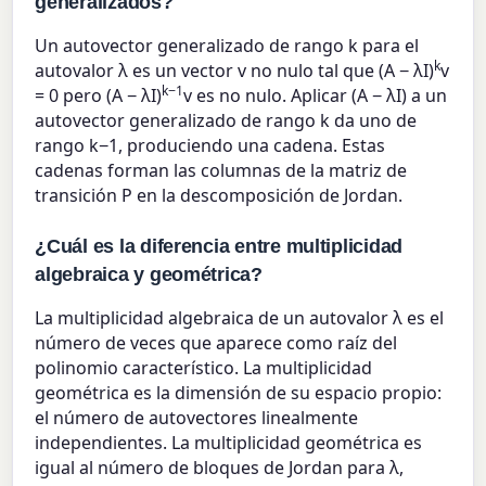
generalizados?
Un autovector generalizado de rango k para el
k
autovalor λ es un vector v no nulo tal que (A − λI)
v
k−1
= 0 pero (A − λI)
v es no nulo. Aplicar (A − λI) a un
autovector generalizado de rango k da uno de
rango k−1, produciendo una cadena. Estas
cadenas forman las columnas de la matriz de
transición P en la descomposición de Jordan.
¿Cuál es la diferencia entre multiplicidad
algebraica y geométrica?
La multiplicidad algebraica de un autovalor λ es el
número de veces que aparece como raíz del
polinomio característico. La multiplicidad
geométrica es la dimensión de su espacio propio:
el número de autovectores linealmente
independientes. La multiplicidad geométrica es
igual al número de bloques de Jordan para λ,