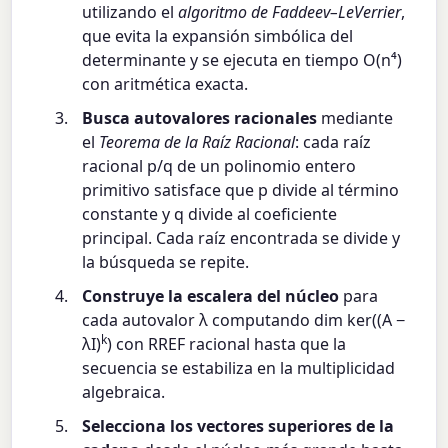
utilizando el
algoritmo de Faddeev–LeVerrier
,
que evita la expansión simbólica del
determinante y se ejecuta en tiempo O(n⁴)
con aritmética exacta.
Busca autovalores racionales
mediante
el
Teorema de la Raíz Racional
: cada raíz
racional p/q de un polinomio entero
primitivo satisface que p divide al término
constante y q divide al coeficiente
principal. Cada raíz encontrada se divide y
la búsqueda se repite.
Construye la escalera del núcleo
para
cada autovalor λ computando dim ker((A −
k
λI)
) con RREF racional hasta que la
secuencia se estabiliza en la multiplicidad
algebraica.
Selecciona los vectores superiores de la