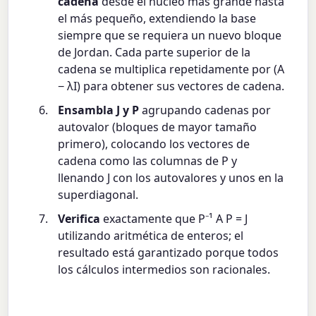
cadena
desde el núcleo más grande hasta
el más pequeño, extendiendo la base
siempre que se requiera un nuevo bloque
de Jordan. Cada parte superior de la
cadena se multiplica repetidamente por (A
− λI) para obtener sus vectores de cadena.
Ensambla J y P
agrupando cadenas por
autovalor (bloques de mayor tamaño
primero), colocando los vectores de
cadena como las columnas de P y
llenando J con los autovalores y unos en la
superdiagonal.
Verifica
exactamente que P⁻¹ A P = J
utilizando aritmética de enteros; el
resultado está garantizado porque todos
los cálculos intermedios son racionales.