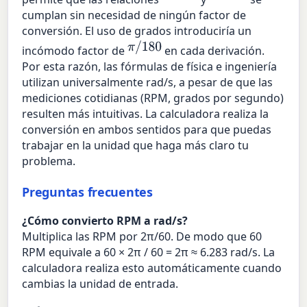
cumplan sin necesidad de ningún factor de
conversión. El uso de grados introduciría un
π
/
180
incómodo factor de
en cada derivación.
Por esta razón, las fórmulas de física e ingeniería
utilizan universalmente rad/s, a pesar de que las
mediciones cotidianas (RPM, grados por segundo)
resulten más intuitivas. La calculadora realiza la
conversión en ambos sentidos para que puedas
trabajar en la unidad que haga más claro tu
problema.
Preguntas frecuentes
¿Cómo convierto RPM a rad/s?
Multiplica las RPM por 2π/60. De modo que 60
RPM equivale a 60 × 2π / 60 = 2π ≈ 6.283 rad/s. La
calculadora realiza esto automáticamente cuando
cambias la unidad de entrada.