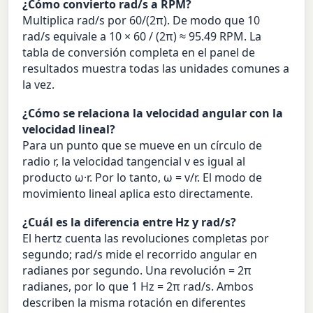
¿Cómo convierto rad/s a RPM?
Multiplica rad/s por 60/(2π). De modo que 10
rad/s equivale a 10 × 60 / (2π) ≈ 95.49 RPM. La
tabla de conversión completa en el panel de
resultados muestra todas las unidades comunes a
la vez.
¿Cómo se relaciona la velocidad angular con la
velocidad lineal?
Para un punto que se mueve en un círculo de
radio r, la velocidad tangencial v es igual al
producto ω·r. Por lo tanto, ω = v/r. El modo de
movimiento lineal aplica esto directamente.
¿Cuál es la diferencia entre Hz y rad/s?
El hertz cuenta las revoluciones completas por
segundo; rad/s mide el recorrido angular en
radianes por segundo. Una revolución = 2π
radianes, por lo que 1 Hz = 2π rad/s. Ambos
describen la misma rotación en diferentes