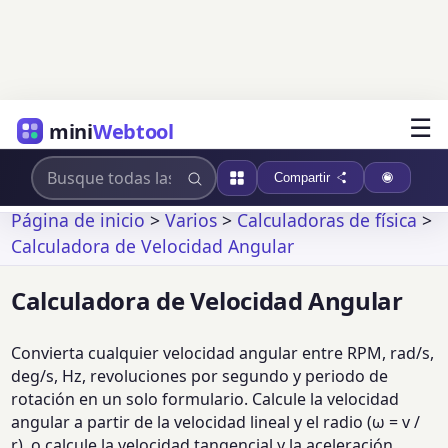
☰
mini
Webtool
Compartir
Página de inicio
>
Varios
>
Calculadoras de física
>
Calculadora de Velocidad Angular
Calculadora de Velocidad Angular
Convierta cualquier velocidad angular entre RPM, rad/s,
deg/s, Hz, revoluciones por segundo y periodo de
rotación en un solo formulario. Calcule la velocidad
angular a partir de la velocidad lineal y el radio (ω = v /
r), o calcule la velocidad tangencial y la aceleración