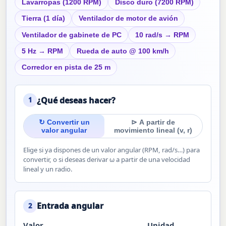
Lavarropas (1200 RPM)
Disco duro (7200 RPM)
Tierra (1 día)
Ventilador de motor de avión
Ventilador de gabinete de PC
10 rad/s → RPM
5 Hz → RPM
Rueda de auto @ 100 km/h
Corredor en pista de 25 m
¿Qué deseas hacer?
1
↻ Convertir un
⊳ A partir de
valor angular
movimiento lineal (v, r)
Elige si ya dispones de un valor angular (RPM, rad/s…) para
convertir, o si deseas derivar ω a partir de una velocidad
lineal y un radio.
Entrada angular
2
Valor
Unidad