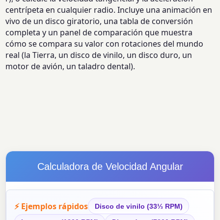
centrípeta en cualquier radio. Incluye una animación en
vivo de un disco giratorio, una tabla de conversión
completa y un panel de comparación que muestra
cómo se compara su valor con rotaciones del mundo
real (la Tierra, un disco de vinilo, un disco duro, un
motor de avión, un taladro dental).
Calculadora de Velocidad Angular
⚡ Ejemplos rápidos
Disco de vinilo (33⅓ RPM)