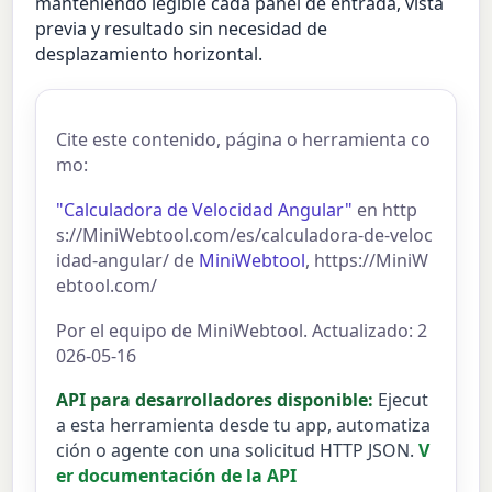
manteniendo legible cada panel de entrada, vista
previa y resultado sin necesidad de
desplazamiento horizontal.
Cite este contenido, página o herramienta co
mo:
"Calculadora de Velocidad Angular"
en http
s://MiniWebtool.com/es/calculadora-de-veloc
idad-angular/ de
MiniWebtool
, https://MiniW
ebtool.com/
Por el equipo de MiniWebtool. Actualizado: 2
026-05-16
API para desarrolladores disponible:
Ejecut
a esta herramienta desde tu app, automatiza
ción o agente con una solicitud HTTP JSON.
V
er documentación de la API