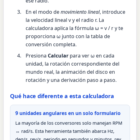
ese radio.
En el modo de
movimiento lineal
, introduce
la velocidad lineal v y el radio r. La
calculadora aplica la fórmula ω = v / r y te
proporciona ω junto con la tabla de
conversión completa.
Presiona
Calcular
para ver ω en cada
unidad, la rotación correspondiente del
mundo real, la animación del disco en
rotación y una derivación paso a paso.
Qué hace diferente a esta calculadora
9 unidades angulares en un solo formulario
La mayoría de los conversores solo manejan RPM
↔ rad/s. Esta herramienta también abarca Hz,
deg/s, rev/s, periodo en segundos y minutos, rev