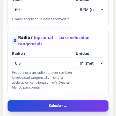
El valor angular que deseas convertir.
Radio r
(opcional — para velocidad
3
tangencial)
Radio r
Unidad
Proporciona un radio para ver también
la velocidad tangencial v = ωr y la
aceleración centrípeta a = ω²r. Deja en
blanco para omitir.
Calcular →