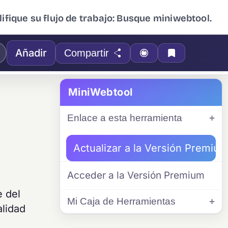
ifique su flujo de trabajo: Busque miniwebtool.
Añadir
Compartir
MiniWebtool
Enlace a esta herramienta
Actualizar a la Versión Premiu
Acceder a la Versión Premium
e del
Mi Caja de Herramientas
alidad