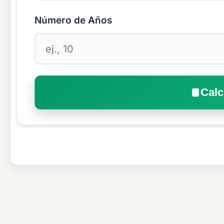
Número de Años
Calc