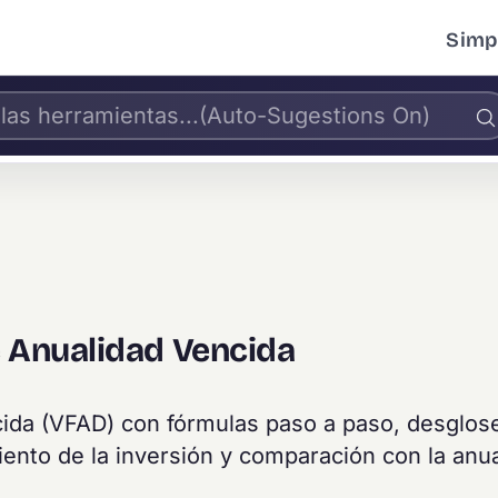
Simpl
e Anualidad Vencida
ncida (VFAD) con fórmulas paso a paso, desglos
iento de la inversión y comparación con la anu