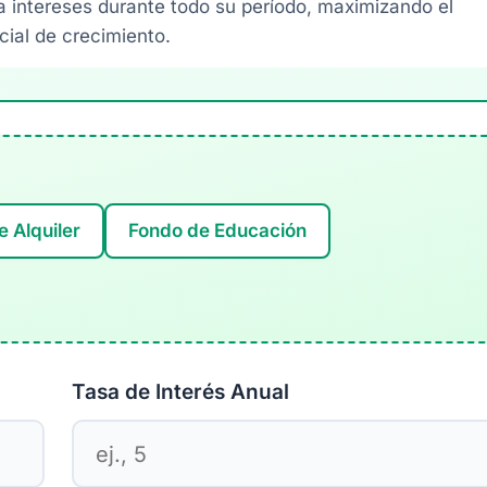
intereses durante todo su período, maximizando el
cial de crecimiento.
e Alquiler
Fondo de Educación
Tasa de Interés Anual