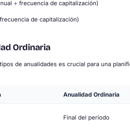
nual ÷ frecuencia de capitalización)
recuencia de capitalización)
ad Ordinaria
ipos de anualidades es crucial para una planif
a
Anualidad Ordinaria
Final del período