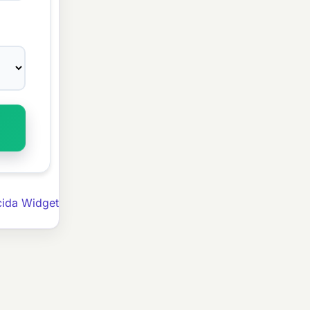
cida Widget