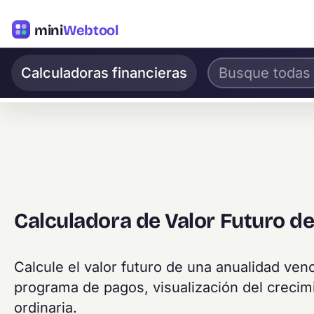
mini
Webtool
Calculadoras financieras
Calculadora de Valor Futuro d
Calcule el valor futuro de una anualidad ve
programa de pagos, visualización del crecim
ordinaria.