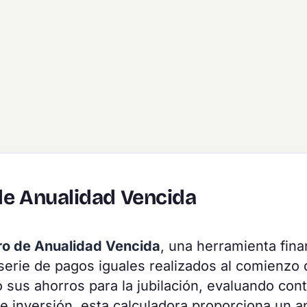
de Anualidad Vencida
ro de Anualidad Vencida
, una herramienta fina
a serie de pagos iguales realizados al comienzo 
 sus ahorros para la jubilación, evaluando con
 inversión, esta calculadora proporciona un an