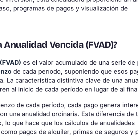
paso, programas de pagos y visualización de
na Anualidad Vencida (FVAD)?
 (FVAD)
es el valor acumulado de una serie de
enzo
de cada período, suponiendo que esos pa
. La característica distintiva clave de una anu
n al inicio de cada período en lugar de al final
mienzo de cada período, cada pago genera inter
on una anualidad ordinaria. Esta diferencia de
o, lo que hace que los cálculos de anualidades
 como pagos de alquiler, primas de seguros y 