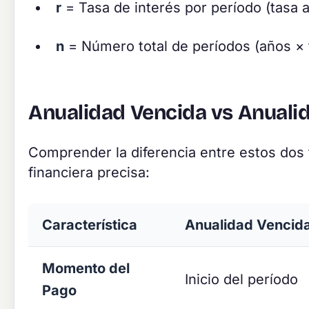
r
= Tasa de interés por período (tasa a
n
= Número total de períodos (años × f
Anualidad Vencida vs Anualid
Comprender la diferencia entre estos dos t
financiera precisa:
Característica
Anualidad Vencid
Momento del
Inicio del período
Pago