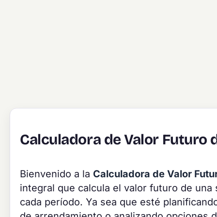
Calculadora de Valor Futuro 
Bienvenido a la
Calculadora de Valor Futu
integral que calcula el valor futuro de un
cada período. Ya sea que esté planificando
de arrendamiento o analizando opciones de