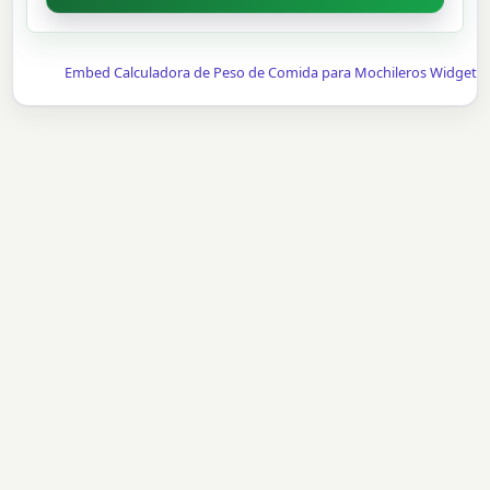
Embed Calculadora de Peso de Comida para Mochileros Widget