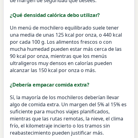
de margen de seguridad que desees.
¿Qué densidad calórica debo utilizar?
Un menú de mochilero equilibrado suele tener
una media de unas 125 kcal por onza, o 440 kcal
por cada 100 g. Los alimentos frescos o con
mucha humedad pueden estar más cerca de las
90 kcal por onza, mientras que los menús
ultraligeros muy densos en calorías pueden
alcanzar las 150 kcal por onza o más.
¿Debería empacar comida extra?
Sí, la mayoría de los mochileros deberían llevar
algo de comida extra. Un margen del 5% al 15% es
suficiente para muchos viajes planificados,
mientras que las rutas remotas, la nieve, el clima
frío, el kilometraje incierto o los tramos sin
reabastecimiento pueden justificar más.