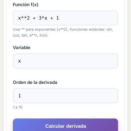
Función f(x)
Use ** para exponentes (x**2), funciones estándar: sin,
cos, tan, e**x, ln(x)
Variable
Orden de la derivada
1 a 10
Calcular derivada