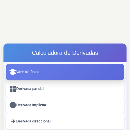
Calculadora de Derivadas
Variable única
Derivada parcial
Derivada implícita
Derivada direccional