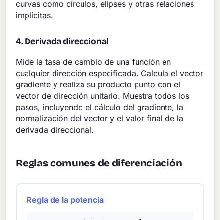
curvas como círculos, elipses y otras relaciones
implícitas.
4. Derivada direccional
Mide la tasa de cambio de una función en
cualquier dirección especificada. Calcula el vector
gradiente y realiza su producto punto con el
vector de dirección unitario. Muestra todos los
pasos, incluyendo el cálculo del gradiente, la
normalización del vector y el valor final de la
derivada direccional.
Reglas comunes de diferenciación
Regla de la potencia
d
d
x
[
x
n
]
=
n
x
n
−
1