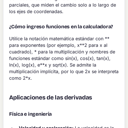
parciales, que miden el cambio solo a lo largo de
los ejes de coordenadas.
¿Cómo ingreso funciones en la calculadora?
Utilice la notación matemática estándar con **
para exponentes (por ejemplo, x**2 para x al
cuadrado), * para la multiplicación y nombres de
funciones estándar como sin(x), cos(x), tan(x),
ln(x), log(x), e**x y sqrt(x). Se admite la
multiplicación implícita, por lo que 2x se interpreta
como 2*x.
Aplicaciones de las derivadas
Física e ingeniería
Velocidad y aceleración:
La velocidad es la