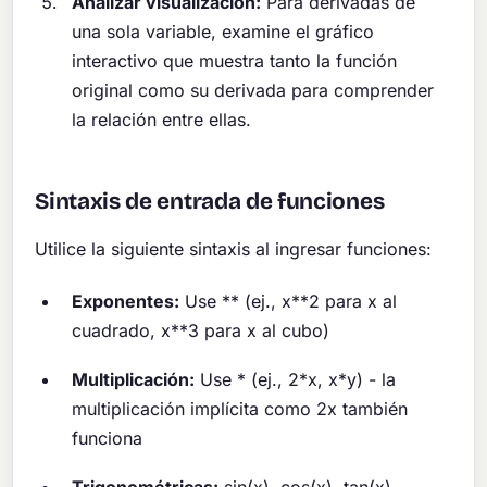
Analizar visualización:
Para derivadas de
una sola variable, examine el gráfico
interactivo que muestra tanto la función
original como su derivada para comprender
la relación entre ellas.
Sintaxis de entrada de funciones
Utilice la siguiente sintaxis al ingresar funciones:
Exponentes:
Use ** (ej., x**2 para x al
cuadrado, x**3 para x al cubo)
Multiplicación:
Use * (ej., 2*x, x*y) - la
multiplicación implícita como 2x también
funciona
Trigonométricas:
sin(x), cos(x), tan(x),