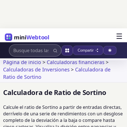
☰
mini
Webtool
Compartir
Página de inicio
>
Calculadoras financieras
>
Calculadoras de Inversiones
>
Calculadora de
Ratio de Sortino
Calculadora de Ratio de Sortino
Calcule el ratio de Sortino a partir de entradas directas,
derrívelo de una serie de rendimientos con un desglose
completo de la desviación a la baja o compare hasta
cinco carteras. Visualiza la división entre ganancias y