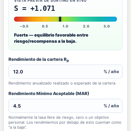
VISTA PREVIA DE SORTINO EN VIVO
S = +1.071
−0.5
0.5
1.0
2.0
3.0
Fuerte — equilibrio favorable entre
riesgo/recompensa a la baja.
Rendimiento de la cartera R
p
% / año
Rendimiento anualizado realizado o esperado de la cartera.
Rendimiento Mínimo Aceptable (MAR)
% / año
Normalmente la tasa libre de riesgo, cero o un objetivo
personal. Los rendimientos por debajo de esto cuentan como
"a la baja".