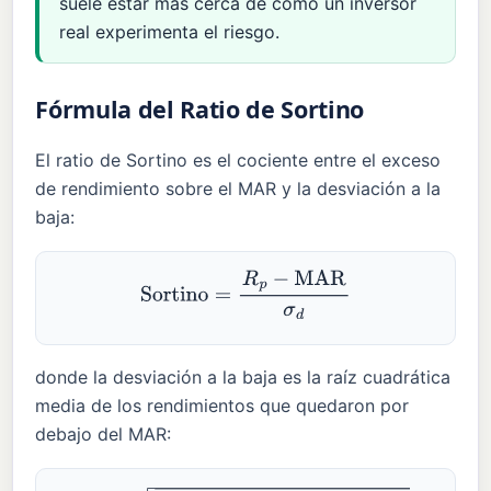
suele estar más cerca de cómo un inversor
real experimenta el riesgo.
Fórmula del Ratio de Sortino
El ratio de Sortino es el cociente entre el exceso
de rendimiento sobre el MAR y la desviación a la
baja:
Sortino
=
R
p
−
MAR
σ
d
donde la desviación a la baja es la raíz cuadrática
media de los rendimientos que quedaron por
debajo del MAR: