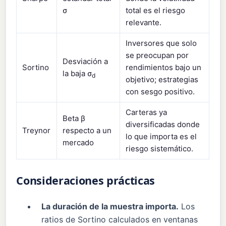
σ
total es el riesgo
relevante.
Inversores que solo
se preocupan por
Desviación a
Sortino
rendimientos bajo un
la baja σ
d
objetivo; estrategias
con sesgo positivo.
Carteras ya
Beta β
diversificadas donde
Treynor
respecto a un
lo que importa es el
mercado
riesgo sistemático.
Consideraciones prácticas
La duración de la muestra importa.
Los
ratios de Sortino calculados en ventanas