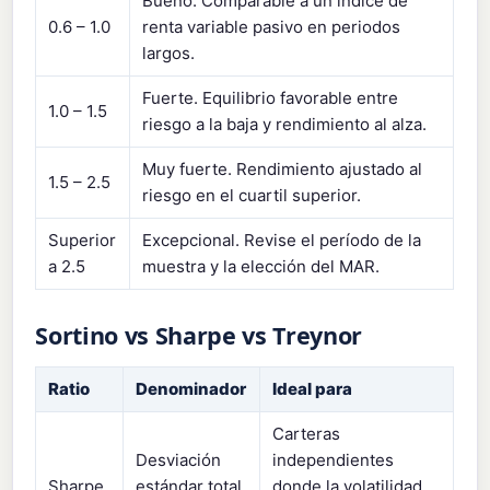
Bueno. Comparable a un índice de
0.6 – 1.0
renta variable pasivo en periodos
largos.
Fuerte. Equilibrio favorable entre
1.0 – 1.5
riesgo a la baja y rendimiento al alza.
Muy fuerte. Rendimiento ajustado al
1.5 – 2.5
riesgo en el cuartil superior.
Superior
Excepcional. Revise el período de la
a 2.5
muestra y la elección del MAR.
Sortino vs Sharpe vs Treynor
Ratio
Denominador
Ideal para
Carteras
Desviación
independientes
Sharpe
estándar total
donde la volatilidad