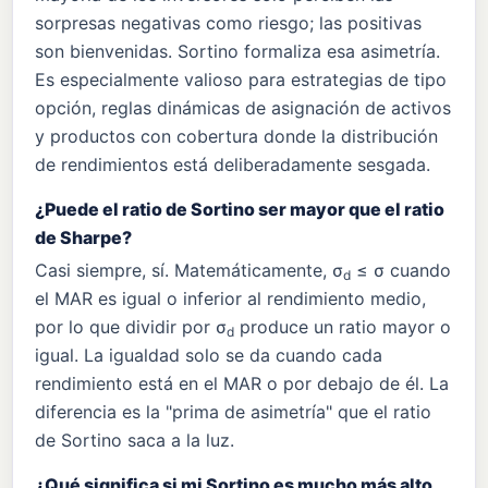
sorpresas negativas como riesgo; las positivas
son bienvenidas. Sortino formaliza esa asimetría.
Es especialmente valioso para estrategias de tipo
opción, reglas dinámicas de asignación de activos
y productos con cobertura donde la distribución
de rendimientos está deliberadamente sesgada.
¿Puede el ratio de Sortino ser mayor que el ratio
de Sharpe?
Casi siempre, sí. Matemáticamente, σ
≤ σ cuando
d
el MAR es igual o inferior al rendimiento medio,
por lo que dividir por σ
produce un ratio mayor o
d
igual. La igualdad solo se da cuando cada
rendimiento está en el MAR o por debajo de él. La
diferencia es la "prima de asimetría" que el ratio
de Sortino saca a la luz.
¿Qué significa si mi Sortino es mucho más alto