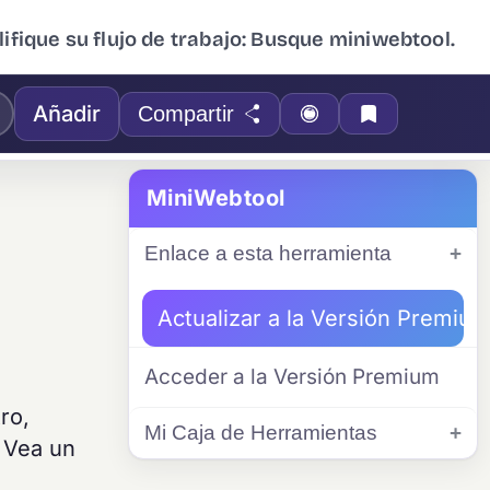
ifique su flujo de trabajo: Busque miniwebtool.
Añadir
Compartir
MiniWebtool
Enlace a esta herramienta
Actualizar a la Versión Premiu
Acceder a la Versión Premium
ro,
Mi Caja de Herramientas
. Vea un