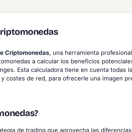
 Criptomonedas
 de Criptomonedas
, una herramienta profesional
ptomonedas a calcular los beneficios potenciale
nges. Esta calculadora tiene en cuenta todas l
ro y costes de red, para ofrecerle una imagen pr
tomonedas?
tegia de trading que aprovecha las diferencias