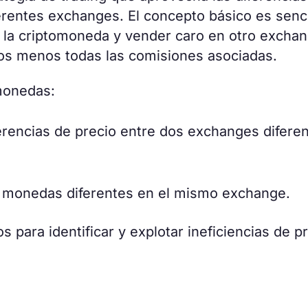
rentes exchanges. El concepto básico es senci
 la criptomoneda y vender caro en otro exchan
cios menos todas las comisiones asociadas.
omonedas:
erencias de precio entre dos exchanges difere
 monedas diferentes en el mismo exchange.
os para identificar y explotar ineficiencias de p