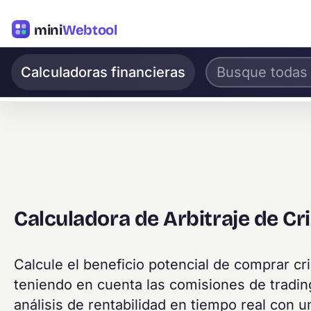
mini
Webtool
Calculadoras financieras
Calculadora de Arbitraje de C
Calcule el beneficio potencial de comprar c
teniendo en cuenta las comisiones de trading
análisis de rentabilidad en tiempo real con u