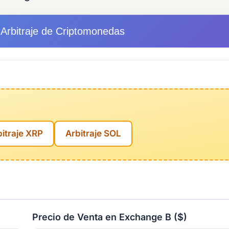
 Arbitraje de Criptomonedas
bitraje XRP
Arbitraje SOL
Precio de Venta en Exchange B ($)