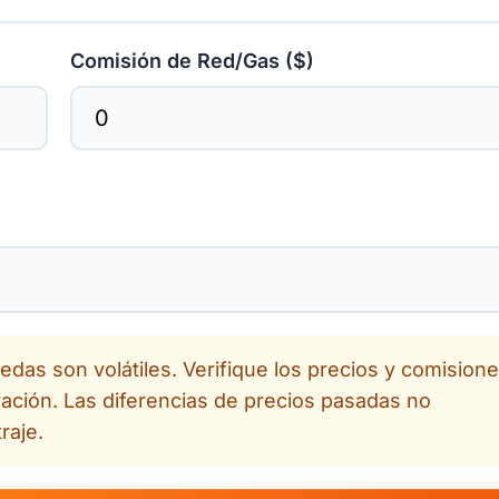
Comisión de Red/Gas ($)
das son volátiles. Verifique los precios y comision
ración. Las diferencias de precios pasadas no
raje.