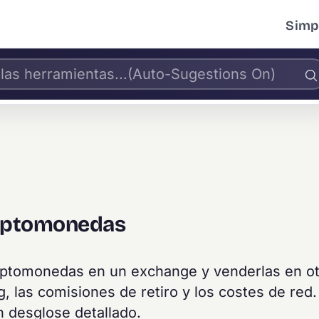
Simpl
riptomonedas
riptomonedas en un exchange y venderlas en ot
, las comisiones de retiro y los costes de red
n desglose detallado.