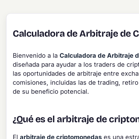
Calculadora de Arbitraje de
Bienvenido a la
Calculadora de Arbitraje
diseñada para ayudar a los traders de cri
las oportunidades de arbitraje entre excha
comisiones, incluidas las de trading, reti
de su beneficio potencial.
¿Qué es el arbitraje de crip
El
arbitraje de criptomonedas
es una estra