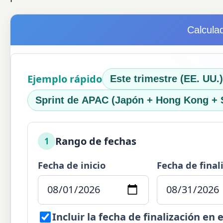
Calcula
Ejemplo rápido
Este trimestre (EE. UU.)
Sprint de APAC (Japón + Hong Kong + 
Rango de fechas
1
Fecha de inicio
Fecha de final
Incluir la fecha de finalización en 