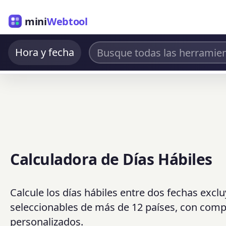
mini
Webtool
Hora y fecha
Calculadora de Días Hábiles
Calcule los días hábiles entre dos fechas excl
seleccionables de más de 12 países, con compa
personalizados.