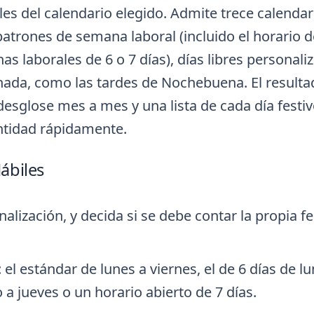
ales del calendario elegido. Admite trece calendar
patrones de semana laboral (incluido el horario d
 laborales de 6 o 7 días), días libres personali
nada, como las tardes de Nochebuena. El resulta
 desglose mes a mes y una lista de cada día festi
antidad rápidamente.
ábiles
inalización, y decida si se debe contar la propia f
el estándar de lunes a viernes, el de 6 días de lu
a jueves o un horario abierto de 7 días.