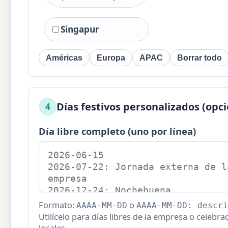
Singapur
Américas
Europa
APAC
Borrar todo
Días festivos personalizados (opci
4
Día libre completo (uno por línea)
Formato:
o
AAAA-MM-DD
AAAA-MM-DD: descri
Utilícelo para días libres de la empresa o celebra
locales.