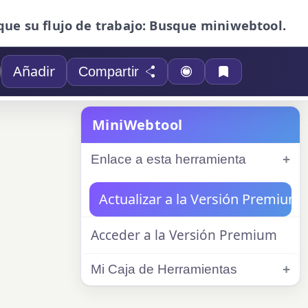
que su flujo de trabajo: Busque miniwebtool.
Añadir
Compartir
MiniWebtool
Enlace a esta herramienta
Actualizar a la Versión Premium
Acceder a la Versión Premium
Mi Caja de Herramientas