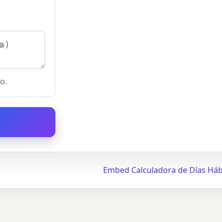
o.
Embed Calculadora de Días Háb