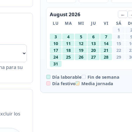
August 2026
←
LU
MA
MI
JU
VI
SÁ
D
1
3
4
5
6
7
8
10
11
12
13
14
15
1
17
18
19
20
21
22
2
24
25
26
27
28
29
3
31
ana para su
Día laborable
Fin de semana
Día festivo
Media jornada
cluir los