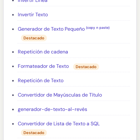
Invertir Línea
Invertir Texto
Generador de Texto Pequeño ⁽ᶜᵒᵖʸ ⁿ ᵖᵃˢᵗᵉ⁾
Destacado
Repetición de cadena
Formateador de Texto
Destacado
Repetición de Texto
Convertidor de Mayúsculas de Título
generador-de-texto-al-revés
Convertidor de Lista de Texto a SQL
Destacado