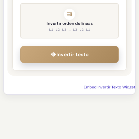
Invertir orden de líneas
L1 L2 L3 → L3 L2 L1
Invertir texto
Embed Invertir Texto Widget