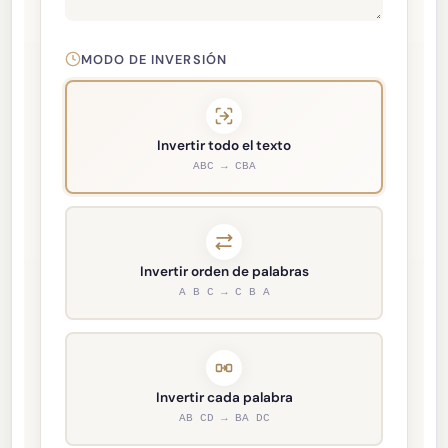
MODO DE INVERSIÓN
Invertir todo el texto
ABC → CBA
Invertir orden de palabras
A B C → C B A
Invertir cada palabra
AB CD → BA DC