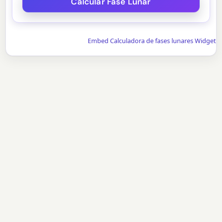
Embed Calculadora de fases lunares Widget