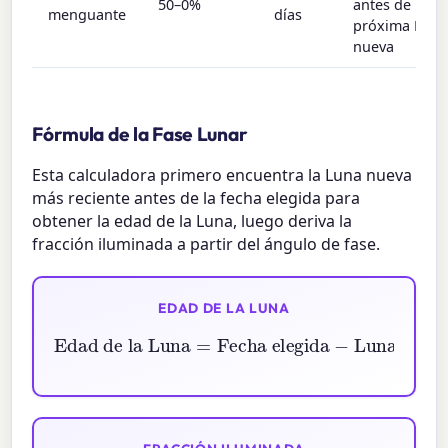
50–0%
antes de la
menguante
días
próxima Lun
nueva
Fórmula de la Fase Lunar
Esta calculadora primero encuentra la Luna nueva
más reciente antes de la fecha elegida para
obtener la edad de la Luna, luego deriva la
fracción iluminada a partir del ángulo de fase.
EDAD DE LA LUNA
Edad de la Luna
Luna nueva más reciente
=
Fecha elegida
−