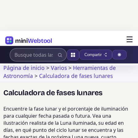
☰
mini
Webtool
Compartir
Página de inicio
>
Varios
>
Herramientas de
Astronomía
>
Calculadora de fases lunares
Calculadora de fases lunares
Encuentre la fase lunar y el porcentaje de iluminación
para cualquier fecha pasada o futura. Vea una
ilustración realista de la Luna iluminada, su edad en
días, en qué punto del ciclo lunar se encuentra y las
fechas exactas de la próxima Luna nueva, cuarto