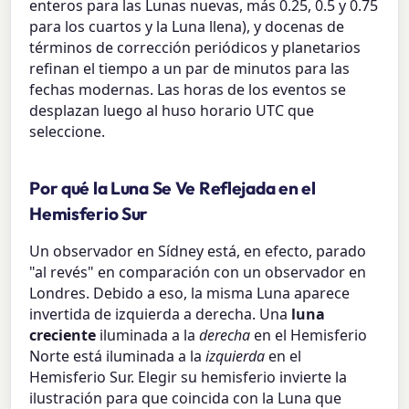
enteros para las Lunas nuevas, más 0.25, 0.5 y 0.75
para los cuartos y la Luna llena), y docenas de
términos de corrección periódicos y planetarios
refinan el tiempo a un par de minutos para las
fechas modernas. Las horas de los eventos se
desplazan luego al huso horario UTC que
seleccione.
Por qué la Luna Se Ve Reflejada en el
Hemisferio Sur
Un observador en Sídney está, en efecto, parado
"al revés" en comparación con un observador en
Londres. Debido a eso, la misma Luna aparece
invertida de izquierda a derecha. Una
luna
creciente
iluminada a la
derecha
en el Hemisferio
Norte está iluminada a la
izquierda
en el
Hemisferio Sur. Elegir su hemisferio invierte la
ilustración para que coincida con la Luna que