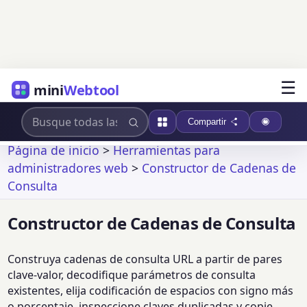
☰
mini
Webtool
Compartir
Página de inicio
>
Herramientas para
administradores web
>
Constructor de Cadenas de
Consulta
Constructor de Cadenas de Consulta
Construya cadenas de consulta URL a partir de pares
clave-valor, decodifique parámetros de consulta
existentes, elija codificación de espacios con signo más
o porcentaje, inspeccione claves duplicadas y copie