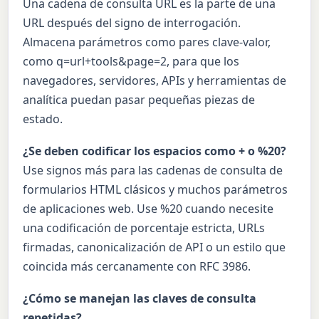
Una cadena de consulta URL es la parte de una
URL después del signo de interrogación.
Almacena parámetros como pares clave-valor,
como q=url+tools&page=2, para que los
navegadores, servidores, APIs y herramientas de
analítica puedan pasar pequeñas piezas de
estado.
¿Se deben codificar los espacios como + o %20?
Use signos más para las cadenas de consulta de
formularios HTML clásicos y muchos parámetros
de aplicaciones web. Use %20 cuando necesite
una codificación de porcentaje estricta, URLs
firmadas, canonicalización de API o un estilo que
coincida más cercanamente con RFC 3986.
¿Cómo se manejan las claves de consulta
repetidas?