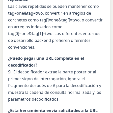
Las claves repetidas se pueden mantener como
tag=one&tag=two, convertir en arreglos de
corchetes como tag[]=one&tag[]=two, o convertir
en arreglos indexados como
tag[0]=one&tag[1]=two. Los diferentes entornos
de desarrollo backend prefieren diferentes
convenciones.
¿Puedo pegar una URL completa en el
decodificador?
Sí. El decodificador extrae la parte posterior al
primer signo de interrogación, ignora el
fragmento después de # para la decodificación y
muestra la cadena de consulta normalizada y los
parámetros decodificados.
¿Esta herramienta envía solicitudes a la URL