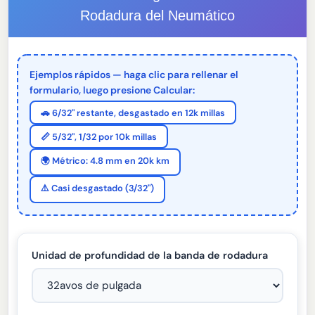
Rodadura del Neumático
Ejemplos rápidos — haga clic para rellenar el
formulario, luego presione Calcular:
🚗 6/32" restante, desgastado en 12k millas
📏 5/32", 1/32 por 10k millas
🌍 Métrico: 4.8 mm en 20k km
⚠️ Casi desgastado (3/32")
Unidad de profundidad de la banda de rodadura