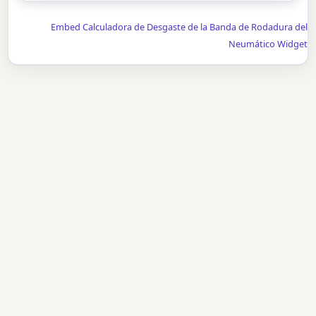
Embed Calculadora de Desgaste de la Banda de Rodadura del
Neumático Widget