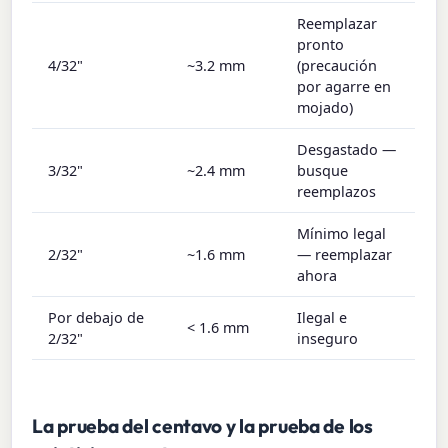
Reemplazar
pronto
4/32"
~3.2 mm
(precaución
por agarre en
mojado)
Desgastado —
3/32"
~2.4 mm
busque
reemplazos
Mínimo legal
2/32"
~1.6 mm
— reemplazar
ahora
Por debajo de
Ilegal e
< 1.6 mm
2/32"
inseguro
La prueba del centavo y la prueba de los