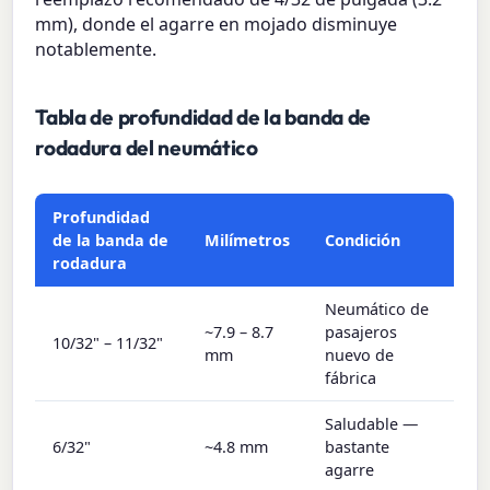
mm), donde el agarre en mojado disminuye
notablemente.
Tabla de profundidad de la banda de
rodadura del neumático
Profundidad
de la banda de
Milímetros
Condición
rodadura
Neumático de
~7.9 – 8.7
pasajeros
10/32" – 11/32"
mm
nuevo de
fábrica
Saludable —
6/32"
~4.8 mm
bastante
agarre