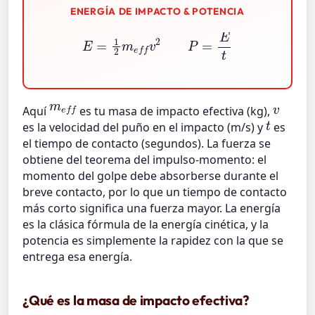
ENERGÍA DE IMPACTO & POTENCIA
E
=
1
2
m
e
f
v
2
P
=
E
t
m
e
f
v
Aquí
es tu masa de impacto efectiva (kg),
t
es la velocidad del puño en el impacto (m/s) y
es
el tiempo de contacto (segundos). La fuerza se
obtiene del teorema del impulso-momento: el
momento del golpe debe absorberse durante el
breve contacto, por lo que un tiempo de contacto
más corto significa una fuerza mayor. La energía
es la clásica fórmula de la energía cinética, y la
potencia es simplemente la rapidez con la que se
entrega esa energía.
¿Qué es la masa de impacto efectiva?