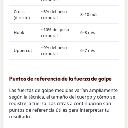
Cross
~8% del peso
8–10 m/s
(directo)
corporal
~10% del peso
Hook
6–8 m/s
corporal
~9% del peso
Uppercut
6–7 m/s
corporal
Puntos de referencia de la fuerza de golpe
Las fuerzas de golpe medidas varían ampliamente
según la técnica, el tamaño del cuerpo y cómo se
registre la fuerza. Las cifras a continuación son
puntos de referencia útiles para interpretar tu
resultado.