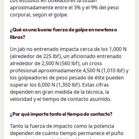
Los estudios en boxeadores la sitúan
aproximadamente entre el 3% y el 9% del peso
corporal, según el golpe.
¿Qué es una buena fuerza de golpe en newtons o
libras?
Un jab no entrenado impacta cerca de los 1,000 N
(alrededor de 225 lbf), un aficionado entrenado
alrededor de 2,500 N (560 lbf), un cross
profesional aproximadamente 4,500 N (1,010 lbf) y
los golpeadores de peso pesado de élite pueden
superar los 6,000 N (1,350 lbf). Estas cifras
dependen en gran medida de la técnica, la
velocidad y el tiempo de contacto asumido.
¿Por qué importa tanto el tiempo de contacto?
Tanto la fuerza de impacto como la potencia
dependen de cuánto tiempo permanece el puño