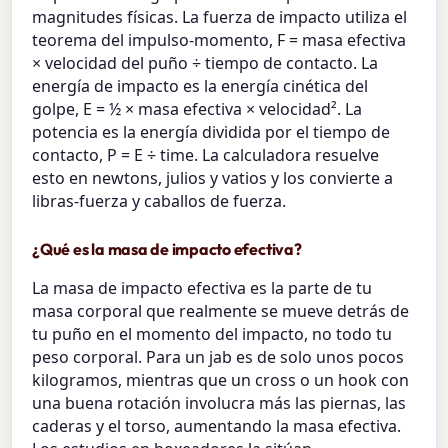
magnitudes físicas. La fuerza de impacto utiliza el
teorema del impulso-momento, F = masa efectiva
× velocidad del puño ÷ tiempo de contacto. La
energía de impacto es la energía cinética del
golpe, E = ½ × masa efectiva × velocidad². La
potencia es la energía dividida por el tiempo de
contacto, P = E ÷ time. La calculadora resuelve
esto en newtons, julios y vatios y los convierte a
libras-fuerza y caballos de fuerza.
¿Qué es la masa de impacto efectiva?
La masa de impacto efectiva es la parte de tu
masa corporal que realmente se mueve detrás de
tu puño en el momento del impacto, no todo tu
peso corporal. Para un jab es de solo unos pocos
kilogramos, mientras que un cross o un hook con
una buena rotación involucra más las piernas, las
caderas y el torso, aumentando la masa efectiva.