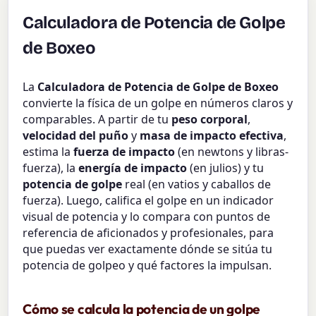
Calculadora de Potencia de Golpe
de Boxeo
La
Calculadora de Potencia de Golpe de Boxeo
convierte la física de un golpe en números claros y
comparables. A partir de tu
peso corporal
,
velocidad del puño
y
masa de impacto efectiva
,
estima la
fuerza de impacto
(en newtons y libras-
fuerza), la
energía de impacto
(en julios) y tu
potencia de golpe
real (en vatios y caballos de
fuerza). Luego, califica el golpe en un indicador
visual de potencia y lo compara con puntos de
referencia de aficionados y profesionales, para
que puedas ver exactamente dónde se sitúa tu
potencia de golpeo y qué factores la impulsan.
Cómo se calcula la potencia de un golpe