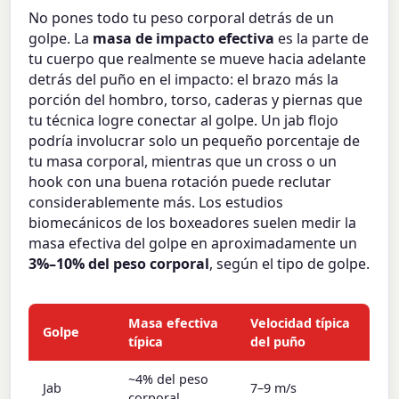
No pones todo tu peso corporal detrás de un
golpe. La
masa de impacto efectiva
es la parte de
tu cuerpo que realmente se mueve hacia adelante
detrás del puño en el impacto: el brazo más la
porción del hombro, torso, caderas y piernas que
tu técnica logre conectar al golpe. Un jab flojo
podría involucrar solo un pequeño porcentaje de
tu masa corporal, mientras que un cross o un
hook con una buena rotación puede reclutar
considerablemente más. Los estudios
biomecánicos de los boxeadores suelen medir la
masa efectiva del golpe en aproximadamente un
3%–10% del peso corporal
, según el tipo de golpe.
Masa efectiva
Velocidad típica
Golpe
típica
del puño
~4% del peso
Jab
7–9 m/s
corporal