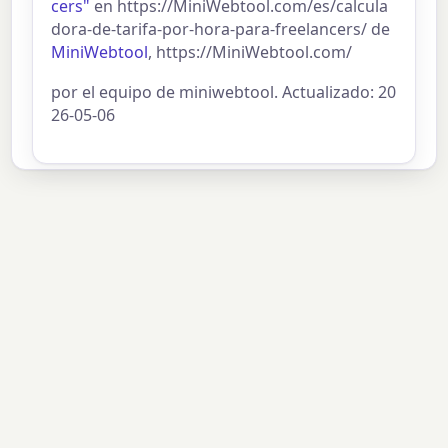
cers"
en https://MiniWebtool.com/es/calcula
dora-de-tarifa-por-hora-para-freelancers/ de
MiniWebtool
, https://MiniWebtool.com/
por el equipo de miniwebtool. Actualizado: 20
26-05-06