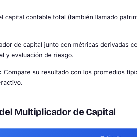
l capital contable total (también llamado patri
cador de capital junto con métricas derivadas c
al y evaluación de riesgo.
:
Compare su resultado con los promedios típi
eractivo.
del Multiplicador de Capital