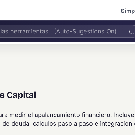
Simpl
e Capital
para medir el apalancamiento financiero. Incluye
o de deuda, cálculos paso a paso e integración 