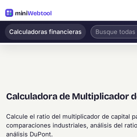
mini
Webtool
Calculadoras financieras
Calculadora de Multiplicador d
Calcule el ratio del multiplicador de capital 
comparaciones industriales, análisis del rati
análisis DuPont.