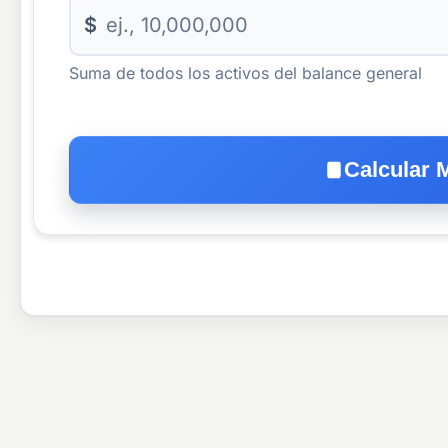
$
Suma de todos los activos del balance general
Calcular M