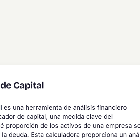
 de Capital
l
es una herramienta de análisis financiero
licador de capital, una medida clave del
é proporción de los activos de una empresa s
a la deuda. Esta calculadora proporciona un anál