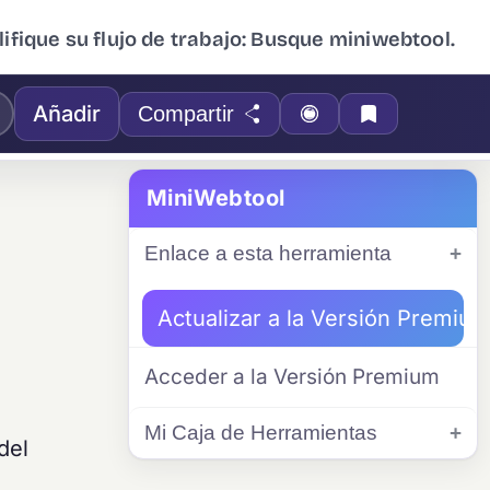
ifique su flujo de trabajo: Busque miniwebtool.
Añadir
Compartir
MiniWebtool
Enlace a esta herramienta
Actualizar a la Versión Premiu
Acceder a la Versión Premium
Mi Caja de Herramientas
del