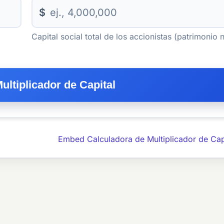
$
Capital social total de los accionistas (patrimonio 
ultiplicador de Capital
Embed Calculadora de Multiplicador de Cap