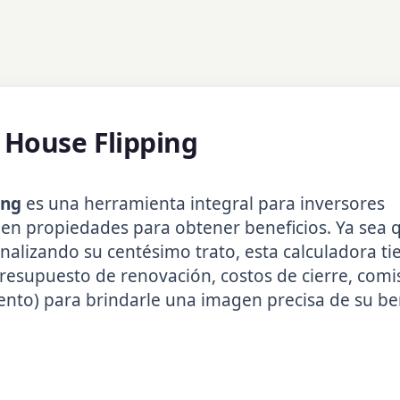
 House Flipping
ing
es una herramienta integral para inversores
en propiedades para obtener beneficios. Ya sea 
alizando su centésimo trato, esta calculadora ti
presupuesto de renovación, costos de cierre, comi
ento) para brindarle una imagen precisa de su be