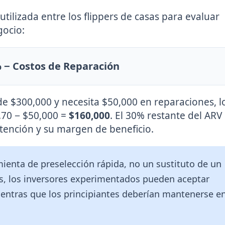
ilizada entre los flippers de casas para evaluar
gocio:
 − Costos de Reparación
e $300,000 y necesita $50,000 en reparaciones, l
.70 − $50,000 =
$160,000
. El 30% restante del ARV
etención y su margen de beneficio.
ienta de preselección rápida, no un sustituto de un
os, los inversores experimentados pueden aceptar
entras que los principiantes deberían mantenerse en