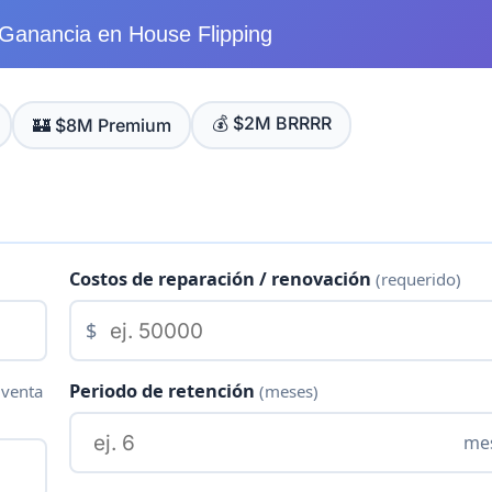
 Ganancia en House Flipping
💰 $2M BRRRR
🏰 $8M Premium
Costos de reparación / renovación
(requerido)
$
Periodo de retención
 venta
(meses)
me