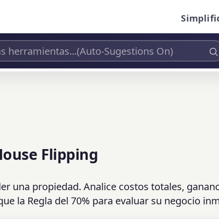
Simplifi
House Flipping
er una propiedad. Analice costos totales, gananc
ique la Regla del 70% para evaluar su negocio inm