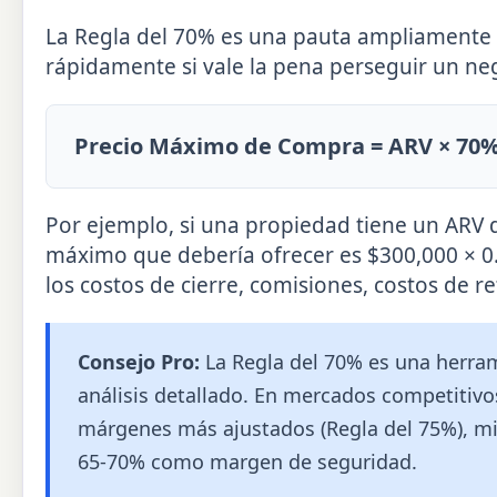
La Regla del 70% es una pauta ampliamente ut
rápidamente si vale la pena perseguir un ne
Precio Máximo de Compra = ARV × 70%
Por ejemplo, si una propiedad tiene un ARV d
máximo que debería ofrecer es $300,000 × 0
los costos de cierre, comisiones, costos de r
Consejo Pro:
La Regla del 70% es una herram
análisis detallado. En mercados competitiv
márgenes más ajustados (Regla del 75%), mi
65-70% como margen de seguridad.