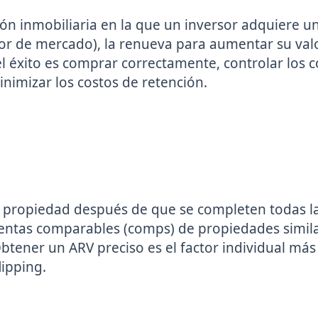
sión inmobiliaria en la que un inversor adquiere u
or de mercado), la renueva para aumentar su val
l éxito es comprar correctamente, controlar los c
imizar los costos de retención.
a propiedad después de que se completen todas l
ventas comparables (comps) de propiedades simil
tener un ARV preciso es el factor individual más
lipping.