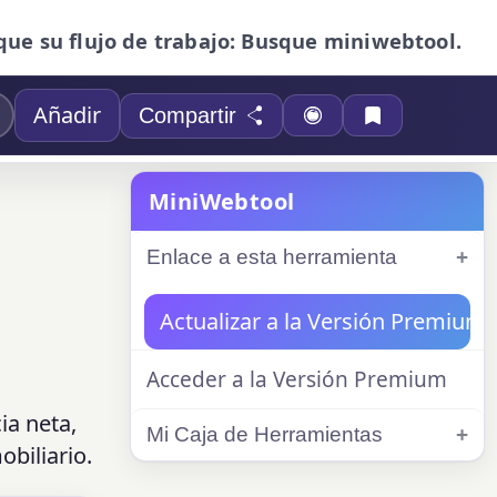
que su flujo de trabajo: Busque miniwebtool.
Añadir
Compartir
MiniWebtool
Enlace a esta herramienta
Actualizar a la Versión Premium
Acceder a la Versión Premium
ia neta,
Mi Caja de Herramientas
obiliario.