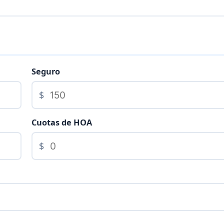
Seguro
$
Cuotas de HOA
$