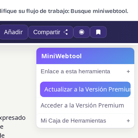
ifique su flujo de trabajo: Busque miniwebtool.
Añadir
Compartir
MiniWebtool
Enlace a esta herramienta
Actualizar a la Versión Premium
Acceder a la Versión Premium
expresado
Mi Caja de Herramientas
de
de