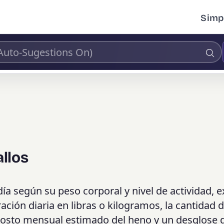
Simpl
llos
día según su peso corporal y nivel de actividad, 
ación diaria en libras o kilogramos, la cantidad 
costo mensual estimado del heno y un desglose 