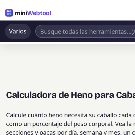
mini
Webtool
Varios
Calculadora de Heno para Caba
Calcule cuánto heno necesita su caballo cada 
como un porcentaje del peso corporal. Vea la r
secciones y pacas por día, semana y mes, un 