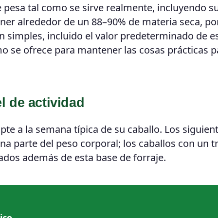
e pesa tal como se sirve realmente, incluyendo s
ener alrededor de un 88–90% de materia seca, por
n simples, incluido el valor predeterminado de e
mo se ofrece para mantener las cosas prácticas p
l de actividad
apte a la semana típica de su caballo. Los siguien
na parte del peso corporal; los caballos con un t
ados además de esta base de forraje.
ico