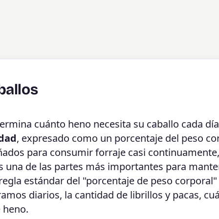
ballos
ermina cuánto heno necesita su caballo cada día
idad
, expresado como un porcentaje del peso cor
ñados para consumir forraje casi continuamente,
es una de las partes más importantes para mante
 regla estándar del "porcentaje de peso corporal"
ramos diarios, la cantidad de librillos y pacas, cu
e heno.