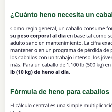
¿Cuánto heno necesita un caba
Como regla general, un caballo consume fo
su peso corporal al día
en base tal como se
adulto sano en mantenimiento. La cifra exacta
mantener o en un programa de pérdida de pe
los caballos con un trabajo intenso, los jóv
más. Para un caballo de 1,100 lb (500 kg) 
lb (10 kg) de heno al día
.
Fórmula de heno para caballos
El cálculo central es una simple multiplicac