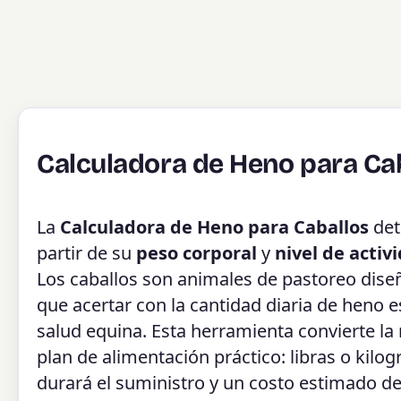
Calculadora de Heno para Ca
La
Calculadora de Heno para Caballos
det
partir de su
peso corporal
y
nivel de activ
Los caballos son animales de pastoreo dise
que acertar con la cantidad diaria de heno 
salud equina. Esta herramienta convierte la
plan de alimentación práctico: libras o kilog
durará el suministro y un costo estimado d