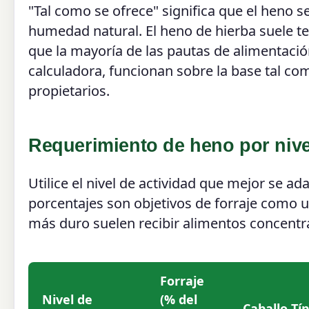
"Tal como se ofrece" significa que el heno s
humedad natural. El heno de hierba suele t
que la mayoría de las pautas de alimentació
calculadora, funcionan sobre la base tal co
propietarios.
Requerimiento de heno por nive
Utilice el nivel de actividad que mejor se ad
porcentajes son objetivos de forraje como u
más duro suelen recibir alimentos concentr
Forraje
Nivel de
(% del
Caballo Típ