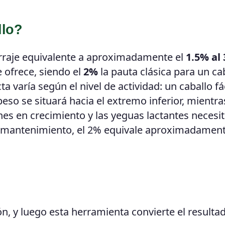
llo?
rraje equivalente a aproximadamente el
1.5% al
 ofrece, siendo el
2%
la pauta clásica para un ca
 varía según el nivel de actividad: un caballo fá
so se situará hacia el extremo inferior, mientra
enes en crecimiento y las yeguas lactantes necesi
en mantenimiento, el 2% equivale aproximadamen
ión, y luego esta herramienta convierte el resulta