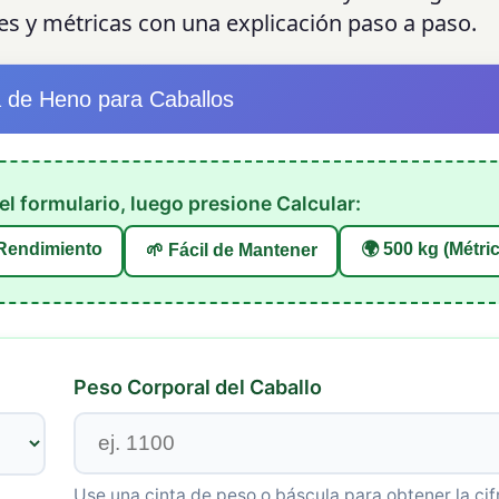
es y métricas con una explicación paso a paso.
a de Heno para Caballos
l formulario, luego presione Calcular:
 Rendimiento
🌍 500 kg (Métri
🌱 Fácil de Mantener
Peso Corporal del Caballo
Use una cinta de peso o báscula para obtener la cif