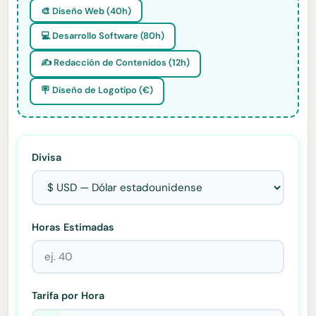
🎨 Diseño Web (40h)
💻 Desarrollo Software (80h)
✍️ Redacción de Contenidos (12h)
🪧 Diseño de Logotipo (€)
Divisa
Horas Estimadas
Tarifa por Hora