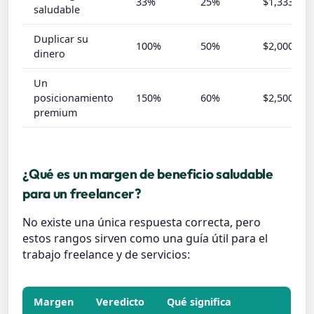
33%
25%
$1,333
saludable
Duplicar su
100%
50%
$2,000
dinero
Un
posicionamiento
150%
60%
$2,500
premium
¿Qué es un margen de beneficio saludable
para un freelancer?
No existe una única respuesta correcta, pero
estos rangos sirven como una guía útil para el
trabajo freelance y de servicios:
Margen
Veredicto
Qué significa