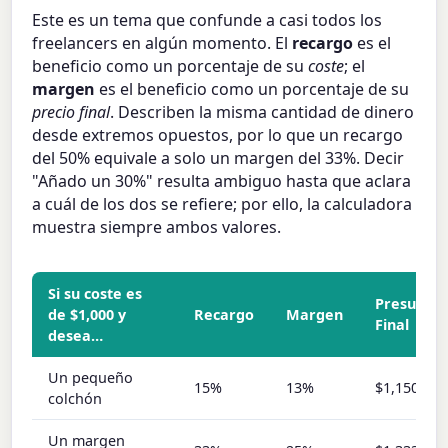
Este es un tema que confunde a casi todos los
freelancers en algún momento. El
recargo
es el
beneficio como un porcentaje de su
coste
; el
margen
es el beneficio como un porcentaje de su
precio final
. Describen la misma cantidad de dinero
desde extremos opuestos, por lo que un recargo
del 50% equivale a solo un margen del 33%. Decir
"Añado un 30%" resulta ambiguo hasta que aclara
a cuál de los dos se refiere; por ello, la calculadora
muestra siempre ambos valores.
Si su coste es
Presupue
de $1,000 y
Recargo
Margen
Final
desea…
Un pequeño
15%
13%
$1,150
colchón
Un margen