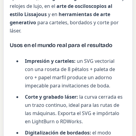
relojes de lujo, en el
arte de osciloscopios al
estilo Lissajous
y en
herramientas de arte
generativo
para carteles, bordados y corte por
láser.
Usos en el mundo real para el resultado
Impresión y carteles:
un SVG vectorial
con una roseta de 8 pétalos + paleta de
oro + papel marfil produce un adorno
impecable para invitaciones de boda.
Corte y grabado láser:
la curva cerrada es
un trazo continuo, ideal para las rutas de
las máquinas. Exporta el SVG e impórtalo
en LightBurn o RDWorks.
Digitalización de bordados:
el modo