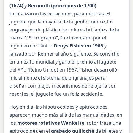
(1674)
y
Bernoulli (principios de 1700)
formalizaron las ecuaciones paramétricas. El
juguete que la mayoría de la gente conoce, los
engranajes de plástico de colores brillantes de la
marca \"Spirograph\", fue inventado por el
ingeniero británico
Denys Fisher en 1965
y
lanzado por Kenner al año siguiente. Se convirtió
en un éxito mundial y ganó el premio al Juguete
del Año (Reino Unido) en 1967. Fisher desarrolló
inicialmente el sistema de engranajes para
diseñar complejos mecanismos de relojería con
resortes; el juguete fue un feliz accidente.
Hoy en día, las hipotrocoides y epitrocoides
aparecen mucho más allá de las manualidades: en
los
motores rotativos Wankel
(el rotor traza una
epitrocoide), en el
grabado guilloché
de billetes y