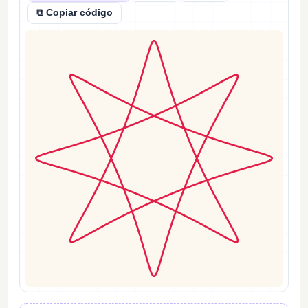
⧉ Copiar código