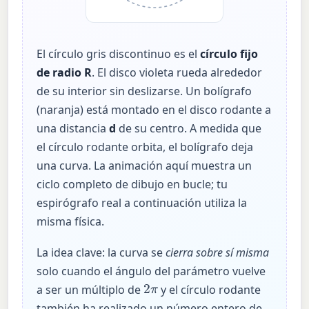
El círculo gris discontinuo es el
círculo fijo
de radio R
. El disco violeta rueda alrededor
de su interior sin deslizarse. Un bolígrafo
(naranja) está montado en el disco rodante a
una distancia
d
de su centro. A medida que
el círculo rodante orbita, el bolígrafo deja
una curva. La animación aquí muestra un
ciclo completo de dibujo en bucle; tu
espirógrafo real a continuación utiliza la
misma física.
La idea clave: la curva se
cierra sobre sí misma
solo cuando el ángulo del parámetro vuelve
2
π
a ser un múltiplo de
y el círculo rodante
también ha realizado un número entero de