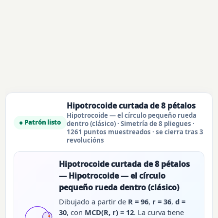
Hipotrocoide curtada de 8 pétalos
Hipotrocoide — el círculo pequeño rueda
● Patrón listo
dentro (clásico) · Simetría de 8 pliegues ·
1261 puntos muestreados · se cierra tras 3
revolucións
Hipotrocoide curtada de 8 pétalos
— Hipotrocoide — el círculo
pequeño rueda dentro (clásico)
Dibujado a partir de
R = 96
,
r = 36
,
d =
30
, con
MCD(R, r) = 12
. La curva tiene