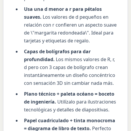
Usa una d menor a r para pétalos
suaves.
Los valores de d pequeños en
relación con r confieren un aspecto suave
de \"margarita redondeada\". Ideal para
tarjetas y etiquetas de regalo.
Capas de bolígrafos para dar
profundidad.
Los mismos valores de R, r,
d pero con 3 capas de bolígrafo crean
instantáneamente un diseño concéntrico
con sensación 3D sin cambiar nada más.
Plano técnico + paleta océano = boceto
de ingeniería.
Utilízalo para ilustraciones
tecnológicas y detalles de diapositivas.
Papel cuadriculado + tinta monocroma
= diagrama de libro de texto.
Perfecto