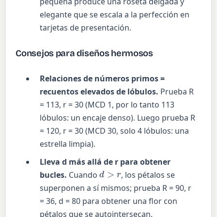
pequeña produce una roseta delgada y
elegante que se escala a la perfección en
tarjetas de presentación.
Consejos para diseños hermosos
Relaciones de números primos =
recuentos elevados de lóbulos.
Prueba R
= 113, r = 30 (MCD 1, por lo tanto 113
lóbulos: un encaje denso). Luego prueba R
= 120, r = 30 (MCD 30, solo 4 lóbulos: una
estrella limpia).
Lleva d más allá de r para obtener
d
>
r
bucles.
Cuando
, los pétalos se
superponen a sí mismos; prueba R = 90, r
= 36, d = 80 para obtener una flor con
pétalos que se autointersecan.