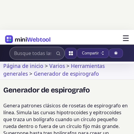
☰
mini
Webtool
Compartir
Página de inicio
>
Varios
>
Herramientas
generales
>
Generador de espirografo
Generador de espirografo
Genera patrones clásicos de rosetas de espirografo en
línea. Simula las curvas hipotrocoides y epitrocoides
que traza un bolígrafo cuando un círculo pequeño
rueda dentro o fuera de un círculo fijo más grande.
Superpone hasta tres bolígrafos para crear un