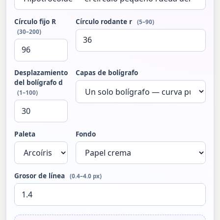
Círculo fijo R
Círculo rodante r
(5–90)
(30–200)
Desplazamiento
Capas de bolígrafo
del bolígrafo d
(1–100)
Paleta
Fondo
Grosor de línea
(0.4–4.0 px)