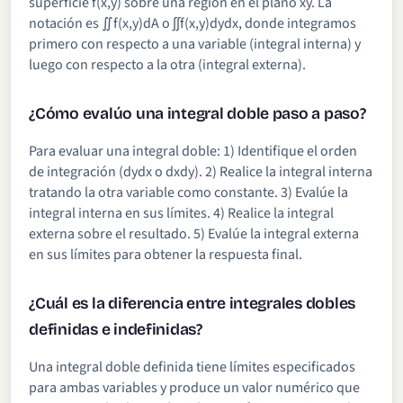
superficie f(x,y) sobre una región en el plano xy. La
notación es ∬f(x,y)dA o ∫∫f(x,y)dydx, donde integramos
primero con respecto a una variable (integral interna) y
luego con respecto a la otra (integral externa).
¿Cómo evalúo una integral doble paso a paso?
Para evaluar una integral doble: 1) Identifique el orden
de integración (dydx o dxdy). 2) Realice la integral interna
tratando la otra variable como constante. 3) Evalúe la
integral interna en sus límites. 4) Realice la integral
externa sobre el resultado. 5) Evalúe la integral externa
en sus límites para obtener la respuesta final.
¿Cuál es la diferencia entre integrales dobles
definidas e indefinidas?
Una integral doble definida tiene límites especificados
para ambas variables y produce un valor numérico que