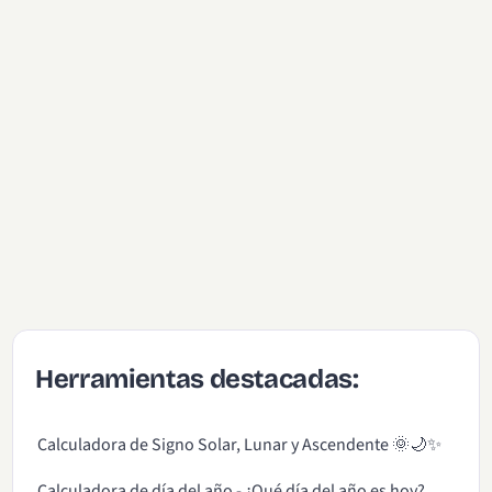
Herramientas destacadas:
Calculadora de Signo Solar, Lunar y Ascendente 🌞🌙✨
Calculadora de día del año - ¿Qué día del año es hoy?