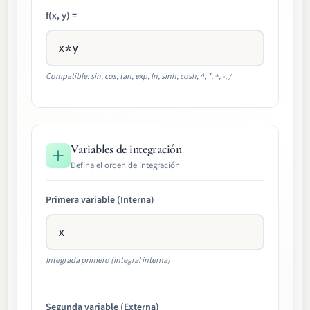
f(x, y) =
Compatible: sin, cos, tan, exp, ln, sinh, cosh, ^, *, +, -, /
Variables de integración
Defina el orden de integración
Primera variable (Interna)
Integrada primero (integral interna)
Segunda variable (Externa)