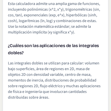
Esta calculadora admite una amplia gama de funciones,
incluyendo polinómicas (x^2, x*y), trigonométricas (sin,
cos, tan), exponenciales (exp, e^x), hiperbólicas (sinh,
cosh), logarítmicas (ln, log) y combinaciones de estas.
Use la notación matemática estándar; se admite la
multiplicación implícita (xy significa x*y).
¿Cuáles son las aplicaciones de las integrales
dobles?
Las integrales dobles se utilizan para calcular: volumen
bajo superficies, área de regiones en 2D, masa de
objetos 2D con densidad variable, centro de masa,
momentos de inercia, distribuciones de probabilidad
sobre regiones 2D, flujo eléctrico y muchas aplicaciones
de física e ingeniería que involucran cantidades
distribuidas sobre áreas.