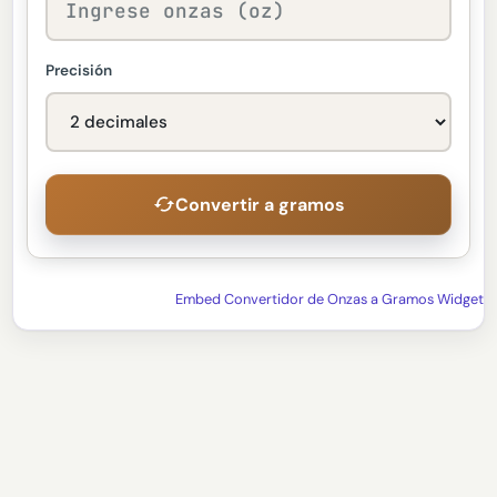
Precisión
Convertir a gramos
Embed Convertidor de Onzas a Gramos Widget