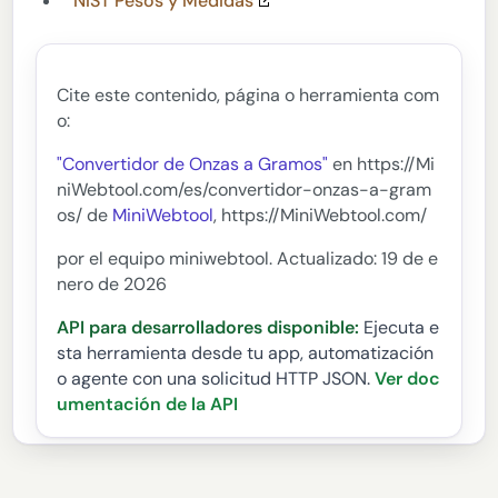
NIST Pesos y Medidas
Cite este contenido, página o herramienta com
o:
"Convertidor de Onzas a Gramos"
en https://Mi
niWebtool.com/es/convertidor-onzas-a-gram
os/ de
MiniWebtool
, https://MiniWebtool.com/
por el equipo miniwebtool. Actualizado: 19 de e
nero de 2026
API para desarrolladores disponible:
Ejecuta e
sta herramienta desde tu app, automatización
o agente con una solicitud HTTP JSON.
Ver doc
umentación de la API