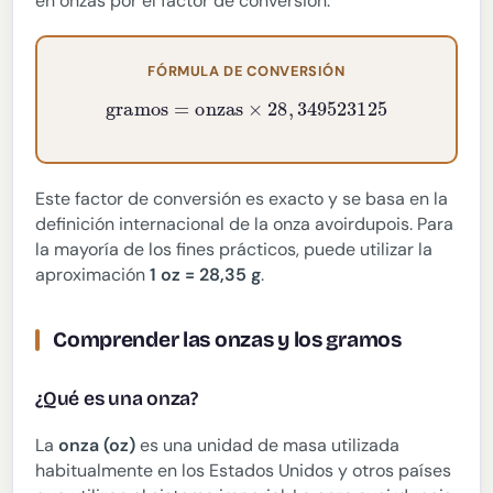
en onzas por el factor de conversión:
FÓRMULA DE CONVERSIÓN
gramos
=
onzas
×
28
,
349523125
Este factor de conversión es exacto y se basa en la
definición internacional de la onza avoirdupois. Para
la mayoría de los fines prácticos, puede utilizar la
aproximación
1 oz = 28,35 g
.
Comprender las onzas y los gramos
¿Qué es una onza?
La
onza (oz)
es una unidad de masa utilizada
habitualmente en los Estados Unidos y otros países