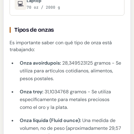
Laptop
💻
70 oz / 2000 g
Tipos de onzas
Es importante saber con qué tipo de onza está
trabajando:
Onza avoirdupois:
28,349523125 gramos - Se
utiliza para artículos cotidianos, alimentos,
pesos postales.
Onza troy:
31,1034768 gramos - Se utiliza
específicamente para metales preciosos
como el oro y la plata.
Onza líquida (Fluid ounce):
Una medida de
volumen, no de peso (aproximadamente 29,57