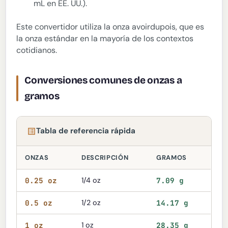
mL en EE. UU.).
Este convertidor utiliza la onza avoirdupois, que es
la onza estándar en la mayoría de los contextos
cotidianos.
Conversiones comunes de onzas a
gramos
Tabla de referencia rápida
ONZAS
DESCRIPCIÓN
GRAMOS
0.25 oz
1/4 oz
7.09 g
0.5 oz
1/2 oz
14.17 g
1 oz
1 oz
28.35 g