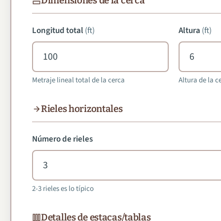
Dimensiones de la cerca
Longitud total
(
ft
)
Altura
(
ft
)
Metraje lineal total de la cerca
Altura de la c
Rieles horizontales
Número de rieles
2-3 rieles es lo típico
Detalles de estacas/tablas