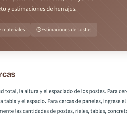
eto y estimaciones de herrajes.
e materiales
Estimaciones de costos
rcas
ud total, la altura y el espaciado de los postes. Para ce
a tabla y el espacio. Para cercas de paneles, ingrese e
nte las cantidades de postes, rieles, tablas, concret