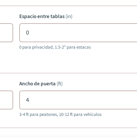
Espacio entre tablas
(
in
)
0 para privacidad, 1.5-2" para estacas
Ancho de puerta
(
ft
)
3-4 ft para peatones, 10-12 ft para vehículos