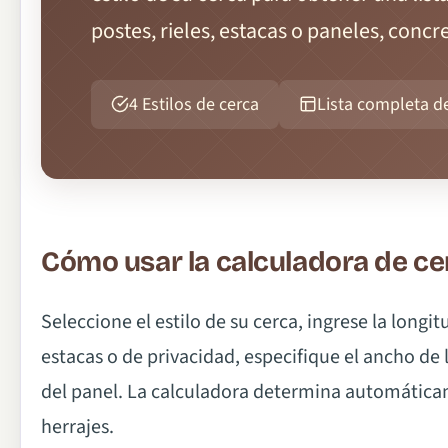
postes, rieles, estacas o paneles, concr
4 Estilos de cerca
Lista completa d
Cómo usar la calculadora de ce
Seleccione el estilo de su cerca, ingrese la longit
estacas o de privacidad, especifique el ancho de l
del panel. La calculadora determina automáticame
herrajes.