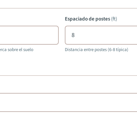
Espaciado de postes
(
ft
)
erca sobre el suelo
Distancia entre postes (6-8 típica)