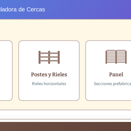
uladora de Cercas
Postes y Rieles
Panel
Rieles horizontales
Secciones prefabric