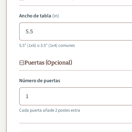
Ancho de tabla
(
in
)
5.5" (1x6) o 3.5" (1x4) comunes
Puertas (Opcional)
Número de puertas
Cada puerta añade 2 postes extra