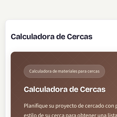
Calculadora de Cercas
Calculadora de materiales para cercas
Calculadora de Cercas
Planifique su proyecto de cercado con p
estilo de su cerca para obtener una lis