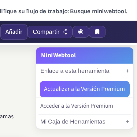
ifique su flujo de trabajo: Busque miniwebtool.
Añadir
Compartir
MiniWebtool
Enlace a esta herramienta
Actualizar a la Versión Premium
Acceder a la Versión Premium
gramas
Mi Caja de Herramientas