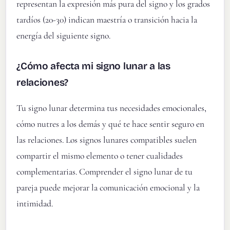
representan la expresión más pura del signo y los grados
tardíos (20-30) indican maestría o transición hacia la
energía del siguiente signo.
¿Cómo afecta mi signo lunar a las
relaciones?
Tu signo lunar determina tus necesidades emocionales,
cómo nutres a los demás y qué te hace sentir seguro en
las relaciones. Los signos lunares compatibles suelen
compartir el mismo elemento o tener cualidades
complementarias. Comprender el signo lunar de tu
pareja puede mejorar la comunicación emocional y la
intimidad.