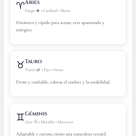
Aries
♈
Fuego 🔥 • Cardinal • Marte
Dinámico y rápido para actuar, eres apasionado y
enérgico.
Tauro
♉
Tierra 🌿 • Fijo • Venus
Firme y confiable, valoras el confort y la estabilidad.
Géminis
♊
Aire 💨 • Mutable • Mercurio
Adaptable y curioso, tienes una naturaleza versátil.