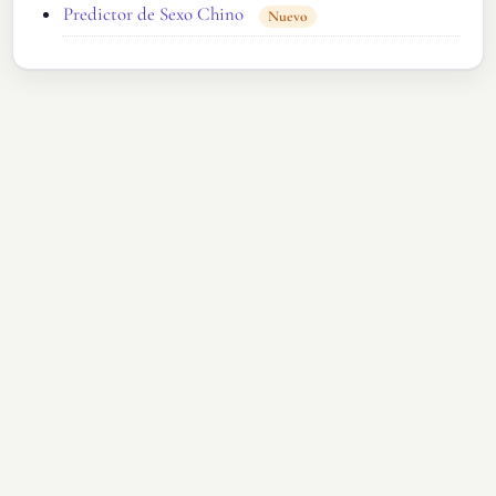
Predictor de Sexo Chino
Nuevo