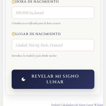
HORA DE NACIMIENTO
Consulta tu certificado para la hora exacta
LUGAR DE NACIMIENTO
Introduce la ciudad y país donde naciste
REVELAR MI SIGNO
LUNAR
Embed Calculadora de Signo Lunar Widget