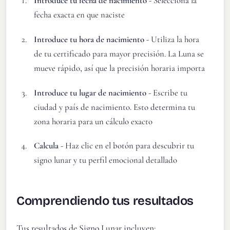
Introduce tu fecha de nacimiento
- Selecciona la
fecha exacta en que naciste
Introduce tu hora de nacimiento
- Utiliza la hora
de tu certificado para mayor precisión. La Luna se
mueve rápido, así que la precisión horaria importa
Introduce tu lugar de nacimiento
- Escribe tu
ciudad y país de nacimiento. Esto determina tu
zona horaria para un cálculo exacto
Calcula
- Haz clic en el botón para descubrir tu
signo lunar y tu perfil emocional detallado
Comprendiendo tus resultados
Tus resultados de Signo Lunar incluyen: