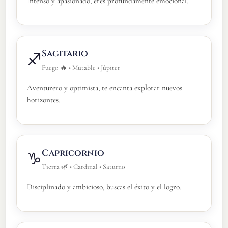
Intenso y apasionado, eres profundamente emocional.
Sagitario
♐
Fuego 🔥 • Mutable • Júpiter
Aventurero y optimista, te encanta explorar nuevos
horizontes.
Capricornio
♑
Tierra 🌿 • Cardinal • Saturno
Disciplinado y ambicioso, buscas el éxito y el logro.