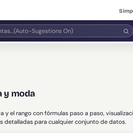
Simpl
a y moda
a y el rango con fórmulas paso a paso, visualizac
cas detalladas para cualquier conjunto de datos.