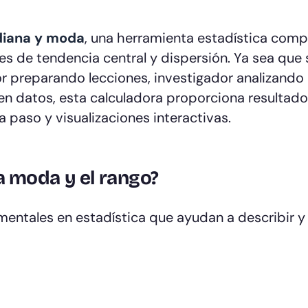
diana y moda
, una herramienta estadística comp
s de tendencia central y dispersión. Ya sea que
r preparando lecciones, investigador analizando
n datos, esta calculadora proporciona resultad
 paso y visualizaciones interactivas.
la moda y el rango?
ntales en estadística que ayudan a describir y