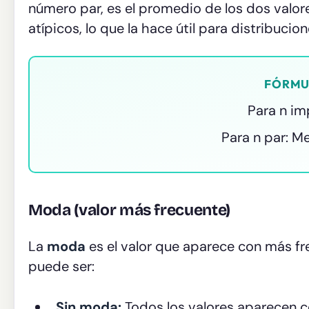
número par, es el promedio de los dos valore
atípicos, lo que la hace útil para distribucio
FÓRMU
Para n im
Para n par: M
Moda (valor más frecuente)
La
moda
es el valor que aparece con más fr
puede ser:
Sin moda:
Todos los valores aparecen co