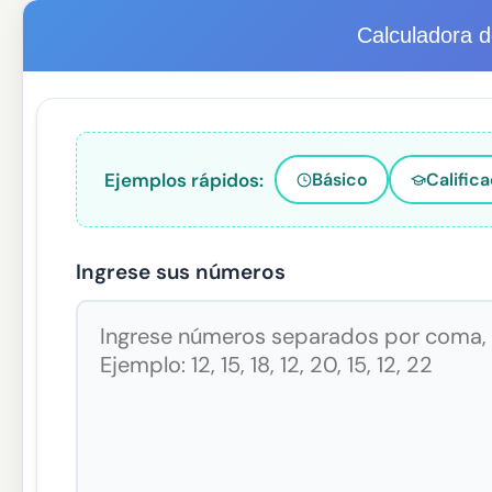
Calculadora 
Ejemplos rápidos:
Básico
Calific
Ingrese sus números