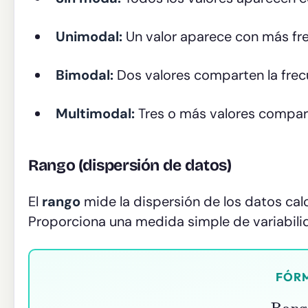
Unimodal:
Un valor aparece con más fr
Bimodal:
Dos valores comparten la frec
Multimodal:
Tres o más valores compart
Rango (dispersión de datos)
El
rango
mide la dispersión de los datos cal
Proporciona una medida simple de variabilida
FÓR
Ran