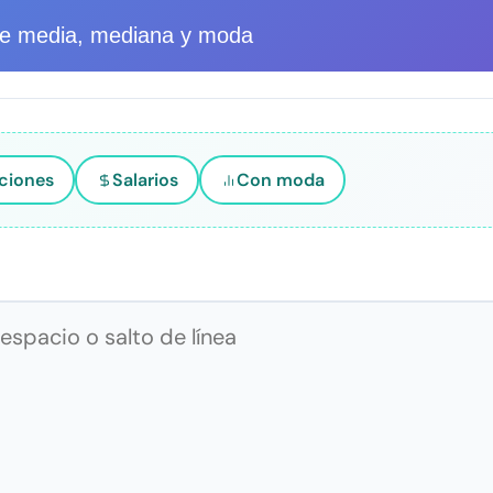
de media, mediana y moda
aciones
Salarios
Con moda