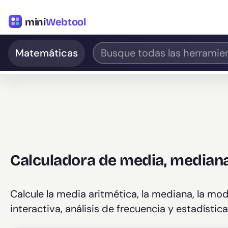
mini
Webtool
Matemáticas
Calculadora de media, median
Calcule la media aritmética, la mediana, la mod
interactiva, análisis de frecuencia y estadísti