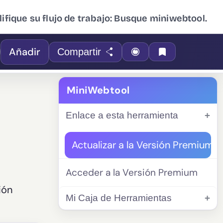
ifique su flujo de trabajo: Busque miniwebtool.
Añadir
Compartir
MiniWebtool
Enlace a esta herramienta
Actualizar a la Versión Premium
Acceder a la Versión Premium
ión
Mi Caja de Herramientas