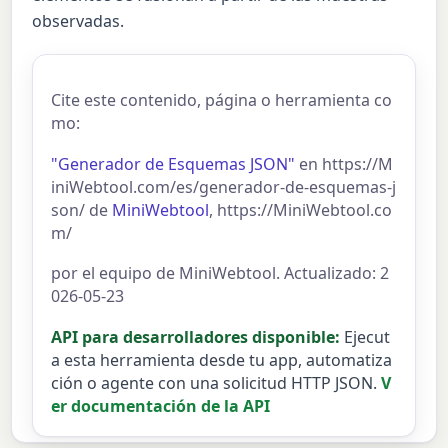
observadas.
Cite este contenido, página o herramienta co
mo:
"Generador de Esquemas JSON"
en https://M
iniWebtool.com/es/generador-de-esquemas-j
son/ de
MiniWebtool
, https://MiniWebtool.co
m/
por el equipo de MiniWebtool. Actualizado: 2
026-05-23
API para desarrolladores disponible:
Ejecut
a esta herramienta desde tu app, automatiza
ción o agente con una solicitud HTTP JSON.
V
er documentación de la API