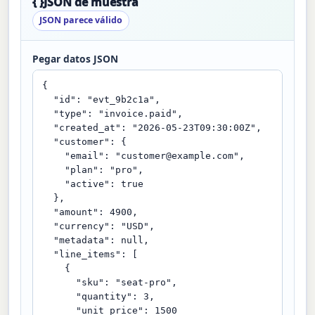
{ }
JSON de muestra
JSON parece válido
Pegar datos JSON