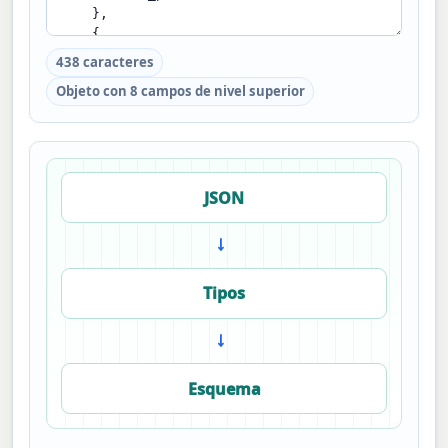
438 caracteres
Objeto con 8 campos de nivel superior
JSON
→
Tipos
→
Esquema