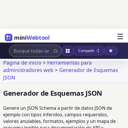
☰
mini
Webtool
Compartir
Página de inicio
>
Herramientas para
administradores web
>
Generador de Esquemas
JSON
Generador de Esquemas JSON
Genere un JSON Schema a partir de datos JSON de
ejemplo con tipos inferidos, campos requeridos,
valores anulables, formatos, ejemplos y un mapa de
esquema legible para documentación de API y