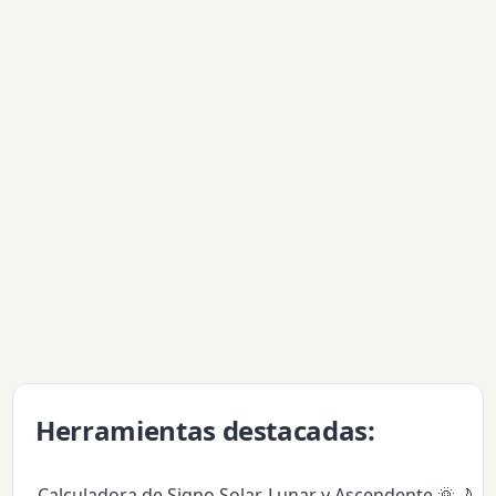
Herramientas destacadas:
Calculadora de Signo Solar, Lunar y Ascendente 🌞🌙✨