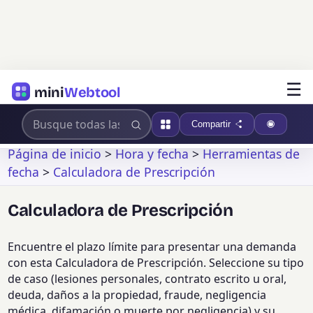
☰
mini
Webtool
Compartir
Página de inicio
>
Hora y fecha
>
Herramientas de
fecha
>
Calculadora de Prescripción
Calculadora de Prescripción
Encuentre el plazo límite para presentar una demanda
con esta Calculadora de Prescripción. Seleccione su tipo
de caso (lesiones personales, contrato escrito u oral,
deuda, daños a la propiedad, fraude, negligencia
médica, difamación o muerte por negligencia) y su