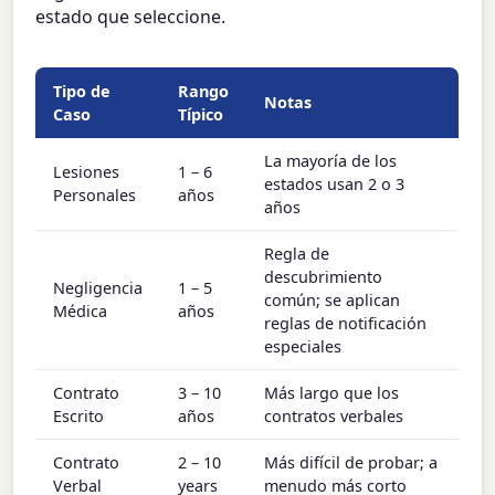
estado que seleccione.
Tipo de
Rango
Notas
Caso
Típico
La mayoría de los
Lesiones
1 – 6
estados usan 2 o 3
Personales
años
años
Regla de
descubrimiento
Negligencia
1 – 5
común; se aplican
Médica
años
reglas de notificación
especiales
Contrato
3 – 10
Más largo que los
Escrito
años
contratos verbales
Contrato
2 – 10
Más difícil de probar; a
Verbal
years
menudo más corto