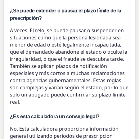
¿Se puede extender o pausar el plazo límite de la
prescripción?
A veces. El reloj se puede pausar o suspender en
situaciones como que la persona lesionada sea
menor de edad o esté legalmente incapacitada,
que el demandado abandone el estado o oculte la
irregularidad, o que el fraude se descubra tarde.
También se aplican plazos de notificación
especiales y más cortos a muchas reclamaciones
contra agencias gubernamentales. Estas reglas
son complejas y varían según el estado, por lo que
solo un abogado puede confirmar su plazo límite
real.
¿Es esta calculadora un consejo legal?
No. Esta calculadora proporciona información
general utilizando períodos de prescripción