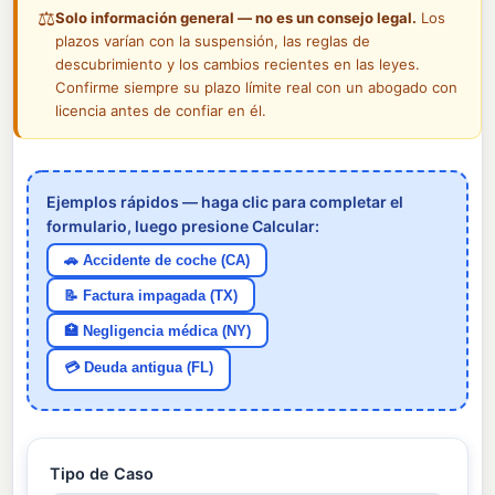
⚖️
Solo información general — no es un consejo legal.
Los
plazos varían con la suspensión, las reglas de
descubrimiento y los cambios recientes en las leyes.
Confirme siempre su plazo límite real con un abogado con
licencia antes de confiar en él.
Ejemplos rápidos — haga clic para completar el
formulario, luego presione Calcular:
🚗 Accidente de coche (CA)
📝 Factura impagada (TX)
🏥 Negligencia médica (NY)
💳 Deuda antigua (FL)
Tipo de Caso