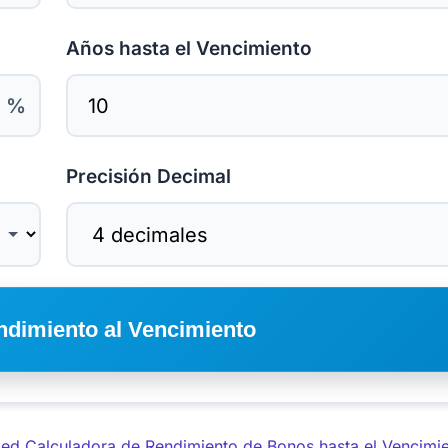
Años hasta el Vencimiento
%
Precisión Decimal
ndimiento al Vencimiento
d Calculadora de Rendimiento de Bonos hasta el Vencimi