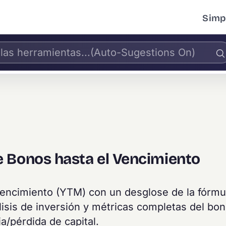
Simpl
 Bonos hasta el Vencimiento
vencimiento (YTM) con un desglose de la fórmu
álisis de inversión y métricas completas del bon
a/pérdida de capital.