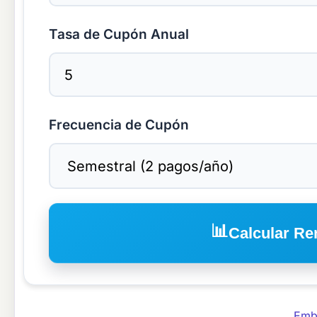
Tasa de Cupón Anual
Frecuencia de Cupón
📊
Calcular Re
Embe