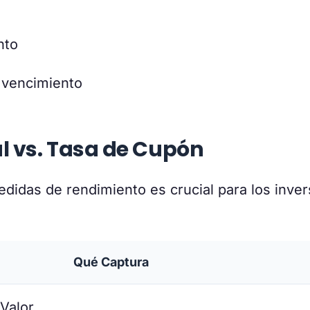
nto
 vencimiento
l vs. Tasa de Cupón
didas de rendimiento es crucial para los inve
Qué Captura
Valor