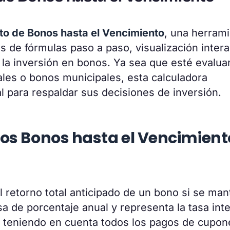
to de Bonos hasta el Vencimiento
, una herram
s de fórmulas paso a paso, visualización intera
e la inversión en bonos. Ya sea que esté evalu
les o bonos municipales, esta calculadora
al para respaldar sus decisiones de inversión.
los Bonos hasta el Vencimient
l retorno total anticipado de un bono si se man
 de porcentaje anual y representa la tasa int
o, teniendo en cuenta todos los pagos de cupon