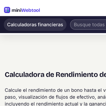
mini
Webtool
Calculadoras financieras
Calculadora de Rendimiento de
Calcule el rendimiento de un bono hasta el 
paso, visualización de flujos de efectivo, an
incluyendo el rendimiento actual y la gananci