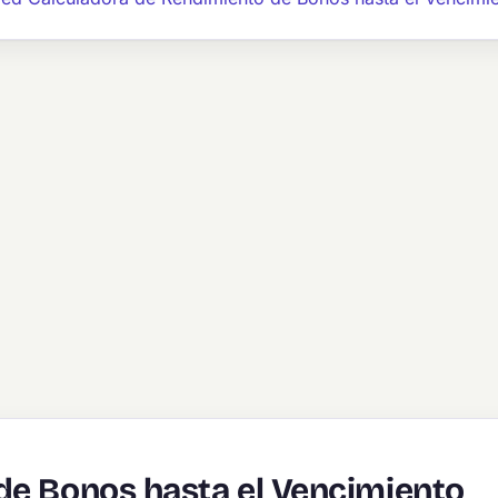
de Bonos hasta el Vencimiento