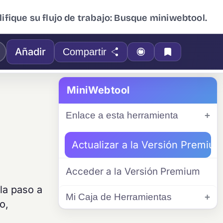
ifique su flujo de trabajo: Busque miniwebtool.
Añadir
Compartir
MiniWebtool
Enlace a esta herramienta
Actualizar a la Versión Premiu
Acceder a la Versión Premium
la paso a
Mi Caja de Herramientas
o,