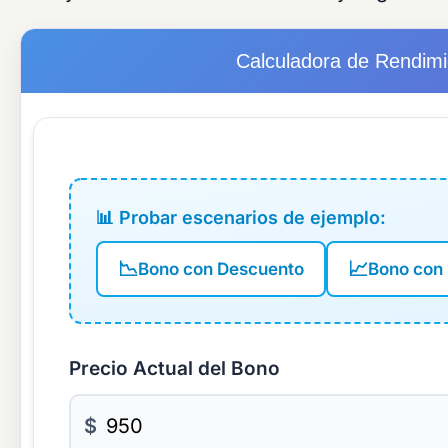
Calculadora de Rendimi
📊 Probar escenarios de ejemplo:
📉
📈
Bono con Descuento
Bono con
Precio Actual del Bono
$