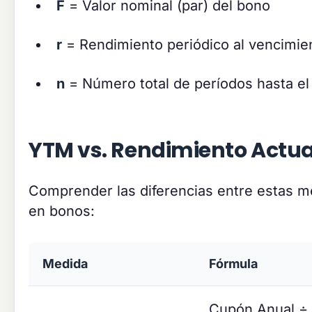
F
= Valor nominal (par) del bono
r
= Rendimiento periódico al vencimie
n
= Número total de períodos hasta el
YTM vs. Rendimiento Actua
Comprender las diferencias entre estas me
en bonos:
Medida
Fórmula
Cupón Anual ÷ 