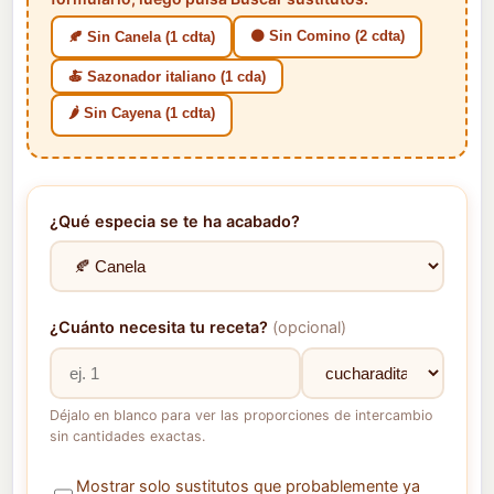
🟤 Sin Comino (2 cdta)
🍂 Sin Canela (1 cdta)
🍝 Sazonador italiano (1 cda)
🌶️ Sin Cayena (1 cdta)
¿Qué especia se te ha acabado?
¿Cuánto necesita tu receta?
(opcional)
Déjalo en blanco para ver las proporciones de intercambio
sin cantidades exactas.
Mostrar solo sustitutos que probablemente ya