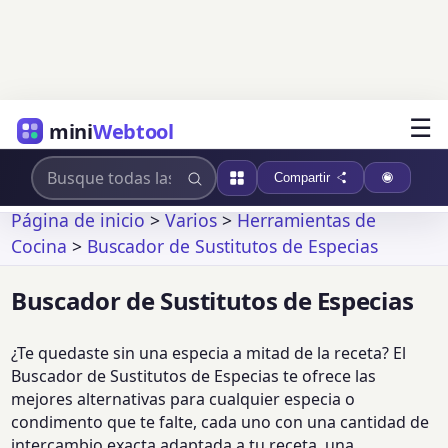
☰
mini
Webtool
Compartir
Página de inicio
>
Varios
>
Herramientas de
Cocina
>
Buscador de Sustitutos de Especias
Buscador de Sustitutos de Especias
¿Te quedaste sin una especia a mitad de la receta? El
Buscador de Sustitutos de Especias te ofrece las
mejores alternativas para cualquier especia o
condimento que te falte, cada uno con una cantidad de
intercambio exacta adaptada a tu receta, una