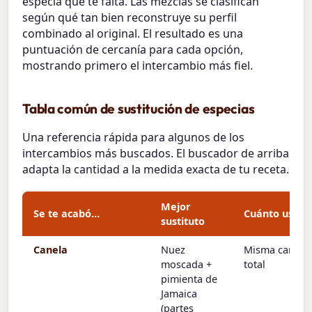
especia que te falta. Las mezclas se clasifican
según qué tan bien reconstruye su perfil
combinado al original. El resultado es una
puntuación de cercanía para cada opción,
mostrando primero el intercambio más fiel.
Tabla común de sustitución de especias
Una referencia rápida para algunos de los
intercambios más buscados. El buscador de arriba
adapta la cantidad a la medida exacta de tu receta.
Mejor
Se te acabó…
Cuánto usar
sustituto
Canela
Nuez
Misma cantid
moscada +
total
pimienta de
Jamaica
(partes