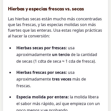
Hierbas y especias frescas vs. secas
Las hierbas secas están mucho más concentradas
que las frescas, y las especias molidas son más
fuertes que las enteras. Usa estas reglas prácticas
al hacer la conversión:
Hierbas secas por frescas:
usa
aproximadamente
un tercio
de la cantidad
de secas (1 cdta de seca ≈ 1 cda de fresca).
Hierbas frescas por secas:
usa
aproximadamente
tres veces
más de
frescas.
Especia molida por entera:
la molida libera
el sabor más rápido, así que empieza con un
poco menos y ve probando.