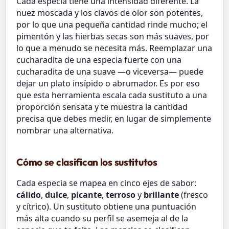
Cada especia tiene una intensidad diferente. La
nuez moscada y los clavos de olor son potentes,
por lo que una pequeña cantidad rinde mucho; el
pimentón y las hierbas secas son más suaves, por
lo que a menudo se necesita más. Reemplazar una
cucharadita de una especia fuerte con una
cucharadita de una suave —o viceversa— puede
dejar un plato insípido o abrumador. Es por eso
que esta herramienta escala cada sustituto a una
proporción sensata y te muestra la cantidad
precisa que debes medir, en lugar de simplemente
nombrar una alternativa.
Cómo se clasifican los sustitutos
Cada especia se mapea en cinco ejes de sabor:
cálido
,
dulce
,
picante
,
terroso
y
brillante
(fresco
y cítrico). Un sustituto obtiene una puntuación
más alta cuando su perfil se asemeja al de la