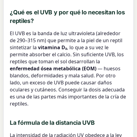
¿Qué es el UVB y por qué lo necesitan los
reptiles?
El UVB es la banda de luz ultravioleta (alrededor
de 290–315 nm) que permite a la piel de un reptil
sintetizar la
vitamina D₃
, lo que a su vez le
permite absorber el calcio. Sin suficiente UVB, los
reptiles que toman el sol desarrollan la
enfermedad ósea metabólica (EOM)
— huesos
blandos, deformidades y mala salud. Por otro
lado, un exceso de UVB puede causar daños
oculares y cutáneos. Conseguir la dosis adecuada
es una de las partes más importantes de la cría de
reptiles.
La fórmula de la distancia UVB
La intensidad de la radiación UV obedece a la ley