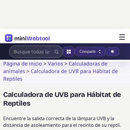
☰
mini
Webtool
Compartir
Página de inicio
>
Varios
>
Calculadoras de
animales
>
Calculadora de UVB para Hábitat de
Reptiles
Calculadora de UVB para Hábitat de
Reptiles
Encuentre la salida correcta de la lámpara UVB y la
distancia de asoleamiento para el recinto de su reptil.