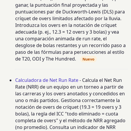
ganar, la puntuación final proyectada y las
puntuaciones par de Duckworth-Lewis (DLS) para
críquet de overs limitados afectado por la lluvia.
Introduzca los overs en la notación de críquet
adecuada (p. ej., 12.3 = 12 overs y 3 bolas) y vea
una comparación animada de run rate, el
desglose de bolas restantes y un recorrido paso a
paso de las fórmulas para persecuciones al estilo
de T20, ODI y The Hundred.
Nuevo
Calculadora de Net Run Rate
- Calcula el Net Run
Rate (NRR) de un equipo en un torneo a partir de
las carreras y los overs anotados y concedidos en
uno o más partidos. Gestiona correctamente la
notación de overs de críquet (19.3 = 19 overs y 3
bolas), la regla del ICC "todo eliminado = cuota
completa de overs" y el método de NRR agregado
(no promedio). Consulta un indicador de NRR