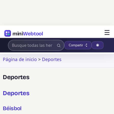
☰
mini
Webtool
Compartir
Página de inicio
>
Deportes
Deportes
Deportes
Béisbol