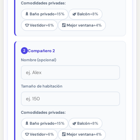
Comodidades privadas:
🚿 Baño privado
+15%
🌿 Balcón
+8%
👕 Vestidor
+6%
🪟 Mejor ventana
+4%
2
Compañero 2
Nombre (opcional)
Tamaño de habitación
Comodidades privadas:
🚿 Baño privado
+15%
🌿 Balcón
+8%
👕 Vestidor
+6%
🪟 Mejor ventana
+4%