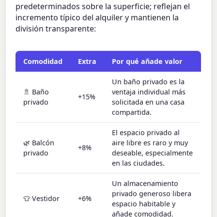
predeterminados sobre la superficie; reflejan el
incremento típico del alquiler y mantienen la
división transparente:
Comodidad
Extra
Por qué añade valor
Un baño privado es la
🚿 Baño
ventaja individual más
+15%
privado
solicitada en una casa
compartida.
El espacio privado al
🌿 Balcón
aire libre es raro y muy
+8%
privado
deseable, especialmente
en las ciudades.
Un almacenamiento
privado generoso libera
👕 Vestidor
+6%
espacio habitable y
añade comodidad.