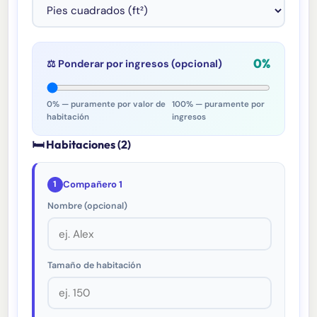
0%
⚖️ Ponderar por ingresos (opcional)
0% — puramente por valor de
100% — puramente por
habitación
ingresos
🛏 Habitaciones (
2
)
1
Compañero 1
Nombre (opcional)
Tamaño de habitación