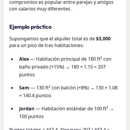
compromiso es popular entre parejas y amigos
con salarios muy diferentes.
Ejemplo práctico
Supongamos que el alquiler total es de
$3,000
para un piso de tres habitaciones:
Alex
— Habitación principal de 180 ft² con
baño privado (+15%) → 180 × 1.15 = 207
puntos
Sam
— 130 ft² con balcón (+8%) → 130 × 1.08
= 140.4 puntos
Jordan
— Habitación estándar de 100 ft² →
100 puntos
Puntos totales = 447.4. Alex paga 207 / 447.4 =