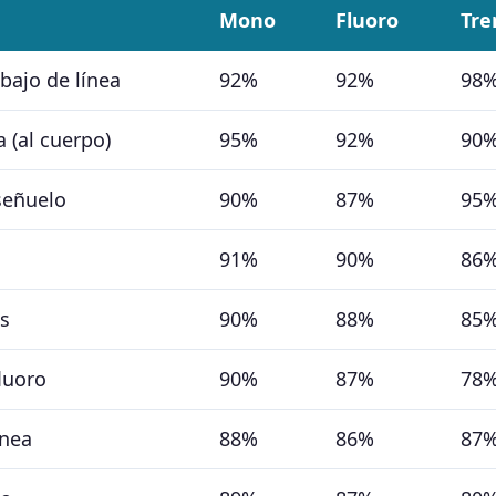
Mono
Fluoro
Tre
bajo de línea
92%
92%
98
 (al cuerpo)
95%
92%
90
señuelo
90%
87%
95
91%
90%
86
s
90%
88%
85
luoro
90%
87%
78
ínea
88%
86%
87