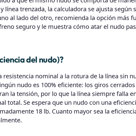
ebido a que el mismo nudo se comporta de mane
 línea trenzada, la calculadora se ajusta según s
uno al lado del otro, recomienda la opción más f
 freno seguro y le muestra cómo atar el nudo pas
iciencia del nudo)?
a resistencia nominal a la rotura de la línea sin 
gún nudo es 100% eficiente: los giros cerrados 
 la tensión, por lo que la línea siempre falla en
al total. Se espera que un nudo con una eficienci
imadamente 18 lb. Cuanto mayor sea la eficienci
almente.