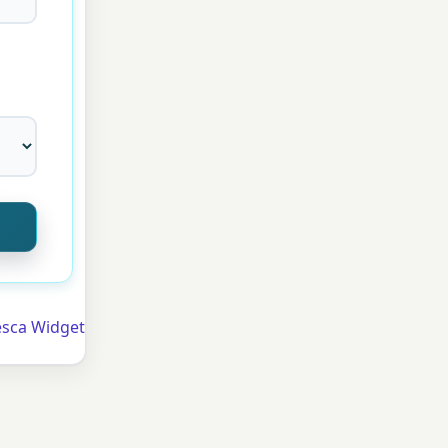
esca Widget