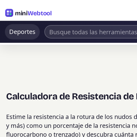
mini
Webtool
Deportes
Calculadora de Resistencia de
Estime la resistencia a la rotura de los nudo
y más) como un porcentaje de la resistencia no
fluorocarbono o trenzado) y descubra cuánta r