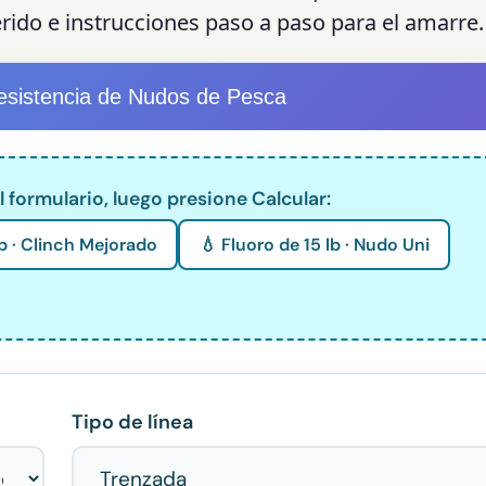
rido e instrucciones paso a paso para el amarre.
esistencia de Nudos de Pesca
 formulario, luego presione Calcular:
b · Clinch Mejorado
💧 Fluoro de 15 lb · Nudo Uni
Tipo de línea