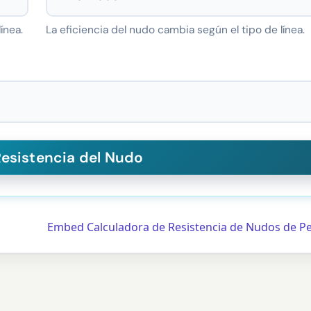
ínea.
La eficiencia del nudo cambia según el tipo de línea.
Embed Calculadora de Resistencia de Nudos de P