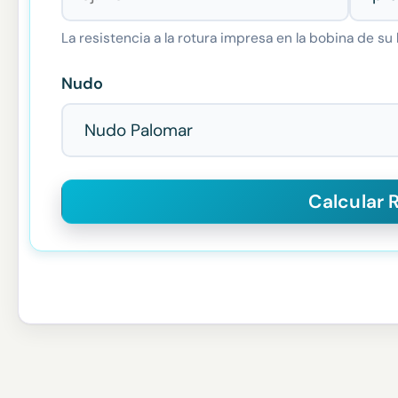
La resistencia a la rotura impresa en la bobina de su l
Nudo