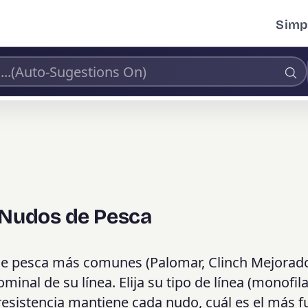
Simpl
 Nudos de Pesca
s de pesca más comunes (Palomar, Clinch Mejorado
minal de su línea. Elija su tipo de línea (monofi
esistencia mantiene cada nudo, cuál es el más f