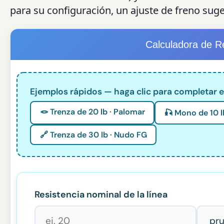
para su configuración, un ajuste de freno suge
Calculadora de R
Ejemplos rápidos — haga clic para completar el
🪢 Trenza de 20 lb · Palomar
🎣 Mono de 10 l
🔗 Trenza de 30 lb · Nudo FG
Resistencia nominal de la línea