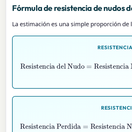
Fórmula de resistencia de nudos d
La estimación es una simple proporción de la
RESISTENCIA
Resistencia del Nudo
=
Resistenci
RESISTENC
Resistencia Perdida
=
Resistencia 