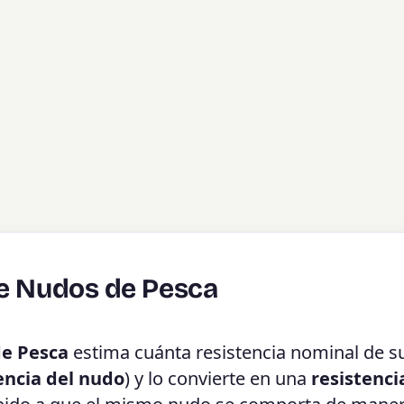
de Nudos de Pesca
de Pesca
estima cuánta resistencia nominal de su
iencia del nudo
) y lo convierte en una
resistencia