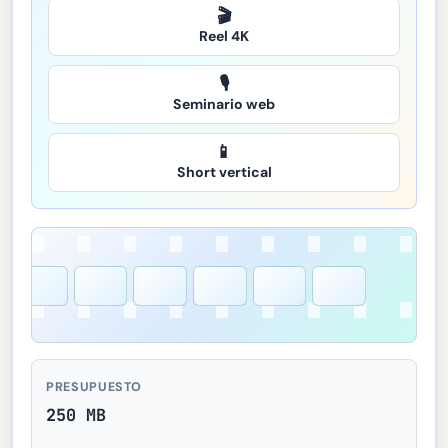
🎬
Reel 4K
🎙️
Seminario web
📱
Short vertical
PRESUPUESTO
250 MB