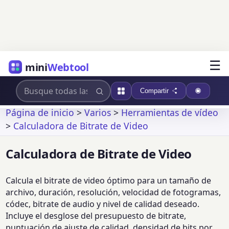
☰
mini
Webtool
Compartir
Página de inicio
>
Varios
>
Herramientas de vídeo
>
Calculadora de Bitrate de Video
Calculadora de Bitrate de Video
Calcula el bitrate de video óptimo para un tamaño de
archivo, duración, resolución, velocidad de fotogramas,
códec, bitrate de audio y nivel de calidad deseado.
Incluye el desglose del presupuesto de bitrate,
puntuación de ajuste de calidad, densidad de bits por