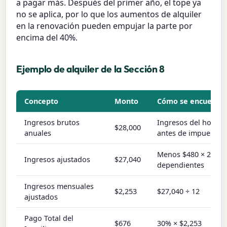
a pagar más. Después del primer año, el tope ya
no se aplica, por lo que los aumentos de alquiler
en la renovación pueden empujar la parte por
encima del 40%.
Ejemplo de alquiler de la Sección 8
Concepto
Monto
Cómo se encuentr
Ingresos brutos
Ingresos del hogar
$28,000
anuales
antes de impuestos
Menos $480 × 2
Ingresos ajustados
$27,040
dependientes
Ingresos mensuales
$2,253
$27,040 ÷ 12
ajustados
Pago Total del
$676
30% × $2,253