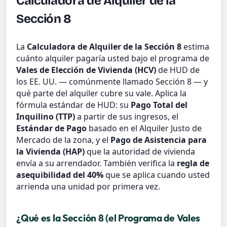
Calculadora de Alquiler de la
Sección 8
La
Calculadora de Alquiler de la Sección 8
estima
cuánto alquiler pagaría usted bajo el programa de
Vales de Elección de Vivienda (HCV)
de HUD de
los EE. UU. — comúnmente llamado Sección 8 — y
qué parte del alquiler cubre su vale. Aplica la
fórmula estándar de HUD: su
Pago Total del
Inquilino (TTP)
a partir de sus ingresos, el
Estándar de Pago
basado en el Alquiler Justo de
Mercado de la zona, y el
Pago de Asistencia para
la Vivienda (HAP)
que la autoridad de vivienda
envía a su arrendador. También verifica la
regla de
asequibilidad del 40%
que se aplica cuando usted
arrienda una unidad por primera vez.
¿Qué es la Sección 8 (el Programa de Vales