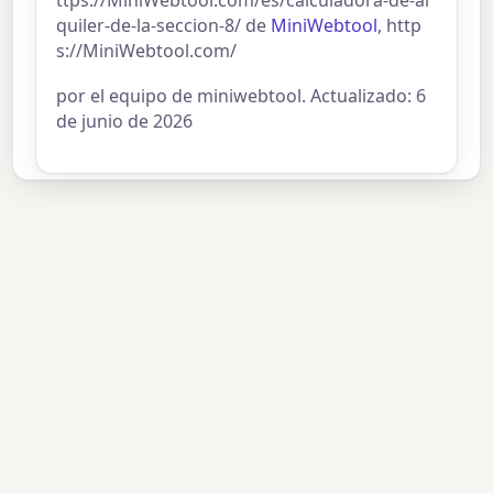
ttps://MiniWebtool.com/es/calculadora-de-al
quiler-de-la-seccion-8/ de
MiniWebtool
, http
s://MiniWebtool.com/
por el equipo de miniwebtool. Actualizado: 6
de junio de 2026