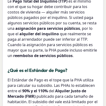
Le
Pago Total del Inquilino (TTP)
es el mínimo
con el que su hogar debe contribuir para los
costos de vivienda — alquiler más servicios
públicos pagados por el inquilino. Si usted paga
algunos servicios públicos por su cuenta, se resta
una
asignación para servicios públicos
, por lo
que el
alquiler del inquilino
que realmente se
paga al arrendador puede ser inferior al TTP.
Cuando la asignación para servicios públicos es
mayor que su parte, la PHA puede incluso emitirle
un
reembolso de servicios públicos
.
¿Qué es el Estándar de Pago?
El Estándar de Pago es el tope que la PHA utiliza
para calcular su subsidio. Las PHAs lo establecen
entre el
90% y el 110%
del
Alquiler Justo de
Mercado (FMR)
publicado para cada tamaño de
habitación. El subsidio del vale está limitado por el