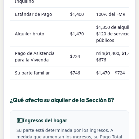
Inquilino
Estándar de Pago
$1,400
100% del FMR
$1,350 de alquiler +
Alquiler bruto
$1,470
$120 de servicios
públicos
Pago de Asistencia
min($1,400, $1,470) 
$724
para la Vivienda
$676
Su parte familiar
$746
$1,470 − $724
¿Qué afecta su alquiler de la Sección 8?
💵
Ingresos del hogar
Su parte está determinada por los ingresos. A
medida que aumentan los ingresos, su Pago Total