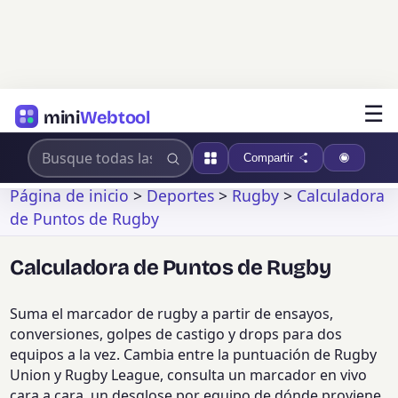
☰
mini
Webtool
Compartir
Página de inicio
>
Deportes
>
Rugby
>
Calculadora
de Puntos de Rugby
Calculadora de Puntos de Rugby
Suma el marcador de rugby a partir de ensayos,
conversiones, golpes de castigo y drops para dos
equipos a la vez. Cambia entre la puntuación de Rugby
Union y Rugby League, consulta un marcador en vivo
cara a cara, un desglose por equipo de dónde proviene