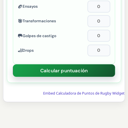
🏉
Ensayos
🎯
Transformaciones
🥅
Golpes de castigo
🦶
Drops
Embed Calculadora de Puntos de Rugby Widget