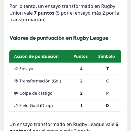
Por lo tanto, un ensayo transformado en Rugby
Union vale
7 puntos
(5 por el ensayo más 2 por la
transformación).
Valores de puntuación en Rugby League
Acción de puntuación
Puntos
Símbolo
🏉 Ensayo
4
T
🎯 Transformación (Gol)
2
C
🥅 Golpe de castigo
2
P
🦶 Field Goal (Drop)
1
D
Un ensayo transformado en Rugby League vale
6