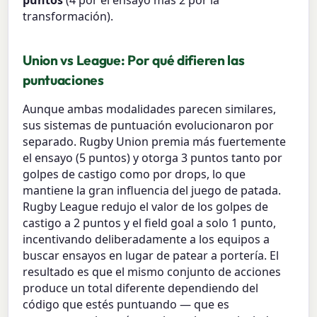
puntos
(4 por el ensayo más 2 por la
transformación).
Union vs League: Por qué difieren las
puntuaciones
Aunque ambas modalidades parecen similares,
sus sistemas de puntuación evolucionaron por
separado. Rugby Union premia más fuertemente
el ensayo (5 puntos) y otorga 3 puntos tanto por
golpes de castigo como por drops, lo que
mantiene la gran influencia del juego de patada.
Rugby League redujo el valor de los golpes de
castigo a 2 puntos y el field goal a solo 1 punto,
incentivando deliberadamente a los equipos a
buscar ensayos en lugar de patear a portería. El
resultado es que el mismo conjunto de acciones
produce un total diferente dependiendo del
código que estés puntuando — que es