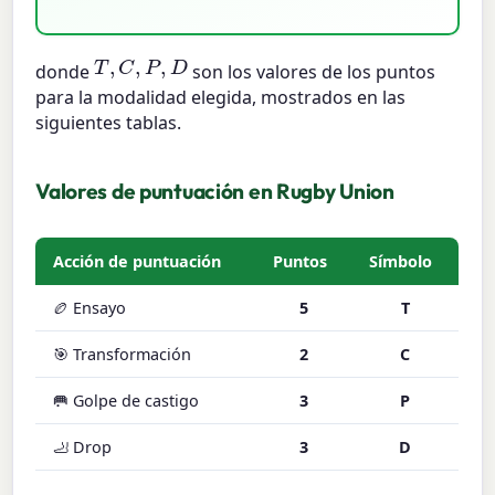
T
,
C
,
P
,
D
donde
son los valores de los puntos
para la modalidad elegida, mostrados en las
siguientes tablas.
Valores de puntuación en Rugby Union
Acción de puntuación
Puntos
Símbolo
🏉 Ensayo
5
T
🎯 Transformación
2
C
🥅 Golpe de castigo
3
P
🦶 Drop
3
D