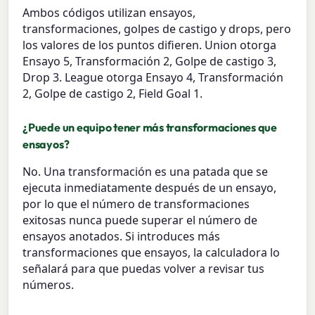
Ambos códigos utilizan ensayos,
transformaciones, golpes de castigo y drops, pero
los valores de los puntos difieren. Union otorga
Ensayo 5, Transformación 2, Golpe de castigo 3,
Drop 3. League otorga Ensayo 4, Transformación
2, Golpe de castigo 2, Field Goal 1.
¿Puede un equipo tener más transformaciones que
ensayos?
No. Una transformación es una patada que se
ejecuta inmediatamente después de un ensayo,
por lo que el número de transformaciones
exitosas nunca puede superar el número de
ensayos anotados. Si introduces más
transformaciones que ensayos, la calculadora lo
señalará para que puedas volver a revisar tus
números.