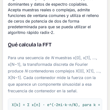
dominantes y datos de espectro copiables.
Acepta muestras reales o complejas, admite
funciones de ventana comunes y utiliza el relleno
de ceros de potencia de dos de forma
predeterminada para que se pueda utilizar el
algoritmo rápido radix-2.
Qué calcula la FFT
Para una secuencia de
N
muestras x[0], x[1], ...,
x[N−1], la transformada discreta de Fourier
produce
N
contenedores complejos X[0], X[1], ...,
X[N−1]. Cada contenedor mide la fuerza con la
que aparece un componente sinusoidal a esa
frecuencia de contenedor en la señal.
X[k] = Σ x[n] · e^(−2πi·k·n/N), para k = 0, 