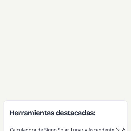
Herramientas destacadas:
Calculadora de Signo Solar, Lunar y Ascendente 🌞🌙✨