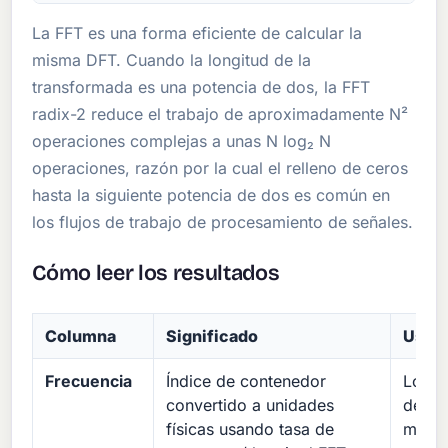
La FFT es una forma eficiente de calcular la
misma DFT. Cuando la longitud de la
transformada es una potencia de dos, la FFT
radix-2 reduce el trabajo de aproximadamente N²
operaciones complejas a unas N log₂ N
operaciones, razón por la cual el relleno de ceros
hasta la siguiente potencia de dos es común en
los flujos de trabajo de procesamiento de señales.
Cómo leer los resultados
Columna
Significado
Uso t
Frecuencia
Índice de contenedor
Local
convertido a unidades
de vi
físicas usando tasa de
modul