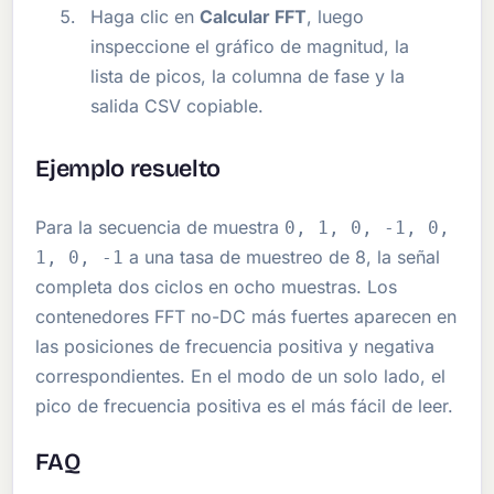
Haga clic en
Calcular FFT
, luego
inspeccione el gráfico de magnitud, la
lista de picos, la columna de fase y la
salida CSV copiable.
Ejemplo resuelto
Para la secuencia de muestra
0, 1, 0, -1, 0,
a una tasa de muestreo de 8, la señal
1, 0, -1
completa dos ciclos en ocho muestras. Los
contenedores FFT no-DC más fuertes aparecen en
las posiciones de frecuencia positiva y negativa
correspondientes. En el modo de un solo lado, el
pico de frecuencia positiva es el más fácil de leer.
FAQ