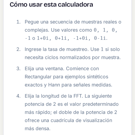
Cómo usar esta calculadora
Pegue una secuencia de muestras reales o
complejas. Use valores como
0, 1, 0,
o
.
-1
1+0i, 0+1i, -1+0i, 0-1i
Ingrese la tasa de muestreo. Use
si solo
1
necesita ciclos normalizados por muestra.
Elija una ventana. Comience con
Rectangular para ejemplos sintéticos
exactos y Hann para señales medidas.
Elija la longitud de la FFT. La siguiente
potencia de 2 es el valor predeterminado
más rápido; el doble de la potencia de 2
ofrece una cuadrícula de visualización
más densa.