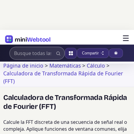
☰
mini
Webtool
Compartir
Página de inicio
>
Matemáticas
>
Cálculo
>
Calculadora de Transformada Rápida de Fourier
(FFT)
Calculadora de Transformada Rápida
de Fourier (FFT)
Calcule la FFT discreta de una secuencia de señal real o
compleja. Aplique funciones de ventana comunes, elija