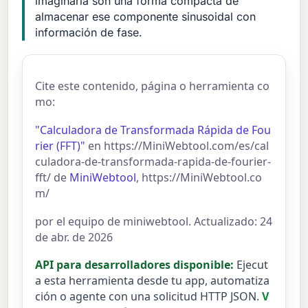
imaginaria son una forma compacta de
almacenar ese componente sinusoidal con
información de fase.
Cite este contenido, página o herramienta co
mo:
"Calculadora de Transformada Rápida de Fou
rier (FFT)"
en https://MiniWebtool.com/es/cal
culadora-de-transformada-rapida-de-fourier-
fft/ de
MiniWebtool
, https://MiniWebtool.co
m/
por el equipo de miniwebtool. Actualizado: 24
de abr. de 2026
API para desarrolladores disponible:
Ejecut
a esta herramienta desde tu app, automatiza
ción o agente con una solicitud HTTP JSON.
V