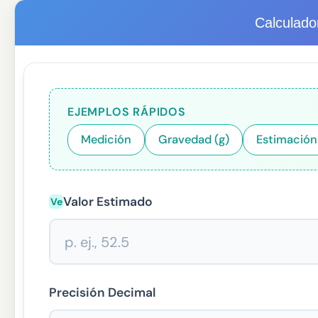
Calculado
EJEMPLOS RÁPIDOS
Medición
Gravedad (g)
Estimación
Valor Estimado
Ve
Precisión Decimal