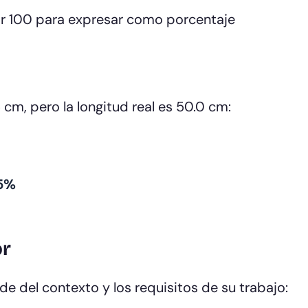
or 100 para expresar como porcentaje
cm, pero la longitud real es 50.0 cm:
5%
or
e del contexto y los requisitos de su trabajo: