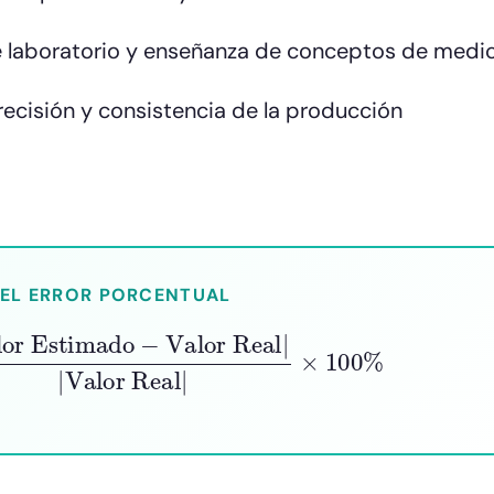
de laboratorio y enseñanza de conceptos de medi
recisión y consistencia de la producción
EL ERROR PORCENTUAL
stimado
−
Valor Real
|
|
Valor Real
|
×
100
%