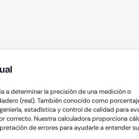
ual
a a determinar la precisión de una medición o
dadero (real). También conocido como porcentaj
ngeniería, estadística y control de calidad para ev
or correcto. Nuestra calculadora proporciona cál
pretación de errores para ayudarle a entender s