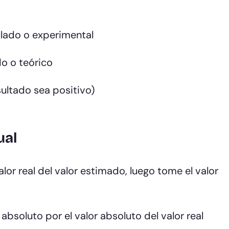
ulado o experimental
do o teórico
sultado sea positivo)
ual
alor real del valor estimado, luego tome el valor
 absoluto por el valor absoluto del valor real