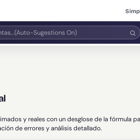
Simpl
al
stimados y reales con un desglose de la fórmula p
ción de errores y análisis detallado.