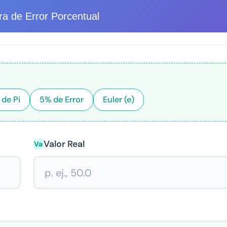
ra de Error Porcentual
 de Pi
5% de Error
Euler (e)
Valor Real
Va