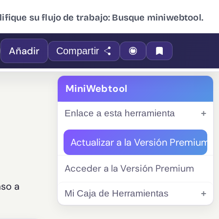
ifique su flujo de trabajo: Busque miniwebtool.
Añadir
Compartir
MiniWebtool
Enlace a esta herramienta
Actualizar a la Versión Premium
Acceder a la Versión Premium
aso a
Mi Caja de Herramientas