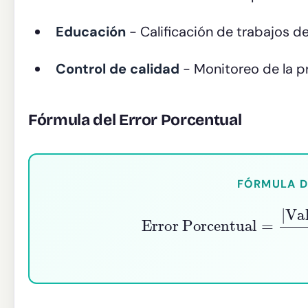
Educación
- Calificación de trabajos 
Control de calidad
- Monitoreo de la p
Fórmula del Error Porcentual
FÓRMULA D
Error Porcentual
=
|
Valor E