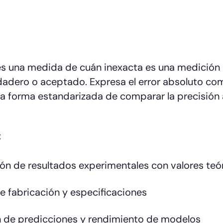
 es una medida de cuán inexacta es una medición
dadero o aceptado. Expresa el error absoluto co
na forma estandarizada de comparar la precisión 
:
n de resultados experimentales con valores teó
e fabricación y especificaciones
ón de predicciones y rendimiento de modelos