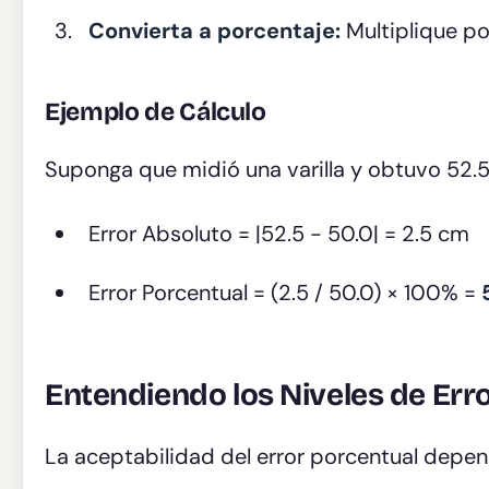
Convierta a porcentaje:
Multiplique p
Ejemplo de Cálculo
Suponga que midió una varilla y obtuvo 52.5 
Error Absoluto = |52.5 - 50.0| = 2.5 cm
Error Porcentual = (2.5 / 50.0) × 100% =
Entendiendo los Niveles de Err
La aceptabilidad del error porcentual depend