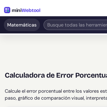
mini
Webtool
Matemáticas
Calculadora de Error Porcentu
Calcule el error porcentual entre los valores e
paso, gráfico de comparación visual, interpreta