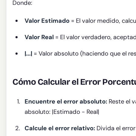
Donde:
Valor Estimado
= El valor medido, calc
Valor Real
= El valor verdadero, acepta
|...|
= Valor absoluto (haciendo que el re
Cómo Calcular el Error Porcent
Encuentre el error absoluto:
Reste el v
absoluto: |Estimado - Real|
Calcule el error relativo:
Divida el error