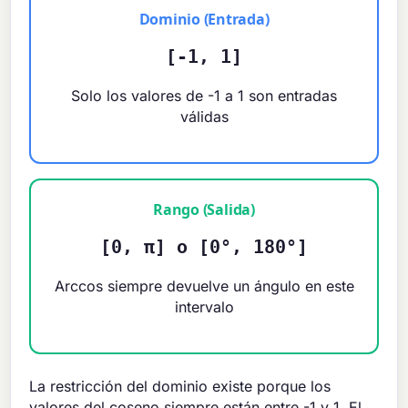
Dominio (Entrada)
[-1, 1]
Solo los valores de -1 a 1 son entradas
válidas
Rango (Salida)
[0, π] o [0°, 180°]
Arccos siempre devuelve un ángulo en este
intervalo
La restricción del dominio existe porque los
valores del coseno siempre están entre -1 y 1. El