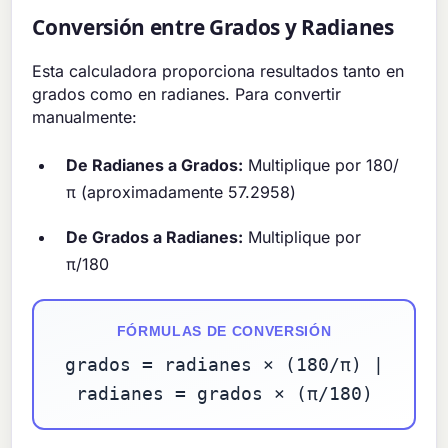
Conversión entre Grados y Radianes
Esta calculadora proporciona resultados tanto en
grados como en radianes. Para convertir
manualmente:
De Radianes a Grados:
Multiplique por 180/
π (aproximadamente 57.2958)
De Grados a Radianes:
Multiplique por
π/180
FÓRMULAS DE CONVERSIÓN
grados = radianes × (180/π) |
radianes = grados × (π/180)