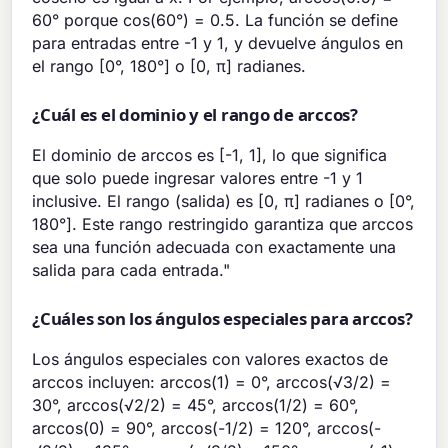
60° porque cos(60°) = 0.5. La función se define
para entradas entre -1 y 1, y devuelve ángulos en
el rango [0°, 180°] o [0, π] radianes.
¿Cuál es el dominio y el rango de arccos?
El dominio de arccos es [-1, 1], lo que significa
que solo puede ingresar valores entre -1 y 1
inclusive. El rango (salida) es [0, π] radianes o [0°,
180°]. Este rango restringido garantiza que arccos
sea una función adecuada con exactamente una
salida para cada entrada."
¿Cuáles son los ángulos especiales para arccos?
Los ángulos especiales con valores exactos de
arccos incluyen: arccos(1) = 0°, arccos(√3/2) =
30°, arccos(√2/2) = 45°, arccos(1/2) = 60°,
arccos(0) = 90°, arccos(-1/2) = 120°, arccos(-