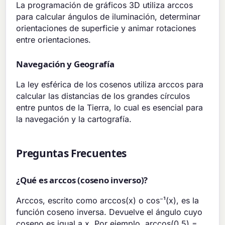
La programación de gráficos 3D utiliza arccos
para calcular ángulos de iluminación, determinar
orientaciones de superficie y animar rotaciones
entre orientaciones.
Navegación y Geografía
La ley esférica de los cosenos utiliza arccos para
calcular las distancias de los grandes círculos
entre puntos de la Tierra, lo cual es esencial para
la navegación y la cartografía.
Preguntas Frecuentes
¿Qué es arccos (coseno inverso)?
Arccos, escrito como arccos(x) o cos⁻¹(x), es la
función coseno inversa. Devuelve el ángulo cuyo
coseno es igual a x. Por ejemplo, arccos(0.5) =