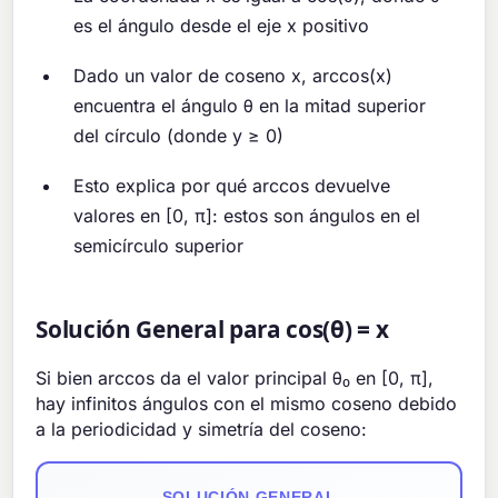
es el ángulo desde el eje x positivo
Dado un valor de coseno x, arccos(x)
encuentra el ángulo θ en la mitad superior
del círculo (donde y ≥ 0)
Esto explica por qué arccos devuelve
valores en [0, π]: estos son ángulos en el
semicírculo superior
Solución General para cos(θ) = x
Si bien arccos da el valor principal θ₀ en [0, π],
hay infinitos ángulos con el mismo coseno debido
a la periodicidad y simetría del coseno:
SOLUCIÓN GENERAL