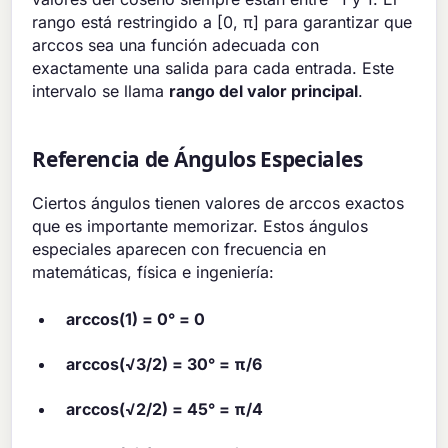
rango está restringido a [0, π] para garantizar que
arccos sea una función adecuada con
exactamente una salida para cada entrada. Este
intervalo se llama
rango del valor principal
.
Referencia de Ángulos Especiales
Ciertos ángulos tienen valores de arccos exactos
que es importante memorizar. Estos ángulos
especiales aparecen con frecuencia en
matemáticas, física e ingeniería:
arccos(1) = 0° = 0
arccos(√3/2) = 30° = π/6
arccos(√2/2) = 45° = π/4