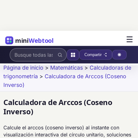
☰
mini
Webtool
Compartir
Página de inicio
>
Matemáticas
>
Calculadoras de
trigonometría
>
Calculadora de Arccos (Coseno
Inverso)
Calculadora de Arccos (Coseno
Inverso)
Calcule el arccos (coseno inverso) al instante con
visualización interactiva del círculo unitario, soluciones