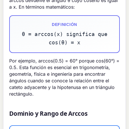
arccos devuelve el ángulo θ cuyo coseno es igual
a x. En términos matemáticos:
DEFINICIÓN
θ = arccos(x) significa que
cos(θ) = x
Por ejemplo, arccos(0.5) = 60° porque cos(60°) =
0.5. Esta función es esencial en trigonometría,
geometría, física e ingeniería para encontrar
ángulos cuando se conoce la relación entre el
cateto adyacente y la hipotenusa en un triángulo
rectángulo.
Dominio y Rango de Arccos