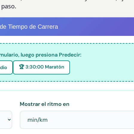
 paso.
 de Tiempo de Carrera
rmulario, luego presiona Predecir:
🏆 3:30:00 Maratón
dio
Mostrar el ritmo en