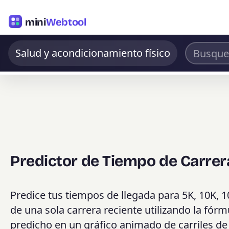
mini
Webtool
Salud y acondicionamiento físico
Predictor de Tiempo de Carrer
Predice tus tiempos de llegada para 5K, 10K, 1
de una sola carrera reciente utilizando la fórm
predicho en un gráfico animado de carriles de 