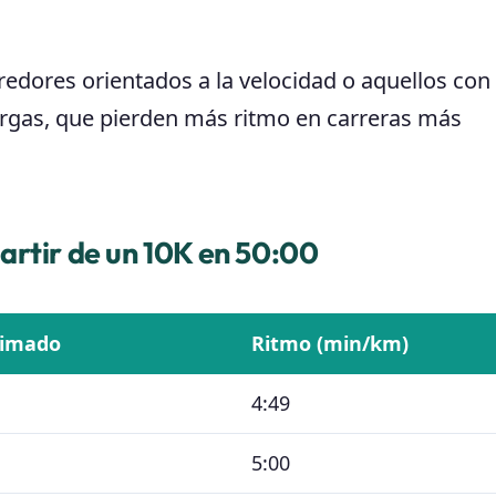
edores orientados a la velocidad o aquellos con
argas, que pierden más ritmo en carreras más
artir de un 10K en 50:00
timado
Ritmo (min/km)
4:49
5:00