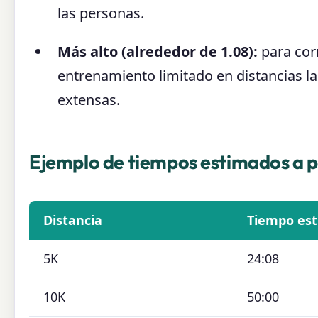
las personas.
Más alto (alrededor de 1.08):
para corr
entrenamiento limitado en distancias l
extensas.
Ejemplo de tiempos estimados a p
Distancia
Tiempo es
5K
24:08
10K
50:00