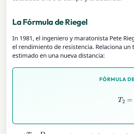
La Fórmula de Riegel
In 1981, el ingeniero y maratonista Pete Ri
el rendimiento de resistencia. Relaciona un
estimado en una nueva distancia:
FÓRMULA DE
T
2
=
D
1
T
1