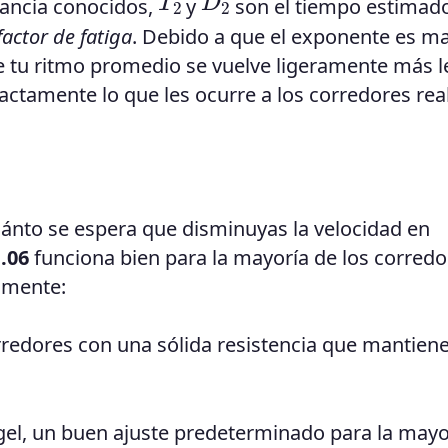
tancia conocidos,
y
son el tiempo estimado
factor de fatiga
. Debido a que el exponente es m
e tu ritmo promedio se vuelve ligeramente más l
ctamente lo que les ocurre a los corredores rea
cuánto se espera que disminuyas la velocidad en
.06
funciona bien para la mayoría de los corredo
amente:
redores con una sólida resistencia que mantien
egel, un buen ajuste predeterminado para la mayo