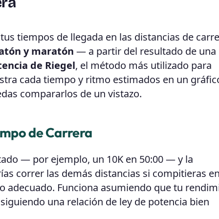
era
tus tiempos de llegada en las distancias de carr
ratón y maratón
— a partir del resultado de una 
tencia de Riegel
, el método más utilizado para
estra cada tiempo y ritmo estimados en un gráfic
edas compararlos de un vistazo.
empo de Carrera
ado — por ejemplo, un 10K en 50:00 — y la
as correr las demás distancias si compitieras e
nto adecuado. Funciona asumiendo que tu rendim
 siguiendo una relación de ley de potencia bien