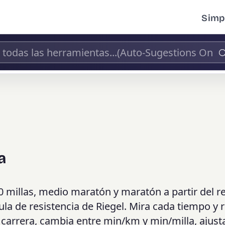
Simpl
a
0 millas, medio maratón y maratón a partir del r
ula de resistencia de Riegel. Mira cada tiempo y 
carrera, cambia entre min/km y min/milla, ajusta