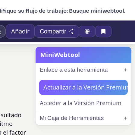
ifique su flujo de trabajo: Busque miniwebtool.
Añadir
Compartir
MiniWebtool
Enlace a esta herramienta
Actualizar a la Versión Premium
Acceder a la Versión Premium
esultado
Mi Caja de Herramientas
ritmo
 el factor