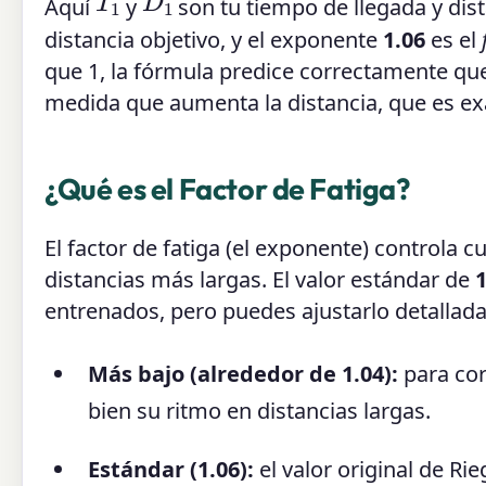
Aquí
y
son tu tiempo de llegada y dis
distancia objetivo, y el exponente
1.06
es el
que 1, la fórmula predice correctamente qu
medida que aumenta la distancia, que es exa
¿Qué es el Factor de Fatiga?
El factor de fatiga (el exponente) controla 
distancias más largas. El valor estándar de
1
entrenados, pero puedes ajustarlo detallad
Más bajo (alrededor de 1.04):
para cor
bien su ritmo en distancias largas.
Estándar (1.06):
el valor original de Ri