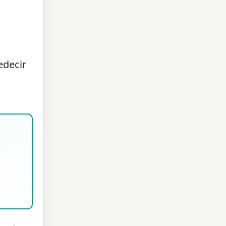
edecir