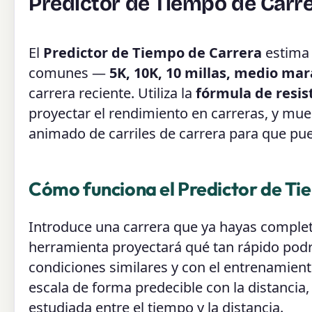
Predictor de Tiempo de Carr
El
Predictor de Tiempo de Carrera
estima 
comunes —
5K, 10K, 10 millas, medio ma
carrera reciente. Utiliza la
fórmula de resis
proyectar el rendimiento en carreras, y mu
animado de carriles de carrera para que pu
Cómo funciona el Predictor de Ti
Introduce una carrera que ya hayas complet
herramienta proyectará qué tan rápido podrí
condiciones similares y con el entrenamie
escala de forma predecible con la distancia,
estudiada entre el tiempo y la distancia.