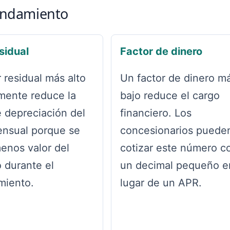
rendamiento
sidual
Factor de dinero
 residual más alto
Un factor de dinero m
mente reduce la
bajo reduce el cargo
e depreciación del
financiero. Los
nsual porque se
concesionarios puede
menos valor del
cotizar este número 
 durante el
un decimal pequeño e
miento.
lugar de un APR.