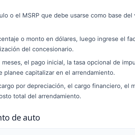
culo o el MSRP que debe usarse como base del 
centaje o monto en dólares, luego ingrese el fa
ización del concesionario.
 meses, el pago inicial, la tasa opcional de imp
e planee capitalizar en el arrendamiento.
argo por depreciación, el cargo financiero, el 
osto total del arrendamiento.
to de auto