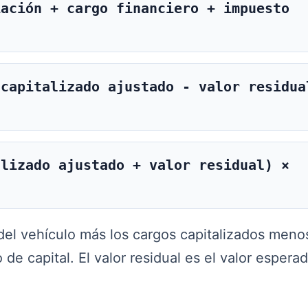
iación + cargo financiero + impuesto
 capitalizado ajustado - valor residua
alizado ajustado + valor residual) ×
 del vehículo más los cargos capitalizados meno
 de capital. El valor residual es el valor espera