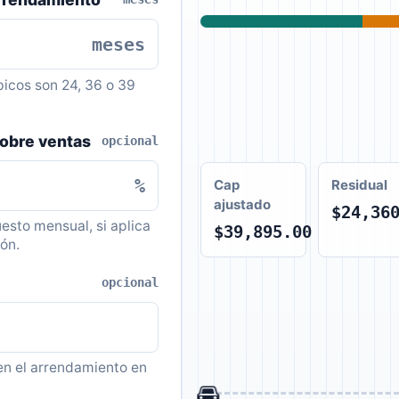
meses
picos son 24, 36 o 39
obre ventas
opcional
%
Cap
Residual
ajustado
$24,36
esto mensual, si aplica
$39,895.00
ón.
opcional
en el arrendamiento en
🚘