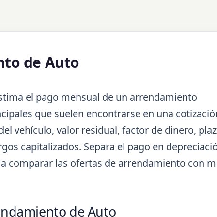
nto de Auto
stima el pago mensual de un arrendamiento
incipales que suelen encontrarse en una cotizació
l vehículo, valor residual, factor de dinero, plaz
rgos capitalizados. Separa el pago en depreciaci
da comparar las ofertas de arrendamiento con m
rendamiento de Auto