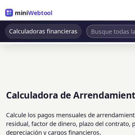
mini
Webtool
Calculadoras financieras
Calculadora de Arrendamien
Calcule los pagos mensuales de arrendamiento d
residual, factor de dinero, plazo del contrato, 
depreciación y cargos financieros.