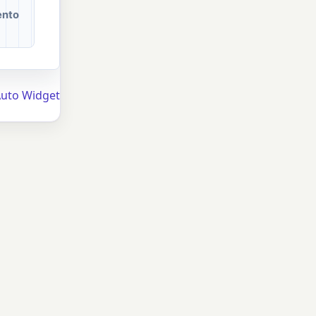
ento
Auto Widget