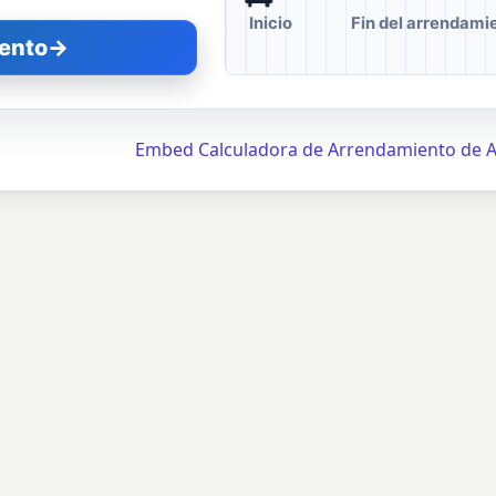
Inicio
Fin del arrendami
iento
→
Embed Calculadora de Arrendamiento de 