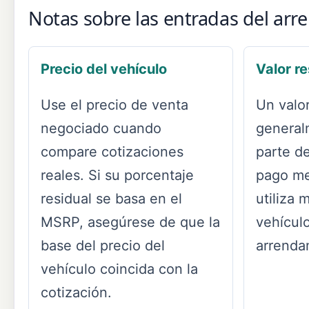
Notas sobre las entradas del ar
Precio del vehículo
Valor re
Use el precio de venta
Un valor
negociado cuando
general
compare cotizaciones
parte d
reales. Si su porcentaje
pago me
residual se basa en el
utiliza 
MSRP, asegúrese de que la
vehículo
base del precio del
arrenda
vehículo coincida con la
cotización.