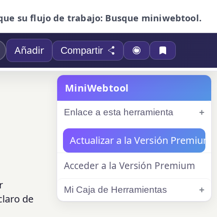
que su flujo de trabajo: Busque miniwebtool.
Añadir
Compartir
MiniWebtool
Enlace a esta herramienta
Actualizar a la Versión Premium
Acceder a la Versión Premium
r
Mi Caja de Herramientas
claro de