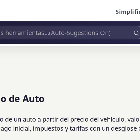
Simplifi
to de Auto
e un auto a partir del precio del vehículo, valo
pago inicial, impuestos y tarifas con un desglose 