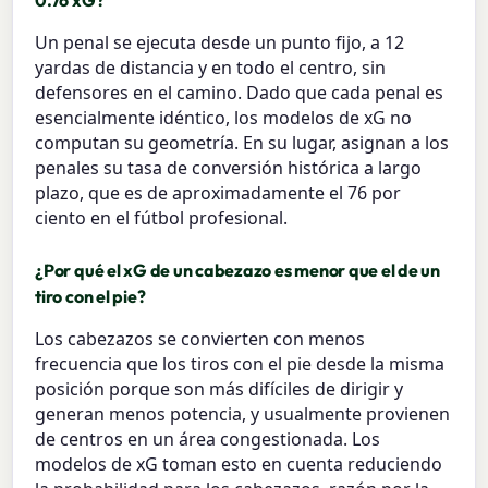
0.76 xG?
Un penal se ejecuta desde un punto fijo, a 12
yardas de distancia y en todo el centro, sin
defensores en el camino. Dado que cada penal es
esencialmente idéntico, los modelos de xG no
computan su geometría. En su lugar, asignan a los
penales su tasa de conversión histórica a largo
plazo, que es de aproximadamente el 76 por
ciento en el fútbol profesional.
¿Por qué el xG de un cabezazo es menor que el de un
tiro con el pie?
Los cabezazos se convierten con menos
frecuencia que los tiros con el pie desde la misma
posición porque son más difíciles de dirigir y
generan menos potencia, y usualmente provienen
de centros en un área congestionada. Los
modelos de xG toman esto en cuenta reduciendo