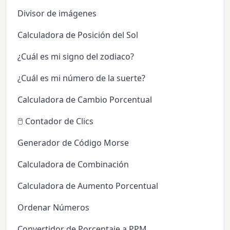
Divisor de imágenes
Calculadora de Posición del Sol
¿Cuál es mi signo del zodiaco?
¿Cuál es mi número de la suerte?
Calculadora de Cambio Porcentual
🖱️ Contador de Clics
Generador de Código Morse
Calculadora de Combinación
Calculadora de Aumento Porcentual
Ordenar Números
Convertidor de Porcentaje a PPM