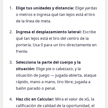
Elige tus unidades y distancia:
Elige yardas
o metros e ingresa qué tan lejos está el tiro
de la línea de meta.
Ingresa el desplazamiento lateral:
Escribe
qué tan lejos está el tiro del centro de la
portería. Usa 0 para un tiro directamente en
frente.
Selecciona la parte del cuerpo y la
situación:
Elige pie o cabezazo, y la
situación de juego — jugada abierta, ataque
rápido, mano a mano, tiro libre, jugada a
balón parado o penal.
Haz clic en Calcular:
Mira el valor de xG, la
calificación de calidad de la oportunidad, el