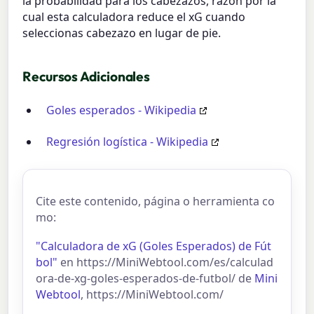
la probabilidad para los cabezazos, razón por la
cual esta calculadora reduce el xG cuando
seleccionas cabezazo en lugar de pie.
Recursos Adicionales
Goles esperados - Wikipedia
Regresión logística - Wikipedia
Cite este contenido, página o herramienta co
mo:
"Calculadora de xG (Goles Esperados) de Fút
bol"
en https://MiniWebtool.com/es/calculad
ora-de-xg-goles-esperados-de-futbol/ de
Mini
Webtool
, https://MiniWebtool.com/