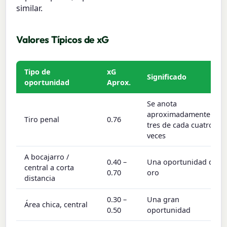
similar.
Valores Típicos de xG
Tipo de
xG
Significado
oportunidad
Aprox.
Se anota
aproximadamente
Tiro penal
0.76
tres de cada cuatro
veces
A bocajarro /
0.40 –
Una oportunidad de
central a corta
0.70
oro
distancia
0.30 –
Una gran
Área chica, central
0.50
oportunidad