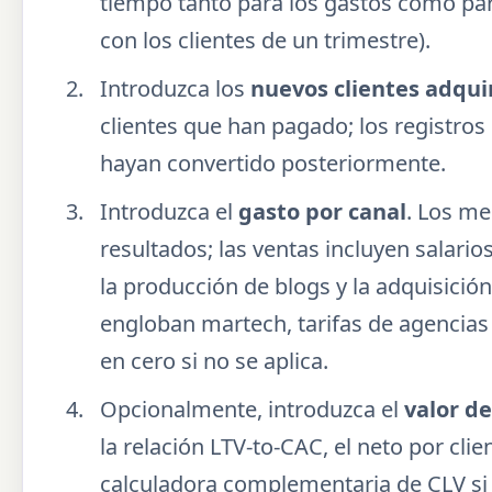
tiempo tanto para los gastos como par
con los clientes de un trimestre).
Introduzca los
nuevos clientes adqui
clientes que han pagado; los registro
hayan convertido posteriormente.
Introduzca el
gasto por canal
. Los m
resultados; las ventas incluyen salari
la producción de blogs y la adquisición
engloban martech, tarifas de agencias 
en cero si no se aplica.
Opcionalmente, introduzca el
valor de
la relación LTV-to-CAC, el neto por clie
calculadora complementaria de CLV si 