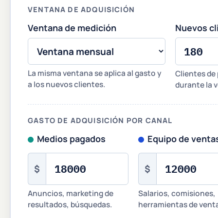
VENTANA DE ADQUISICIÓN
Ventana de medición
Nuevos cl
La misma ventana se aplica al gasto y
Clientes de
a los nuevos clientes.
durante la 
GASTO DE ADQUISICIÓN POR CANAL
Medios pagados
Equipo de venta
$
$
Anuncios, marketing de
Salarios, comisiones,
resultados, búsquedas.
herramientas de vent