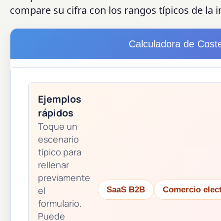
compare su cifra con los rangos típicos de la i
Calculadora de Coste
Ejemplos
rápidos
Toque un
escenario
típico para
rellenar
previamente
el
SaaS B2B
Comercio elec
formulario.
Puede