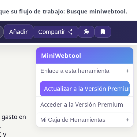
que su flujo de trabajo: Busque miniwebtool.
Añadir
Compartir
MiniWebtool
Enlace a esta herramienta
Actualizar a la Versión Premium
Acceder a la Versión Premium
l gasto en
Mi Caja de Herramientas
,
C y