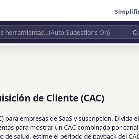
Simplifi
sición de Cliente (CAC)
C) para empresas de SaaS y suscripción. Divida e
entas para mostrar un CAC combinado por canal
o de salud, estime el periodo de payback del CA