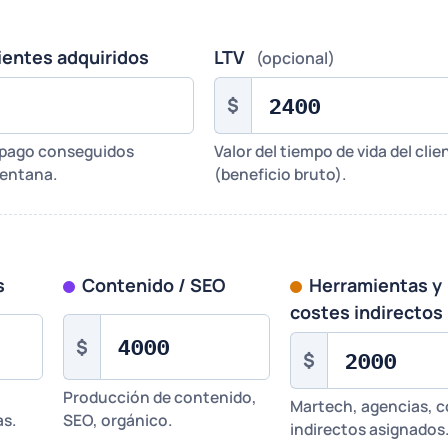
ientes adquiridos
LTV
(opcional)
$
 pago conseguidos
Valor del tiempo de vida del clie
ventana.
(beneficio bruto).
s
Contenido / SEO
Herramientas y
costes indirectos
$
$
Producción de contenido,
Martech, agencias, c
as.
SEO, orgánico.
indirectos asignados