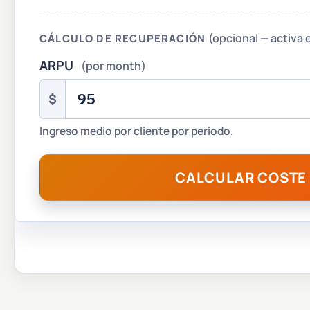
(opcional — activa
CÁLCULO DE RECUPERACIÓN
ARPU
(por month)
$
Ingreso medio por cliente por periodo.
CALCULAR COSTE 