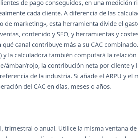
lientes de pago conseguidos, en una medición r
ealmente cada cliente. A diferencia de las calcul
to de marketing», esta herramienta divide el gast
ventas, contenido y SEO, y herramientas y coste
ón qué canal contribuye más a su CAC combinado
V) y la calculadora también computará la relación
/ámbar/rojo, la contribución neta por cliente y l
 referencia de la industria. Si añade el ARPU y el
eración del CAC en días, meses o años.
, trimestral o anual. Utilice la misma ventana de