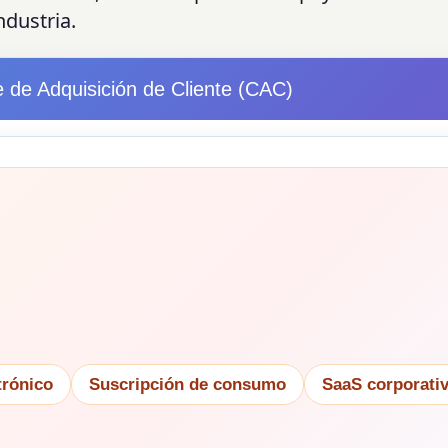
ndustria.
 de Adquisición de Cliente (CAC)
trónico
Suscripción de consumo
SaaS corporati