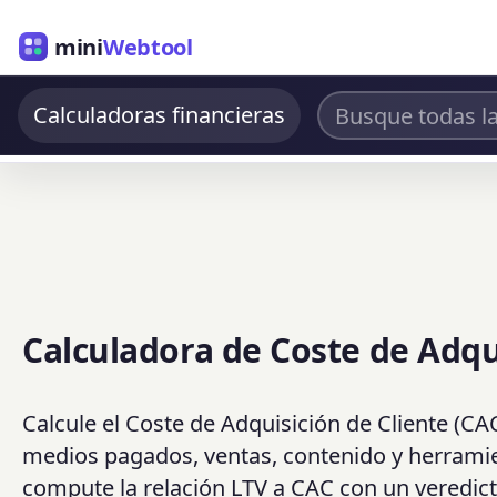
mini
Webtool
Calculadoras financieras
Calculadora de Coste de Adqui
Calcule el Coste de Adquisición de Cliente (CA
medios pagados, ventas, contenido y herrami
compute la relación LTV a CAC con un veredict