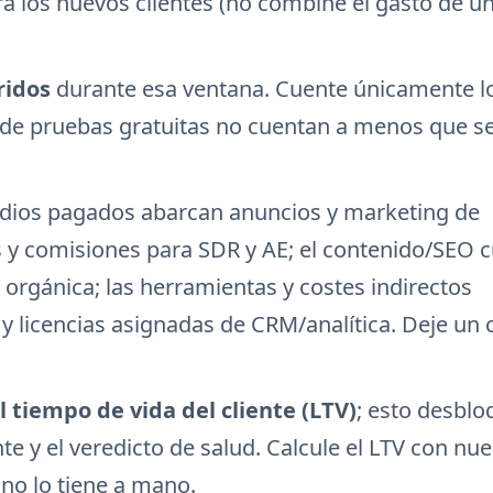
a los nuevos clientes (no combine el gasto de u
ridos
durante esa ventana. Cuente únicamente l
s de pruebas gratuitas no cuentan a menos que s
edios pagados abarcan anuncios y marketing de
os y comisiones para SDR y AE; el contenido/SEO 
 orgánica; las herramientas y costes indirectos
y licencias asignadas de CRM/analítica. Deje un 
l tiempo de vida del cliente (LTV)
; esto desbl
nte y el veredicto de salud. Calcule el LTV con nue
no lo tiene a mano.