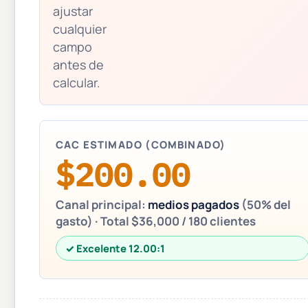
ajustar
cualquier
campo
antes de
calcular.
CAC ESTIMADO (COMBINADO)
$200.00
Canal principal:
medios pagados
(50% del
gasto) · Total $36,000 / 180 clientes
✓ Excelente 12.00:1