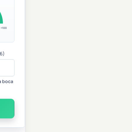
+100
6)
a boca