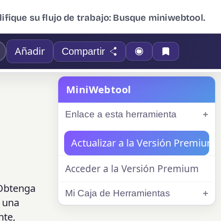
ifique su flujo de trabajo: Busque miniwebtool.
Añadir
Compartir
MiniWebtool
Enlace a esta herramienta
Actualizar a la Versión Premium
Acceder a la Versión Premium
 Obtenga
Mi Caja de Herramientas
, una
nte,