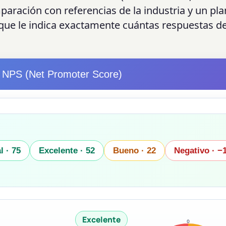
paración con referencias de la industria y un pla
" que le indica exactamente cuántas respuestas d
 NPS (Net Promoter Score)
l · 75
Excelente · 52
Bueno · 22
Negativo · −
Excelente
0