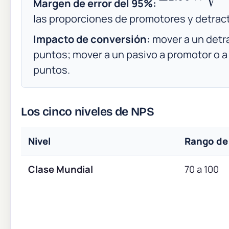
Margen de error del 95%:
las proporciones de promotores y detrac
Impacto de conversión:
mover a un detr
puntos; mover a un pasivo a promotor o a
puntos.
Los cinco niveles de NPS
Nivel
Rango de
Clase Mundial
70 a 100