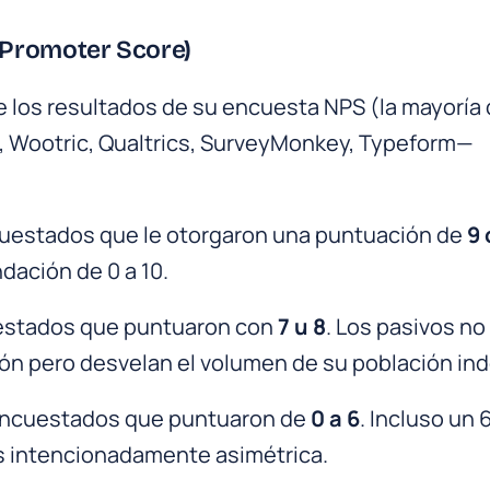
 Promoter Score)
 los resultados de su encuesta NPS (la mayoría 
 Wootric, Qualtrics, SurveyMonkey, Typeform—
cuestados que le otorgaron una puntuación de
9 
dación de 0 a 10.
estados que puntuaron con
7 u 8
. Los pasivos no
ón pero desvelan el volumen de su población ind
encuestados que puntuaron de
0 a 6
. Incluso un 
s intencionadamente asimétrica.