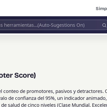
Simpl
oter Score)
del conteo de promotores, pasivos y detractores.
rvalo de confianza del 95%, un indicador animado
de salud de cinco niveles (Clase Mundial, Excele