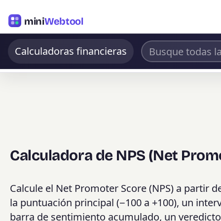
mini
Webtool
Calculadoras financieras
Calculadora de NPS (Net Prom
Calcule el Net Promoter Score (NPS) a partir 
la puntuación principal (−100 a +100), un inte
barra de sentimiento acumulado, un veredicto 