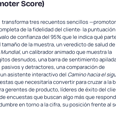
moter Score)
) transforma tres recuentos sencillos —promotor
mpleta de la fidelidad del cliente: la puntuación
ervalo de confianza del 95% que le indica qué parte
l tamaño de la muestra, un veredicto de salud de
 Mundial
, un calibrador animado que muestra la
gitos desnudos, una barra de sentimiento apilad
 pasivos y detractores, una comparación de
 un asistente interactivo del
Camino hacia el sig
stas que necesitaría convertir para cruzar a la 
a gerentes de producto, líderes de éxito del clie
 de encuestas que buscan algo más que respond
umbre en torno a la cifra, su posición frente al s