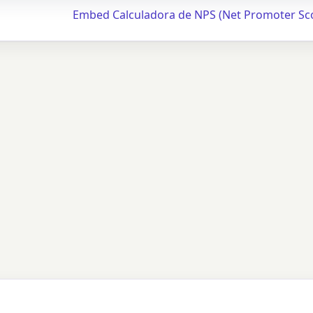
Embed Calculadora de NPS (Net Promoter Sc