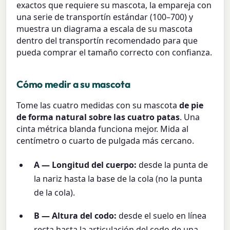
exactos que requiere su mascota, la empareja con
una serie de transportín estándar (100–700) y
muestra un diagrama a escala de su mascota
dentro del transportín recomendado para que
pueda comprar el tamaño correcto con confianza.
Cómo medir a su mascota
Tome las cuatro medidas con su mascota
de pie
de forma natural sobre las cuatro patas
. Una
cinta métrica blanda funciona mejor. Mida al
centímetro o cuarto de pulgada más cercano.
A — Longitud del cuerpo:
desde la punta de
la nariz hasta la base de la cola (no la punta
de la cola).
B — Altura del codo:
desde el suelo en línea
recta hasta la articulación del codo de una