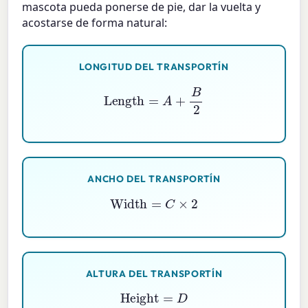
mascota pueda ponerse de pie, dar la vuelta y
acostarse de forma natural:
LONGITUD DEL TRANSPORTÍN
Length
=
A
+
B
2
ANCHO DEL TRANSPORTÍN
Width
=
C
×
2
ALTURA DEL TRANSPORTÍN
Height
=
D