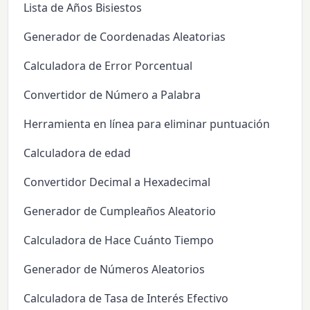
Lista de Años Bisiestos
Generador de Coordenadas Aleatorias
Calculadora de Error Porcentual
Convertidor de Número a Palabra
Herramienta en línea para eliminar puntuación
Calculadora de edad
Convertidor Decimal a Hexadecimal
Generador de Cumpleaños Aleatorio
Calculadora de Hace Cuánto Tiempo
Generador de Números Aleatorios
Calculadora de Tasa de Interés Efectivo