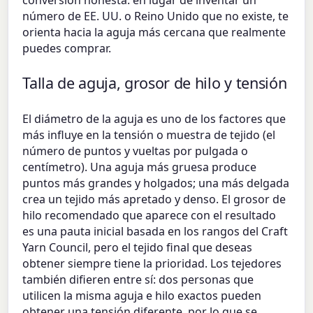
conversión honesta: en lugar de inventar un
número de EE. UU. o Reino Unido que no existe, te
orienta hacia la aguja más cercana que realmente
puedes comprar.
Talla de aguja, grosor de hilo y tensión
El diámetro de la aguja es uno de los factores que
más influye en la tensión o muestra de tejido (el
número de puntos y vueltas por pulgada o
centímetro). Una aguja más gruesa produce
puntos más grandes y holgados; una más delgada
crea un tejido más apretado y denso. El grosor de
hilo recomendado que aparece con el resultado
es una pauta inicial basada en los rangos del Craft
Yarn Council, pero el tejido final que deseas
obtener siempre tiene la prioridad. Los tejedores
también difieren entre sí: dos personas que
utilicen la misma aguja e hilo exactos pueden
obtener una tensión diferente, por lo que se