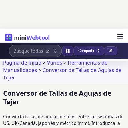
☰
mini
Webtool
Compartir
Página de inicio
>
Varios
>
Herramientas de
Manualidades
>
Conversor de Tallas de Agujas de
Tejer
Conversor de Tallas de Agujas de
Tejer
Convierta tallas de agujas de tejer entre los sistemas de
US, UK/Canadá, japonés y métrico (mm). Introduzca la