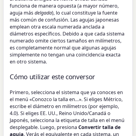
funciona de manera opuesta (a mayor número,
aguja más
delgada
), lo cual constituye la fuente
más común de confusión. Las agujas japonesas
emplean otra escala numerada anclada a
diámetros específicos. Debido a que cada sistema
numerado omite ciertos tamaños en milímetros,
es completamente normal que algunas agujas
simplemente no tengan una coincidencia exacta
en otro sistema.
Cómo utilizar este conversor
Primero, selecciona el sistema que ya conoces en
el menú «Conozco la talla en…». Si eliges Métrico,
escribe el diámetro en milímetros (por ejemplo,
4.0). Si eliges EE. UU., Reino Unido/Canadá o
Japonés, selecciona la etiqueta de talla en el menú
desplegable. Luego, presiona
Convertir talla de
aguja
. Verás el equivalente en cada sistema, un