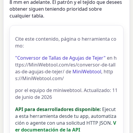
8 mm en adelante. El patrón y el tejido que desees
obtener siguen teniendo prioridad sobre
cualquier tabla.
Cite este contenido, página o herramienta co
mo:
"Conversor de Tallas de Agujas de Tejer"
en h
ttps://MiniWebtool.com/es/conversor-de-tall
as-de-agujas-de-tejer/ de
MiniWebtool
, http
s://MiniWebtool.com/
por el equipo de miniwebtool. Actualizado: 11
de junio de 2026
API para desarrolladores disponible:
Ejecut
a esta herramienta desde tu app, automatiza
ción o agente con una solicitud HTTP JSON.
V
er documentación de la API