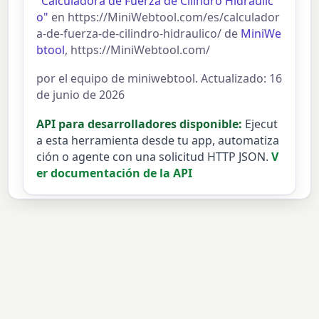
"Calculadora de Fuerza de Cilindro Hidráulic
o"
en https://MiniWebtool.com/es/calculador
a-de-fuerza-de-cilindro-hidraulico/ de
MiniWe
btool
, https://MiniWebtool.com/
por el equipo de miniwebtool. Actualizado: 16
de junio de 2026
API para desarrolladores disponible:
Ejecut
a esta herramienta desde tu app, automatiza
ción o agente con una solicitud HTTP JSON.
V
er documentación de la API