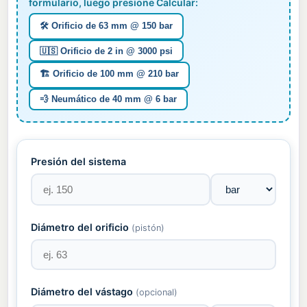
formulario, luego presione Calcular:
🛠️ Orificio de 63 mm @ 150 bar
🇺🇸 Orificio de 2 in @ 3000 psi
🏗️ Orificio de 100 mm @ 210 bar
💨 Neumático de 40 mm @ 6 bar
Presión del sistema
Diámetro del orificio
(pistón)
Diámetro del vástago
(opcional)