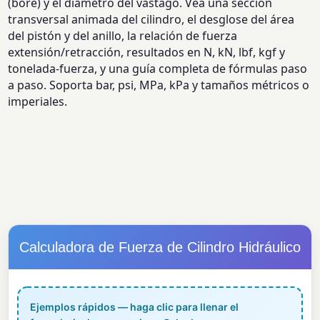
(bore) y el diámetro del vástago. Vea una sección
transversal animada del cilindro, el desglose del área
del pistón y del anillo, la relación de fuerza
extensión/retracción, resultados en N, kN, lbf, kgf y
tonelada-fuerza, y una guía completa de fórmulas paso
a paso. Soporta bar, psi, MPa, kPa y tamaños métricos o
imperiales.
Calculadora de Fuerza de Cilindro Hidráulico
Ejemplos rápidos — haga clic para llenar el