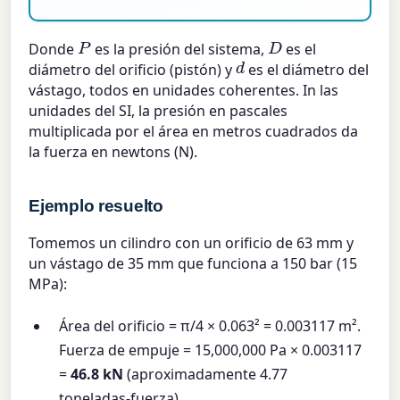
P
D
Donde
es la presión del sistema,
es el
d
diámetro del orificio (pistón) y
es el diámetro del
vástago, todos en unidades coherentes. In las
unidades del SI, la presión en pascales
multiplicada por el área en metros cuadrados da
la fuerza en newtons (N).
Ejemplo resuelto
Tomemos un cilindro con un orificio de 63 mm y
un vástago de 35 mm que funciona a 150 bar (15
MPa):
Área del orificio = π/4 × 0.063² = 0.003117 m².
Fuerza de empuje = 15,000,000 Pa × 0.003117
=
46.8 kN
(aproximadamente 4.77
toneladas-fuerza).