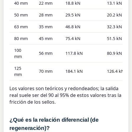
40 mm
22 mm
18.8 kN
13.1 kN
50 mm
28 mm
29.5 kN
20.2 kN
63 mm
35 mm
46.8 kN
32.3 kN
80 mm
45 mm
75.4 kN
51.5 kN
100
56 mm
117.8 kN
80.9 kN
mm
125
70 mm
184.1 kN
126.4 kN
mm
Los valores son teóricos y redondeados; la salida
real suele ser del 90 al 95% de estos valores tras la
fricción de los sellos.
¿Qué es la relación diferencial (de
regeneración)?