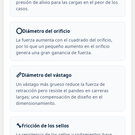
presión de alivio para las cargas en el peor de los
casos.
⭕
Diámetro del orificio
La fuerza aumenta con el cuadrado del orificio,
por lo que un pequeño aumento en el orificio
genera una gran ganancia de fuerza.
📏
Diámetro del vástago
Un vástago más grueso reduce la fuerza de
retracción pero resiste el pandeo en carreras
largas; una compensación de diseño en el
dimensionamiento.
🔧
Fricción de los sellos
La resistencia de los sellos y rodamientos hace