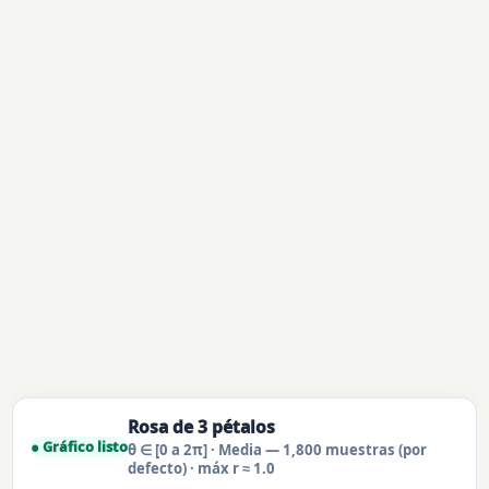
Rosa de 3 pétalos
● Gráfico listo
θ ∈ [0 a 2π] · Media — 1,800 muestras (por
defecto) · máx r ≈ 1.0