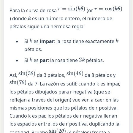
r
=
sin
(
k
θ
)
r
=
cos
(
k
θ
)
Para la curva de rosa
(or
k
) donde
es un número entero, el número de
pétalos sigue una hermosa regla:
k
k
Si
es
impar
: la rosa tiene exactamente
pétalos.
k
2
k
Si
es
par
: la rosa tiene
pétalos.
sin
(
3
θ
)
sin
(
4
θ
)
Así,
da 3 pétalos,
da 8 pétalos y
sin
(
7
θ
)
da 7. La razón es sutil: cuando k es impar,
los pétalos dibujados para r negativa (que se
reflejan a través del origen) vuelven a caer en las
mismas posiciones que los pétalos de r positiva.
Cuando k es par, los pétalos de r negativa llenan
los espacios entre los de r positiva, duplicando la
sin
(
2
θ
)
cantidad. Pruebe
(4 pétalos) frente a