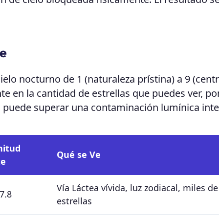
le
cielo nocturno de 1 (naturaleza prístina) a 9 (centr
nte en la cantidad de estrellas que puedes ver, p
o puede superar una contaminación lumínica inte
itud
Qué se Ve
te
Vía Láctea vívida, luz zodiacal, miles de
 7.8
estrellas