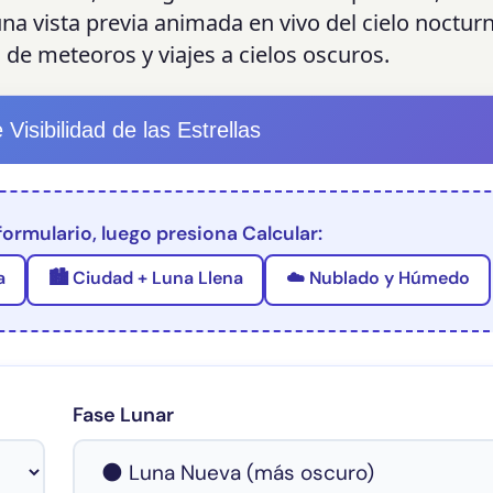
na vista previa animada en vivo del cielo noctur
s de meteoros y viajes a cielos oscuros.
Visibilidad de las Estrellas
formulario, luego presiona Calcular:
a
🏙️ Ciudad + Luna Llena
☁️ Nublado y Húmedo
Fase Lunar