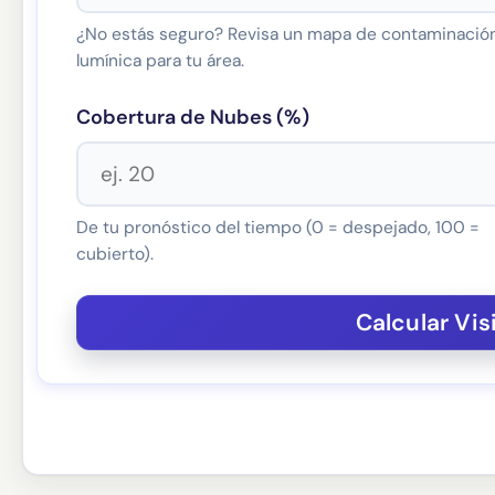
¿No estás seguro? Revisa un mapa de contaminació
lumínica para tu área.
Cobertura de Nubes (%)
De tu pronóstico del tiempo (0 = despejado, 100 =
cubierto).