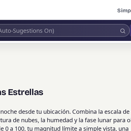
Simpl
as Estrellas
a noche desde tu ubicación. Combina la escala de
tura de nubes, la humedad y la fase lunar para 
0 a 100, tu magnitud límite a simple vista, una