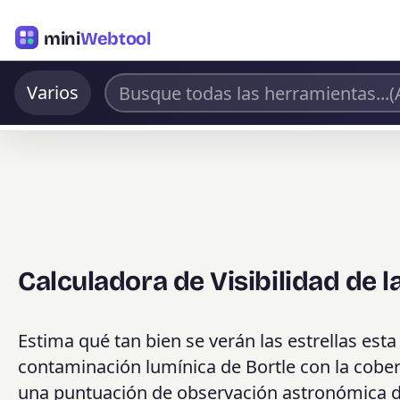
mini
Webtool
Varios
Calculadora de Visibilidad de l
Estima qué tan bien se verán las estrellas est
contaminación lumínica de Bortle con la cober
una puntuación de observación astronómica de 