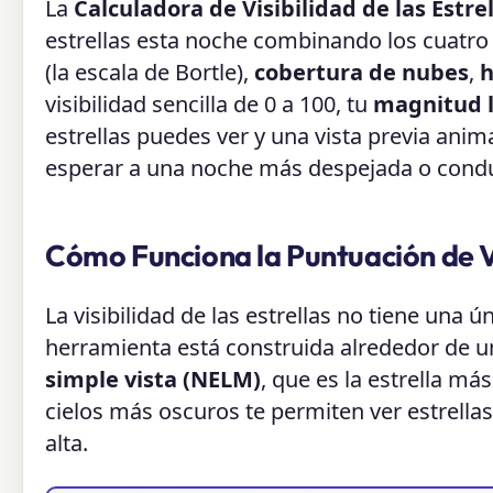
La
Calculadora de Visibilidad de las Estre
estrellas esta noche combinando los cuatro
(la escala de Bortle),
cobertura de nubes
,
visibilidad sencilla de 0 a 100, tu
magnitud l
estrellas puedes ver y una vista previa anima
esperar a una noche más despejada o condu
Cómo Funciona la Puntuación de Vis
La visibilidad de las estrellas no tiene una ú
herramienta está construida alrededor de u
simple vista (NELM)
, que es la estrella má
cielos más oscuros te permiten ver estrella
alta.