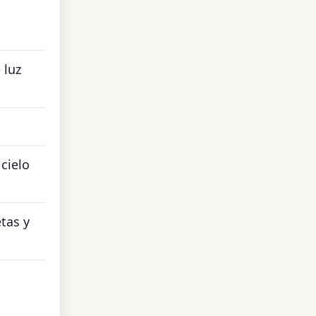
 luz
 cielo
tas y