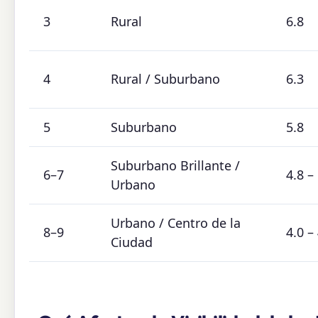
3
Rural
6.8
4
Rural / Suburbano
6.3
5
Suburbano
5.8
Suburbano Brillante /
6–7
4.8 –
Urbano
Urbano / Centro de la
8–9
4.0 –
Ciudad