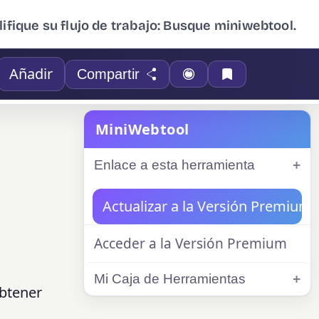
ifique su flujo de trabajo: Busque miniwebtool.
Añadir
Compartir
MiniWebtool
Enlace a esta herramienta
Actualizar a la Versión Premium
Acceder a la Versión Premium
Mi Caja de Herramientas
obtener