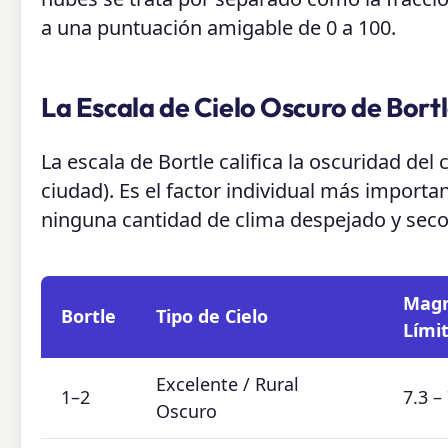
a una puntuación amigable de 0 a 100.
La Escala de Cielo Oscuro de Bort
La escala de Bortle califica la oscuridad del 
ciudad). Es el factor individual más importa
ninguna cantidad de clima despejado y sec
Magn
Bortle
Tipo de Cielo
Lími
Excelente / Rural
1–2
7.3 –
Oscuro