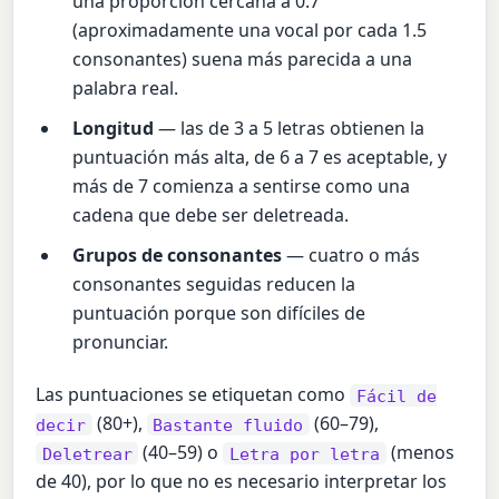
una proporción cercana a 0.7
(aproximadamente una vocal por cada 1.5
consonantes) suena más parecida a una
palabra real.
Longitud
— las de 3 a 5 letras obtienen la
puntuación más alta, de 6 a 7 es aceptable, y
más de 7 comienza a sentirse como una
cadena que debe ser deletreada.
Grupos de consonantes
— cuatro o más
consonantes seguidas reducen la
puntuación porque son difíciles de
pronunciar.
Las puntuaciones se etiquetan como
Fácil de
(80+),
(60–79),
decir
Bastante fluido
(40–59) o
(menos
Deletrear
Letra por letra
de 40), por lo que no es necesario interpretar los