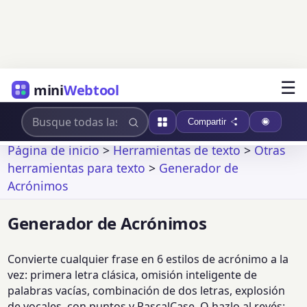
☰
mini
Webtool
Compartir
Página de inicio
>
Herramientas de texto
>
Otras
herramientas para texto
>
Generador de
Acrónimos
Generador de Acrónimos
Convierte cualquier frase en 6 estilos de acrónimo a la
vez: primera letra clásica, omisión inteligente de
palabras vacías, combinación de dos letras, explosión
de vocales, con puntos y PascalCase. O hazlo al revés: