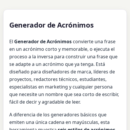
Generador de Acrónimos
El
Generador de Acrónimos
convierte una frase
en un acrónimo corto y memorable, o ejecuta el
proceso a la inversa para construir una frase que
se adapte a un acrónimo que ya tenga. Está
diseñado para diseñadores de marca, líderes de
proyectos, redactores técnicos, estudiantes,
especialistas en marketing y cualquier persona
que necesite un nombre que sea corto de escribir,
fácil de decir y agradable de leer.
A diferencia de los generadores básicos que
emiten una única cadena en mayúsculas, esta
herramienta muestra
seis estilos de acrónimos