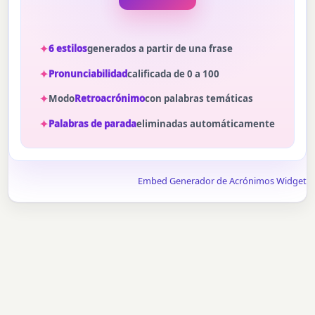
6 estilos
generados a partir de una frase
Pronunciabilidad
calificada de 0 a 100
Modo
Retroacrónimo
con palabras temáticas
Palabras de parada
eliminadas automáticamente
Embed Generador de Acrónimos Widget