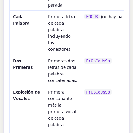
parada.
Cada
Primera letra
(no hay palabra
FOCUS
Palabra
de cada
palabra,
incluyendo
los
conectores.
Dos
Primeras dos
FrOpCoUsSo
Primeras
letras de cada
palabra
concatenadas.
Explosión de
Primera
FrOpCoUsSo
Vocales
consonante
más la
primera vocal
de cada
palabra.