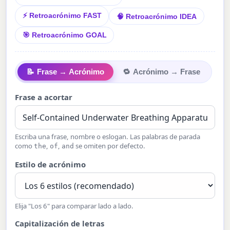
⚡ Retroacrónimo FAST
🧠 Retroacrónimo IDEA
🎯 Retroacrónimo GOAL
📝
Frase → Acrónimo
🔁
Acrónimo → Frase
Frase a acortar
Escriba una frase, nombre o eslogan. Las palabras de parada
como
,
,
se omiten por defecto.
the
of
and
Estilo de acrónimo
Elija "Los 6" para comparar lado a lado.
Capitalización de letras